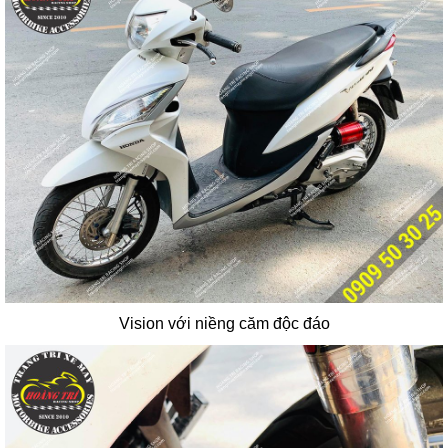
Vision với niềng căm độc đáo