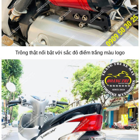
Trông thật nổi bật với sắc đỏ điểm trắng màu logo