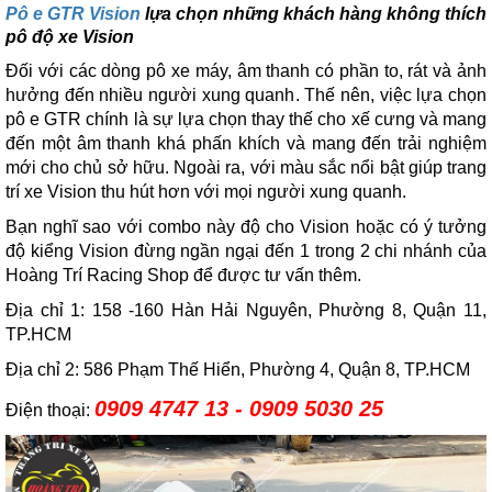
Pô e GTR Vision
lựa chọn những khách hàng không thích
pô độ xe Vision
Đối với các dòng pô xe máy, âm thanh có phần to, rát và ảnh
hưởng đến nhiều người xung quanh. Thế nên, việc lựa chọn
pô e GTR chính là sự lựa chọn thay thế cho xế cưng và mang
đến một âm thanh khá phấn khích và mang đến trải nghiệm
mới cho chủ sở hữu. Ngoài ra, với màu sắc nổi bật giúp trang
trí xe Vision thu hút hơn với mọi người xung quanh.
Bạn nghĩ sao với combo này độ cho Vision hoặc có ý tưởng
độ kiểng Vision đừng ngần ngại đến 1 trong 2 chi nhánh của
Hoàng Trí Racing Shop để được tư vấn thêm.
Địa chỉ 1: 158 -160 Hàn Hải Nguyên, Phường 8, Quận 11,
TP.HCM
Địa chỉ 2: 586 Phạm Thế Hiển, Phường 4, Quận 8, TP.HCM
0909 4747 13 - 0909 5030 25
Điện thoại: