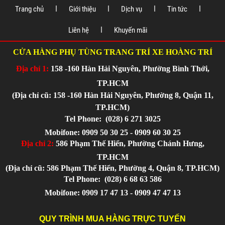
Trang chủ
Giới thiệu
Dịch vụ
Tin tức
Liên hệ
Khuyến mãi
CỬA HÀNG PHỤ TÙNG TRANG TRÍ XE HOÀNG TRÍ
Địa chỉ 1:
158 -160 Hàn Hải Nguyên, Phường Bình Thới,
TP.HCM
(Địa chỉ cũ: 158 -160 Hàn Hải Nguyên, Phường 8, Quận 11,
TP.HCM)
Tel Phone:
(028) 6 271 3025
Mobifone: 0909 50 30 25 - 0909 60 30 25
Địa chỉ 2:
586 Phạm Thế Hiển, Phường Chánh Hưng,
TP.HCM
(Địa chỉ cũ: 586 Phạm Thế Hiển, Phường 4, Quận 8, TP.HCM)
Tel Phone:
(028) 6 68 63 586
Mobifone: 0909 17 47 13 - 0909 47 47 13
QUY TRÌNH MUA HÀNG TRỰC TUYẾN