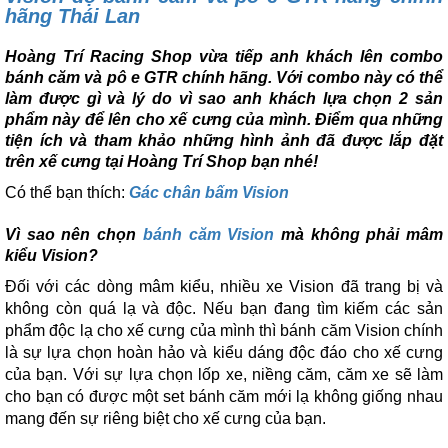
hãng Thái Lan
Hoàng Trí Racing Shop vừa tiếp anh khách lên combo
bánh căm và pô e GTR chính hãng. Với combo này có thể
làm được gì và lý do vì sao anh khách lựa chọn 2 sản
phẩm này để lên cho xế cưng của mình. Điểm qua những
tiện ích và tham khảo những hình ảnh đã được lắp đặt
trên xế cưng tại Hoàng Trí Shop bạn nhé!
Có thể bạn thích:
Gác chân bấm Vision
Vì sao nên chọn
bánh căm Vision
mà không phải mâm
kiểu Vision?
Đối với các dòng mâm kiểu, nhiều xe Vision đã trang bị và
không còn quá lạ và độc. Nếu bạn đang tìm kiếm các sản
phẩm độc lạ cho xế cưng của mình thì bánh căm Vision chính
là sự lựa chọn hoàn hảo và kiểu dáng độc đáo cho xế cưng
của bạn. Với sự lựa chọn lốp xe, niềng căm, căm xe sẽ làm
cho bạn có được một set bánh căm mới lạ không giống nhau
mang đến sự riêng biệt cho xế cưng của bạn.