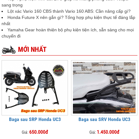
sang trọng
Lột xác Vario 160 CBS thành Vario 160 ABS: Cần nâng cấp gì?
Honda Future X nên gắn gì? Tổng hợp phụ kiện thực tế đáng lắp
nhất
Yamaha Gear hoàn thiện bộ phụ kiện tiện ích, sẵn sàng cho mọi
chuyến đi
MỚI NHẤT
Baga sau SRP Honda UC3
Baga sau SRV Honda UC3
650.000đ
1.450.000đ
Giá:
Giá: