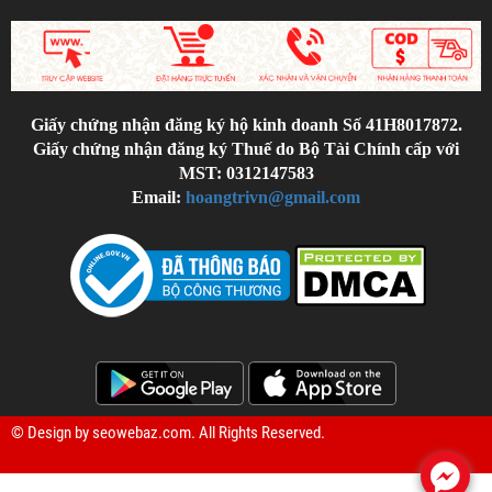
Giấy chứng nhận đăng ký hộ kinh doanh Số 41H8017872.
Giấy chứng nhận đăng ký Thuế do Bộ Tài Chính cấp với
MST: 0312147583
Email:
hoangtrivn@gmail.com
© Design by
seowebaz.com
. All Rights Reserved.
.