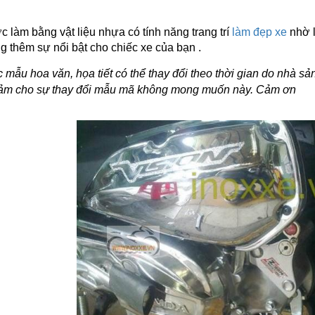
 làm bằng vật liệu nhựa có tính năng trang trí
làm đẹp xe
nhờ l
g thêm sự nổi bật cho chiếc xe của bạn .
mẫu hoa văn, họa tiết có thể thay đổi theo thời gian do nhà s
cảm cho sự thay đổi mẫu mã không mong muốn này. Cảm ơn