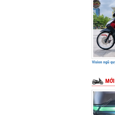
Vision ngũ qu
MỚI