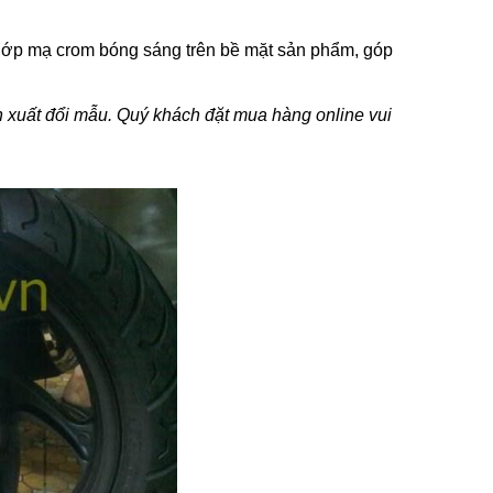
ớp mạ crom bóng sáng trên bề mặt sản phẩm, góp
ản xuất đổi mẫu. Quý khách đặt mua hàng online vui