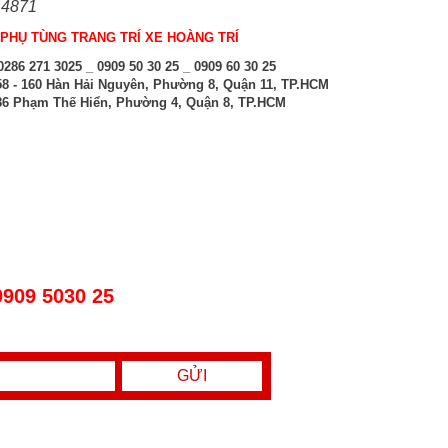
 4871
PHỤ TÙNG TRANG TRÍ XE HOÀNG TRÍ
286 271 3025 _ 0909 50 30 25 _ 0909 60 30 25
8 - 160 Hàn Hải Nguyên, Phường 8, Quận 11, TP.HCM
6 Phạm Thế Hiển, Phường 4, Quận 8, TP.HCM
0909 5030 25