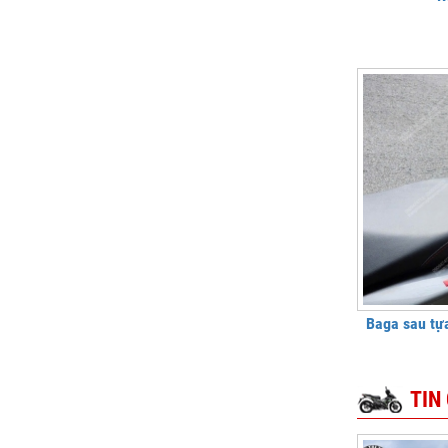
Baga sau tựa
TIN