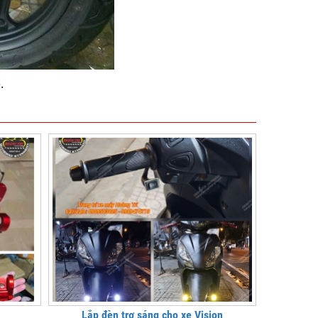
.
Lắp đèn trợ sáng cho xe Vision