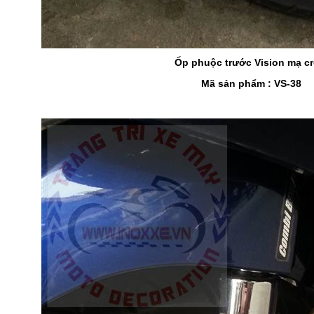
Ốp phuộc trước Vision mạ c
Mã sản phẩm : VS-38