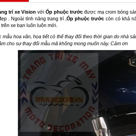
ng trí xe Vision
với
Ốp phuộc trước
được mạ crom bóng sáng
đẹp . Ngoài tính năng trang trí ,
Ốp phuộc trước
còn có khả nă
 trên xe bạn luôn luôn mới.
 mẫu hoa văn, họa tiết có thể thay đổi theo thời gian do nhà s
cảm cho sự thay đổi mẫu mã không mong muốn này. Cảm ơn