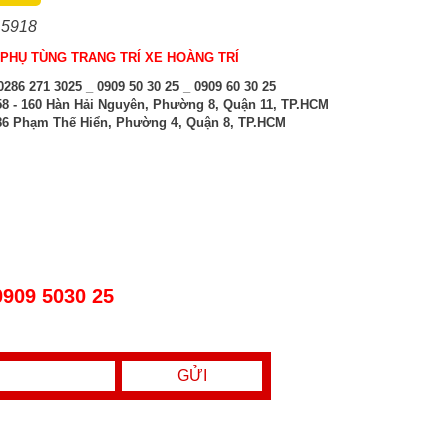
 5918
PHỤ TÙNG TRANG TRÍ XE HOÀNG TRÍ
286 271 3025 _ 0909 50 30 25 _ 0909 60 30 25
8 - 160 Hàn Hải Nguyên, Phường 8, Quận 11, TP.HCM
6 Phạm Thế Hiển, Phường 4, Quận 8, TP.HCM
0909 5030 25