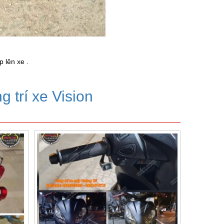
 lên xe .
g trí xe Vision