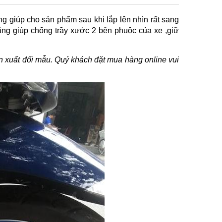
 giúp cho sản phẩm sau khi lắp lên nhìn rất sang
ng giúp chống trầy xước 2 bên phuộc của xe ,giữ
ản xuất đổi mẫu. Quý khách đặt mua hàng online vui