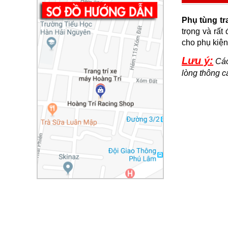
Phụ tùng tra
trọng và rất 
cho phụ kiện
Lưu ý:
Các
lòng thông 