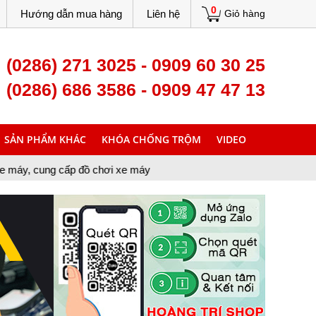
0
Hướng dẫn mua hàng
Liên hệ
Giỏ hàng
(0286) 271 3025 - 0909 60 30 25
(0286) 686 3586 - 0909 47 47 13
SẢN PHẨM KHÁC
KHÓA CHỐNG TRỘM
VIDEO
đồ chơi xe máy