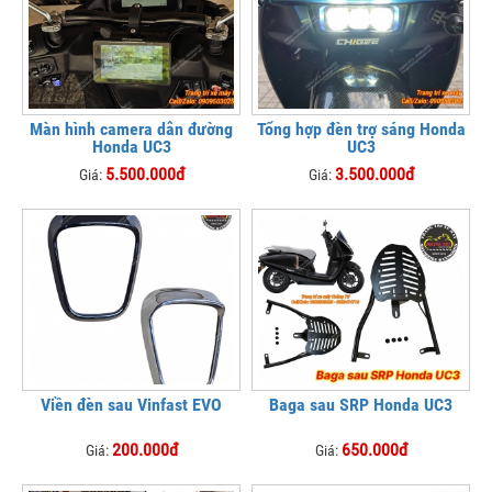
Màn hình camera dẫn đường
Tổng hợp đèn trợ sáng Honda
Honda UC3
UC3
5.500.000đ
3.500.000đ
Giá:
Giá:
Viền đèn sau Vinfast EVO
Baga sau SRP Honda UC3
200.000đ
650.000đ
Giá:
Giá: