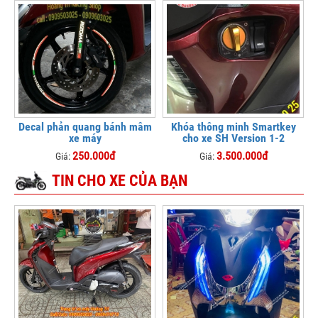
Decal phản quang bánh mâm
Khóa thông minh Smartkey
xe máy
cho xe SH Version 1-2
250.000đ
3.500.000đ
Giá:
Giá:
TIN CHO XE CỦA BẠN