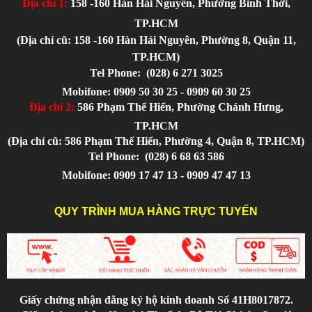
Địa chỉ 1:
158 -160 Hàn Hải Nguyên, Phường Bình Thới,
TP.HCM
(Địa chỉ cũ: 158 -160 Hàn Hải Nguyên, Phường 8, Quận 11,
TP.HCM)
Tel Phone:
(028) 6 271 3025
Mobifone: 0909 50 30 25 - 0909 60 30 25
Địa chỉ 2:
586 Phạm Thế Hiển, Phường Chánh Hưng,
TP.HCM
(Địa chỉ cũ: 586 Phạm Thế Hiển, Phường 4, Quận 8, TP.HCM)
Tel Phone:
(028) 6 68 63 586
Mobifone: 0909 17 47 13 - 0909 47 47 13
QUY TRÌNH MUA HÀNG TRỰC TUYẾN
Giấy chứng nhận đăng ký hộ kinh doanh Số 41H8017872.