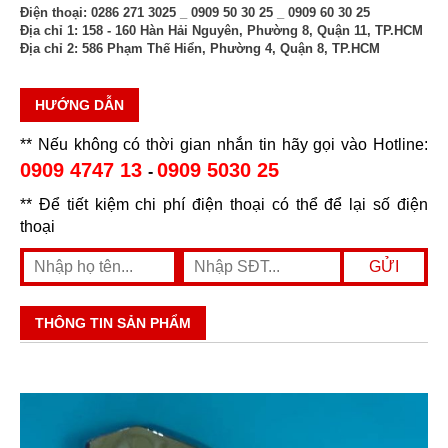
Điện thoại:
0286 271 3025 _ 0909 50 30 25 _ 0909 60 30 25
Địa chỉ 1:
158 - 160 Hàn Hải Nguyên, Phường 8, Quận 11, TP.HCM
Địa chỉ 2:
586 Phạm Thế Hiển, Phường 4, Quận 8, TP.HCM
HƯỚNG DẪN
** Nếu không có thời gian nhắn tin hãy gọi vào Hotline:
0909 4747 13
0909 5030 25
-
** Để tiết kiệm chi phí điện thoại có thể để lại số điện
thoại
THÔNG TIN SẢN PHẨM