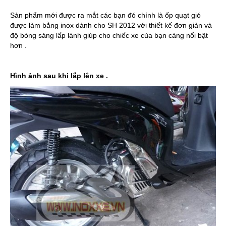
Sản phẩm mới được ra mắt các bạn đó chính là ốp quạt gió
được làm bằng inox dành cho SH 2012 với thiết kế đơn giản và
độ bóng sáng lấp lánh giúp cho chiếc xe của bạn càng nổi bật
hơn .
Hình ảnh sau khi lắp lên xe .