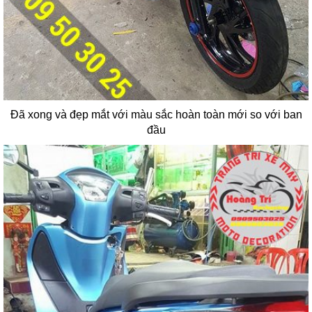
Đã xong và đẹp mắt với màu sắc hoàn toàn mới so với ban
đầu