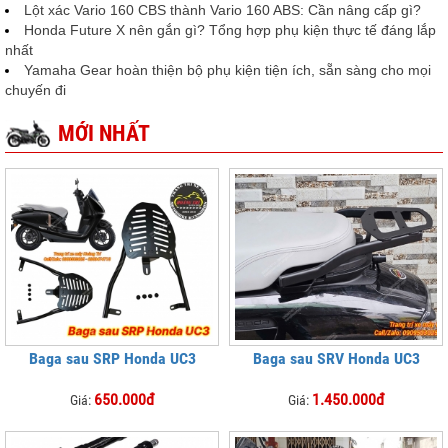
Lột xác Vario 160 CBS thành Vario 160 ABS: Cần nâng cấp gì?
Honda Future X nên gắn gì? Tổng hợp phụ kiện thực tế đáng lắp
nhất
Yamaha Gear hoàn thiện bộ phụ kiện tiện ích, sẵn sàng cho mọi
chuyến đi
MỚI NHẤT
Baga sau SRP Honda UC3
Baga sau SRV Honda UC3
650.000đ
1.450.000đ
Giá:
Giá: