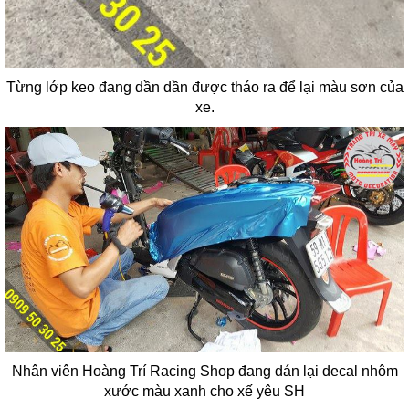
Từng lớp keo đang dần dần được tháo ra để lại màu sơn của
xe.
Nhân viên Hoàng Trí Racing Shop đang dán lại decal nhôm
xước màu xanh cho xế yêu SH