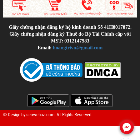
Giấy chứng nhận đăng ký hộ kinh doanh Số 41H8017872.
Giấy chứng nhận đăng ký Thuế do Bộ Tài Chính cấp với
MST: 0312147583
Email:
hoangtrivn@gmail.com
© Design by
seowebaz.com
. All Rights Reserved.
.