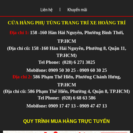
Liên hệ
Khuyến mãi
CỬA HÀNG PHỤ TÙNG TRANG TRÍ XE HOÀNG TRÍ
Địa chỉ 1:
158 -160 Hàn Hải Nguyên, Phường Bình Thới,
TP.HCM
(Địa chỉ cũ: 158 -160 Hàn Hải Nguyên, Phường 8, Quận 11,
TP.HCM)
Tel Phone:
(028) 6 271 3025
Mobifone: 0909 50 30 25 - 0909 60 30 25
Địa chỉ 2:
586 Phạm Thế Hiển, Phường Chánh Hưng,
TP.HCM
(Địa chỉ cũ: 586 Phạm Thế Hiển, Phường 4, Quận 8, TP.HCM)
Tel Phone:
(028) 6 68 63 586
Mobifone: 0909 17 47 13 - 0909 47 47 13
QUY TRÌNH MUA HÀNG TRỰC TUYẾN