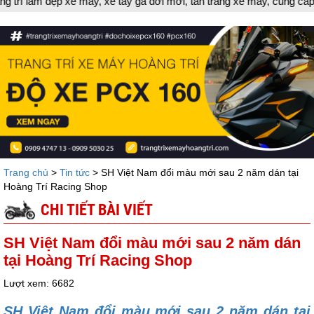
áy, xe tay ga đời mới, tân trang xe máy, cung cấp đồ chơi xe máy
Trang chủ
>
Tin tức
> SH Việt Nam đổi màu mới sau 2 năm dán tại
Hoàng Trí Racing Shop
CHI TIẾT BÀI VIẾT
SH Việt Nam đổi màu mới sau 2 năm dán
tại Hoàng Trí Racing Shop
Lượt xem: 6682
SH Việt Nam đổi màu mới sau 2 năm dán tại