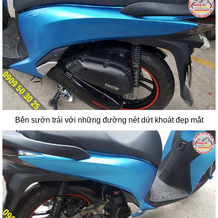
Bên sướn trái với những đường nét dứt khoát đẹp mắt