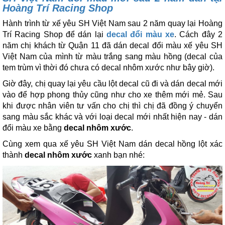
Hoàng Trí Racing Shop
Hành trình từ xế yêu SH Việt Nam sau 2 năm quay lại Hoàng
Trí Racing Shop để dán lại
decal đổi màu xe
. Cách đây 2
năm chị khách từ Quận 11 đã dán decal đổi màu xế yêu SH
Việt Nam của mình từ màu trắng sang màu hồng (decal của
tem trùm vì thời đó chưa có decal nhôm xước như bây giờ).
Giờ đây, chị quay lại yêu cầu lột decal cũ đi và dán decal mới
vào để hợp phong thủy cũng như cho xe thêm mới mẻ. Sau
khi được nhân viên tư vấn cho chị thì chị đã đồng ý chuyển
sang màu sắc khác và với loại decal mới nhất hiện nay - dán
đổi màu xe bằng
decal nhôm xước
.
Cùng xem qua xế yêu SH Việt Nam dán decal hồng lột xác
thành
decal nhôm xước
xanh bạn nhé: