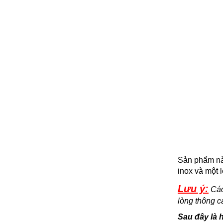
Sản phẩm này
inox và một
Lưu ý:
Các 
lòng thông 
Sau đây là 