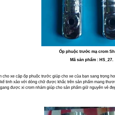
Ốp phuộc trước mạ crom Sh
Mã sản phẩm : HS_27.
m cho xe cặp ốp phuộc trước giúp cho xe của bạn sang trọng h
t kế tinh xảo với dòng chữ được khắc trên sản phẩm mang thư
gang được xi crom nhám giúp cho sản phẩm giữ nguyên vẻ đẹp 