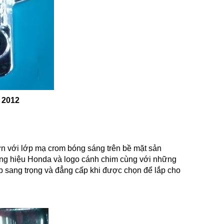
 2012
ơn với lớp mạ crom bóng sáng trên bề mặt sản
ơng hiệu Honda và logo cánh chim cùng với những
sang trọng và đẳng cấp khi được chọn để lắp cho