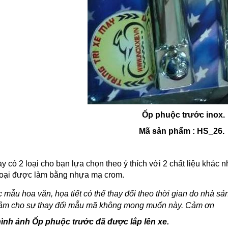
Ốp phuộc trước inox.
Mã sản phẩm : HS_26.
 có 2 loại cho bạn lựa chọn theo ý thích với 2 chất liệu khác 
 loại được làm bằng nhựa mạ crom.
mẫu hoa văn, họa tiết có thể thay đổi theo thời gian do nhà s
cảm cho sự thay đổi mẫu mã không mong muốn này. Cảm ơn
hình ảnh Ốp phuộc trước đã được lắp lên xe.