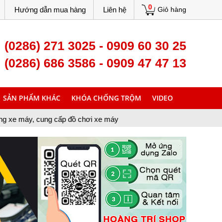
0
Hướng dẫn mua hàng
Liên hệ
Giỏ hàng
(0286) 271 3025 - 0909 60 30 25
(0286) 686 3586 - 0909 47 47 13
SẢN PHẨM KHÁC
KHÓA CHỐNG TRỘM
VIDEO
ng cấp đồ chơi xe máy