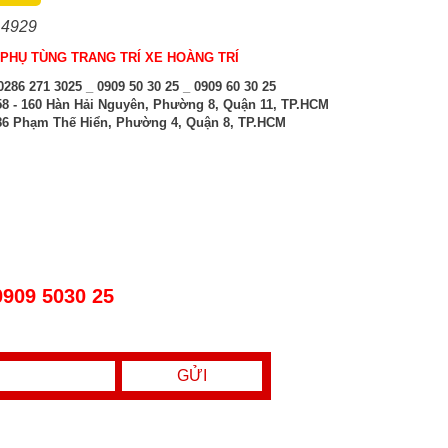
 4929
PHỤ TÙNG TRANG TRÍ XE HOÀNG TRÍ
286 271 3025 _ 0909 50 30 25 _ 0909 60 30 25
8 - 160 Hàn Hải Nguyên, Phường 8, Quận 11, TP.HCM
6 Phạm Thế Hiển, Phường 4, Quận 8, TP.HCM
0909 5030 25