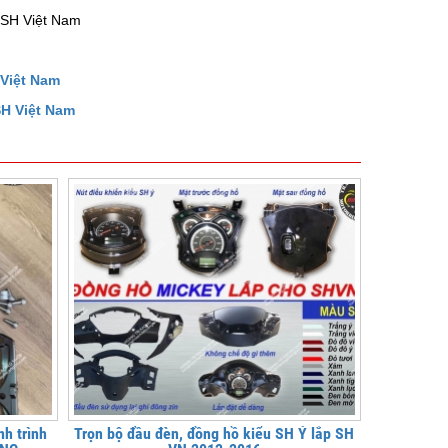
e SH Việt Nam
 Việt Nam
SH Việt Nam
h trình
Trọn bộ đầu đèn, đồng hồ kiểu SH Ý lắp SH