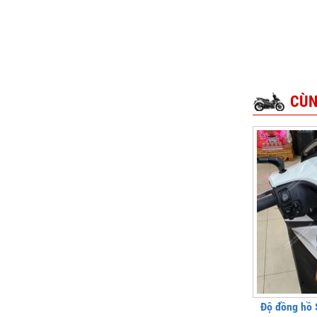
CÙN
Độ đồng hồ 