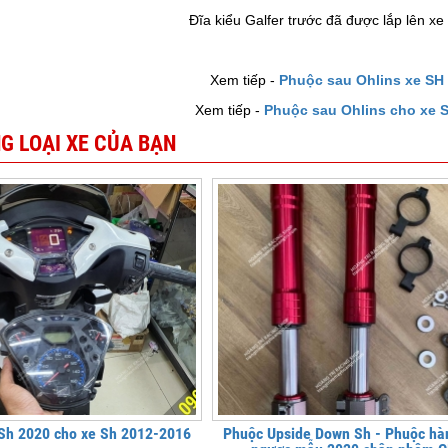
Đĩa kiểu Galfer trước đã được lắp lên x
Xem tiếp -
Phuộc sau Ohlins xe SH
Xem tiếp -
Phuộc sau Ohlins cho xe 
G LOẠI XE CỦA BẠN
Sh 2020 cho xe Sh 2012-2016
Phuộc Upside Down Sh - Phuộc hàn