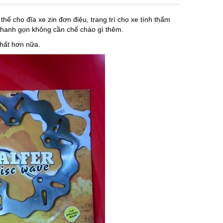
hế cho đĩa xe zin đơn điệu, trang trí cho xe tính thẩm
nhanh gọn không cần chế cháo gì thêm.
chất hơn nữa.