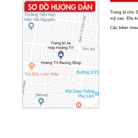
Trang bị cho 
mỹ cao. Đĩa ki
Các biker mau