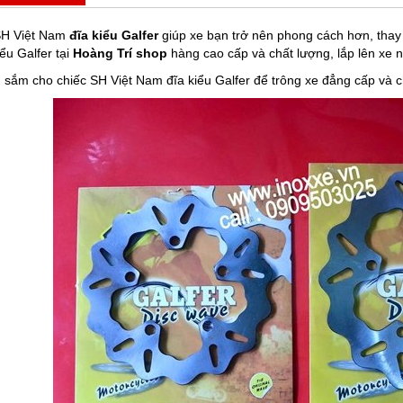
SH Việt Nam
đĩa kiểu Galfer
giúp xe bạn trở nên phong cách hơn, thay t
ểu Galfer tại
Hoàng Trí shop
hàng cao cấp và chất lượng, lắp lên xe 
 sắm cho chiếc SH Việt Nam đĩa kiểu Galfer để trông xe đẳng cấp và 