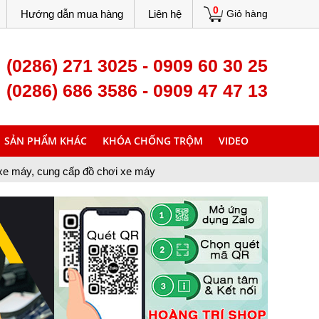
0
Hướng dẫn mua hàng
Liên hệ
Giỏ hàng
(0286) 271 3025 - 0909 60 30 25
(0286) 686 3586 - 0909 47 47 13
SẢN PHẨM KHÁC
KHÓA CHỐNG TRỘM
VIDEO
đồ chơi xe máy