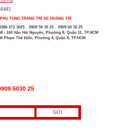
 6481
PHỤ TÙNG TRANG TRÍ XE HOÀNG TRÍ
286 271 3025 _ 0909 50 30 25 _ 0909 60 30 25
8 - 160 Hàn Hải Nguyên, Phường 8, Quận 11, TP.HCM
6 Phạm Thế Hiển, Phường 4, Quận 8, TP.HCM
0909 5030 25