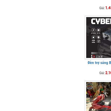
1.4
Giá:
Đèn trợ sáng 
2.1
Giá: