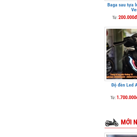
Baga sau tựa l
Ve
200.000đ
Từ:
Độ đèn Led A
1.700.000
Từ:
MỚI 