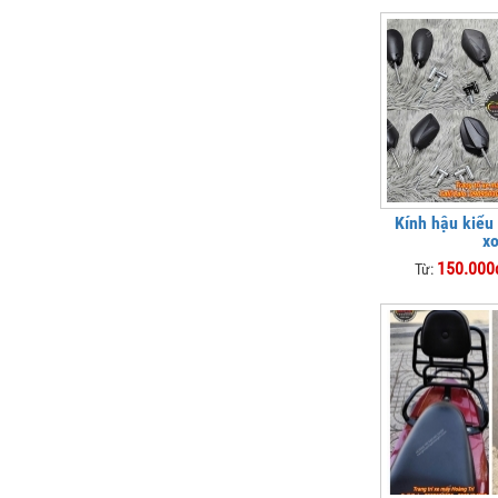
Kính hậu kiểu
x
150.000
Từ: