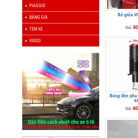
PIAGGIO
Rổ giữa V
BẢNG GIÁ
30
Giá:
TEM XE
VIDEO
Bóng đèn pha
6
60
Giá: