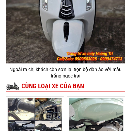
Ngoài ra chị khách còn sơn lại trọn bộ dàn áo với màu
trắng ngọc trai
CÙNG LOẠI XE CỦA BẠN