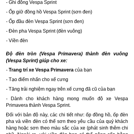
- Ghi đông Vespa Sprint
- Ốp giữ đồng hồ Vespa Sprint (sơn đen)
- Ốp đầu đèn Vespa Sprint (sơn đen)
- Đèn pha Vespa Sprint (đèn vuông)
- Viền đèn
Độ đèn tròn (Vespa Primavera) thành đèn vuông
(Vespa Sprint) giúp cho xe:
-
Trang trí xe Vespa Primavera
của bạn
- Tạo điểm nhấn cho xế cưng
- Tăng trải nghiệm ngay trên xế cưng đã cũ của bạn
- Dành cho khách hàng mong muốn độ xe Vespa
Primavera thành Vespa Sprint.
Đối với bản độ này, các chi tiết như: ốp đồng hồ, ốp đèn
pha và viền đèn có thể sơn theo yêu cầu của quý khách
hàng hoặc sơn theo màu sắc của xe (phát sinh thêm chi