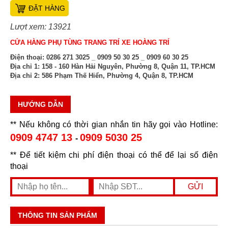
ĐẶT HÀNG
Lượt xem: 13921
CỬA HÀNG PHỤ TÙNG TRANG TRÍ XE HOÀNG TRÍ
Điện thoại:
0286 271 3025 _ 0909 50 30 25 _ 0909 60 30 25
Địa chỉ 1:
158 - 160 Hàn Hải Nguyên, Phường 8, Quận 11, TP.HCM
Địa chỉ 2:
586 Phạm Thế Hiển, Phường 4, Quận 8, TP.HCM
HƯỚNG DẪN
** Nếu không có thời gian nhắn tin hãy gọi vào Hotline:
0909 4747 13
0909 5030 25
-
** Để tiết kiệm chi phí điện thoại có thể để lại số điện
thoại
THÔNG TIN SẢN PHẨM