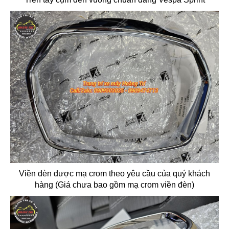
Viền đèn được mạ crom theo yêu cầu của quý khách
hàng (Giá chưa bao gồm mạ crom viền đèn)