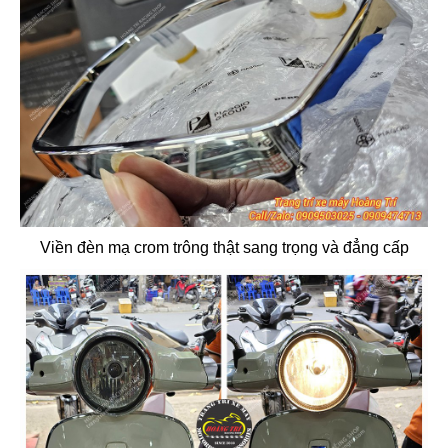
Viền đèn mạ crom trông thật sang trọng và đẳng cấp