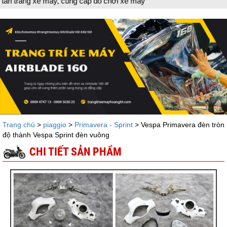
 chơi xe máy
Trang chủ
>
piaggio
>
Primavera - Sprint
> Vespa Primavera đèn tròn
độ thành Vespa Sprint đèn vuông
CHI TIẾT SẢN PHẨM