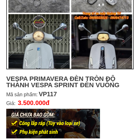
VESPA PRIMAVERA ĐÈN TRÒN ĐỘ
THÀNH VESPA SPRINT ĐÈN VUÔNG
VP117
Mã sản phẩm:
3.500.000đ
Giá: