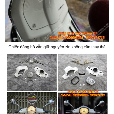
Chiếc đồng hồ vẫn giữ nguyên zin không cần thay thế