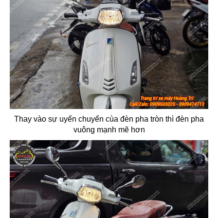
Thay vào sự uyển chuyển cùa đèn pha tròn thì đèn pha
vuông mạnh mẽ hơn