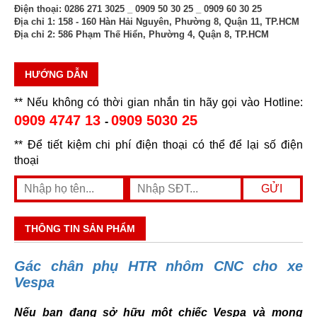
Điện thoại:
0286 271 3025 _ 0909 50 30 25 _ 0909 60 30 25
Địa chỉ 1:
158 - 160 Hàn Hải Nguyên, Phường 8, Quận 11, TP.HCM
Địa chỉ 2:
586 Phạm Thế Hiển, Phường 4, Quận 8, TP.HCM
HƯỚNG DẪN
** Nếu không có thời gian nhắn tin hãy gọi vào Hotline:
0909 4747 13
0909 5030 25
-
** Để tiết kiệm chi phí điện thoại có thể để lại số điện
thoại
THÔNG TIN SẢN PHẨM
Gác chân phụ HTR nhôm CNC cho xe
Vespa
Nếu bạn đang sở hữu một chiếc Vespa và mong