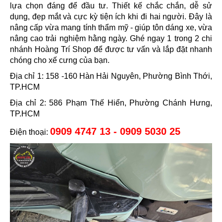
lựa chọn đáng để đầu tư. Thiết kế chắc chắn, dễ sử
dụng, đẹp mắt và cực kỳ tiện ích khi đi hai người. Đây là
nâng cấp vừa mang tính thẩm mỹ - giúp tôn dáng xe, vừa
nâng cao trải nghiệm hằng ngày. Ghé ngay 1 trong 2 chi
nhánh Hoàng Trí Shop để được tư vấn và lắp đặt nhanh
chóng cho xế cưng của bạn.
Địa chỉ 1: 158 -160 Hàn Hải Nguyên, Phường Bình Thới,
TP.HCM
Địa chỉ 2: 586 Phạm Thế Hiển, Phường Chánh Hưng,
TP.HCM
0909 4747 13 - 0909 5030 25
Điện thoại: