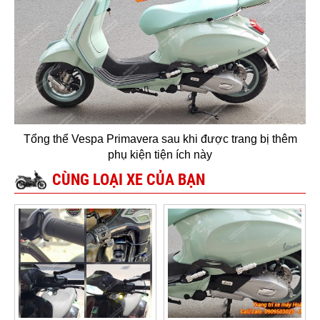
Tổng thể Vespa Primavera sau khi được trang bị thêm
phụ kiện tiện ích này
CÙNG LOẠI XE CỦA BẠN