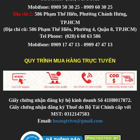
Mobifone: 0909 50 30 25 - 0909 60 30 25
Địa chỉ 2:
586 Phạm Thế Hiển, Phường Chánh Hưng,
TP.HCM
(Địa chỉ cũ: 586 Phạm Thế Hiển, Phường 4, Quận 8, TP.HCM)
Tel Phone:
(028) 6 68 63 586
Mobifone: 0909 17 47 13 - 0909 47 47 13
QUY TRÌNH MUA HÀNG TRỰC TUYẾN
Giấy chứng nhận đăng ký hộ kinh doanh Số 41H8017872.
Giấy chứng nhận đăng ký Thuế do Bộ Tài Chính cấp với
MST: 0312147583
Email:
hoangtrivn@gmail.com