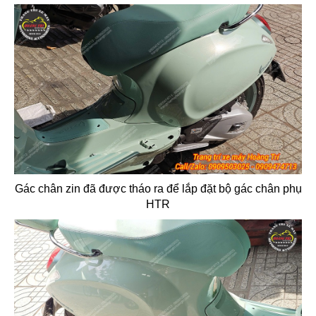
Gác chân zin đã được tháo ra để lắp đặt bộ gác chân phụ
HTR