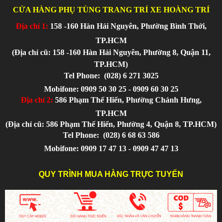
CỬA HÀNG PHỤ TÙNG TRANG TRÍ XE HOÀNG TRÍ
Địa chỉ 1:
158 -160 Hàn Hải Nguyên, Phường Bình Thới,
TP.HCM
(Địa chỉ cũ: 158 -160 Hàn Hải Nguyên, Phường 8, Quận 11,
TP.HCM)
Tel Phone:
(028) 6 271 3025
Mobifone: 0909 50 30 25 - 0909 60 30 25
Địa chỉ 2:
586 Phạm Thế Hiển, Phường Chánh Hưng,
TP.HCM
(Địa chỉ cũ: 586 Phạm Thế Hiển, Phường 4, Quận 8, TP.HCM)
Tel Phone:
(028) 6 68 63 586
Mobifone: 0909 17 47 13 - 0909 47 47 13
QUY TRÌNH MUA HÀNG TRỰC TUYẾN