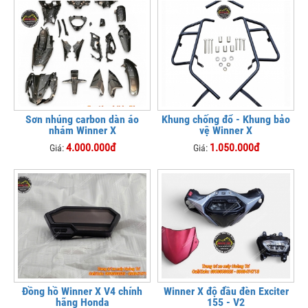
Sơn nhúng carbon dàn áo
Khung chống đổ - Khung bảo
nhám Winner X
vệ Winner X
4.000.000đ
1.050.000đ
Giá:
Giá:
Đồng hồ Winner X V4 chính
Winner X độ đầu đèn Exciter
hãng Honda
155 - V2