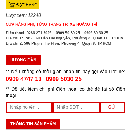
ĐẶT HÀNG
Lượt xem: 12248
CỬA HÀNG PHỤ TÙNG TRANG TRÍ XE HOÀNG TRÍ
Điện thoại:
0286 271 3025 _ 0909 50 30 25 _ 0909 60 30 25
Địa chỉ 1:
158 - 160 Hàn Hải Nguyên, Phường 8, Quận 11, TP.HCM
Địa chỉ 2:
586 Phạm Thế Hiển, Phường 4, Quận 8, TP.HCM
HƯỚNG DẪN
** Nếu không có thời gian nhắn tin hãy gọi vào Hotline:
0909 4747 13
0909 5030 25
-
** Để tiết kiệm chi phí điện thoại có thể để lại số điện
thoại
THÔNG TIN SẢN PHẨM