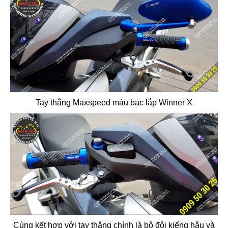
Tay thắng Maxspeed màu bạc lắp Winner X
Cùng kết hơp với tay thắng chính là bộ đôi kiếng hậu và