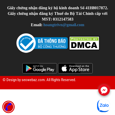
Giấy chứng nhận đăng ký hộ kinh doanh Số 41H8017872.
Giấy chứng nhận đăng ký Thuế do Bộ Tài Chính cấp với
MST: 0312147583
Email:
hoangtrivn@gmail.com
© Design by
seowebaz.com
. All Rights Reserved.
.