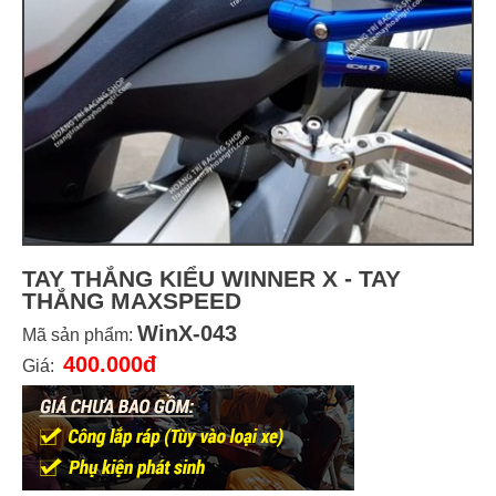
TAY THẮNG KIỂU WINNER X - TAY
THẮNG MAXSPEED
WinX-043
Mã sản phẩm:
400.000đ
Giá: