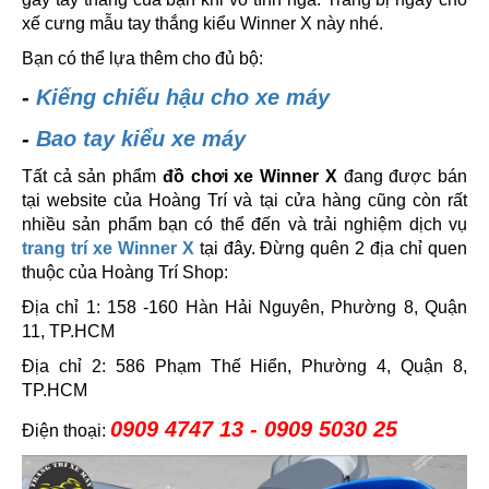
xế cưng mẫu tay thắng kiểu Winner X này nhé.
Bạn có thể lựa thêm cho đủ bộ:
-
Kiếng chiếu hậu cho xe máy
-
Bao tay kiểu xe máy
Tất cả sản phẩm
đồ chơi xe Winner X
đang được bán
tại website của Hoàng Trí và tại cửa hàng cũng còn rất
nhiều sản phẩm bạn có thể đến và trải nghiệm dịch vụ
trang trí xe Winner X
tại đây. Đừng quên 2 địa chỉ quen
thuộc của Hoàng Trí Shop:
Địa chỉ 1: 158 -160 Hàn Hải Nguyên, Phường 8, Quận
11, TP.HCM
Địa chỉ 2: 586 Phạm Thế Hiển, Phường 4, Quận 8,
TP.HCM
0909 4747 13 - 0909 5030 25
Điện thoại: