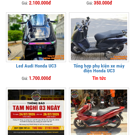
2.100.000đ
350.000đ
Giá:
Giá:
Led Audi Honda UC3
Tổng hợp phụ kiện xe máy
điện Honda UC3
1.700.000đ
Tin tức
Giá: