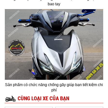
bao tay
Sản phẩm có chức năng chống gãy giúp bạn tiết kiệm chi
phí
CÙNG LOẠI XE CỦA BẠN