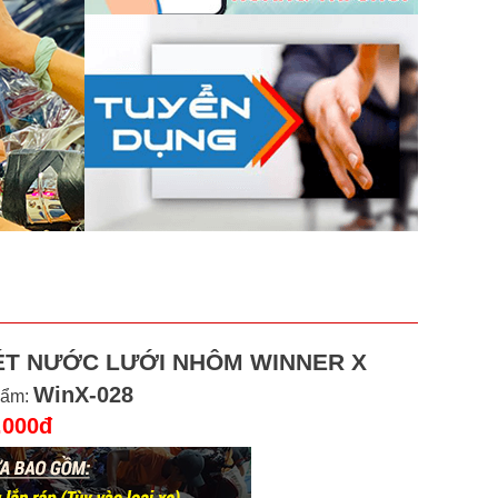
ÉT NƯỚC LƯỚI NHÔM WINNER X
WinX-028
hẩm:
.000đ