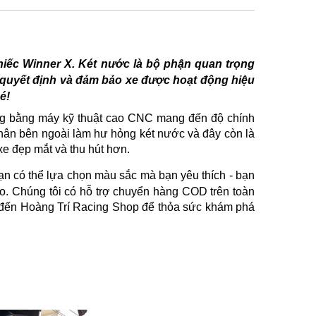
hiếc Winner X. Két nước là bộ phận quan trọng
 quyết định và đảm bảo xe được hoạt động hiệu
é!
g bằng máy kỹ thuật cao CNC mang đến độ chính
nhân bên ngoài làm hư hỏng két nước và đây còn là
 xe đẹp mắt và thu hút hơn.
ạn có thể lựa chọn màu sắc mà bạn yêu thích - bạn
lo. Chúng tôi có hỗ trợ chuyển hàng COD trên toàn
ể đến Hoàng Trí Racing Shop để thỏa sức khám phá