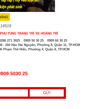
HÀNG
 14519
PHỤ TÙNG TRANG TRÍ XE HOÀNG TRÍ
286 271 3025 _ 0909 50 30 25 _ 0909 60 30 25
8 - 160 Hàn Hải Nguyên, Phường 8, Quận 11, TP.HCM
6 Phạm Thế Hiển, Phường 4, Quận 8, TP.HCM
0909 5030 25