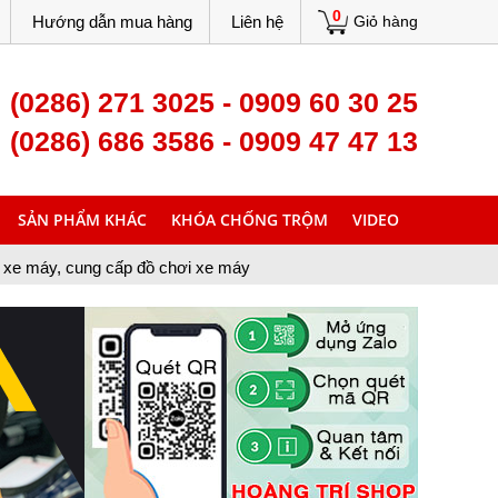
0
Hướng dẫn mua hàng
Liên hệ
Giỏ hàng
(0286) 271 3025 - 0909 60 30 25
(0286) 686 3586 - 0909 47 47 13
SẢN PHẨM KHÁC
KHÓA CHỐNG TRỘM
VIDEO
p đồ chơi xe máy