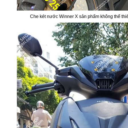
Che két nước Winner X sản phẩm không thể thi