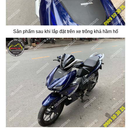
Sản phẩm sau khi lắp đặt trên xe trông khá hầm hố