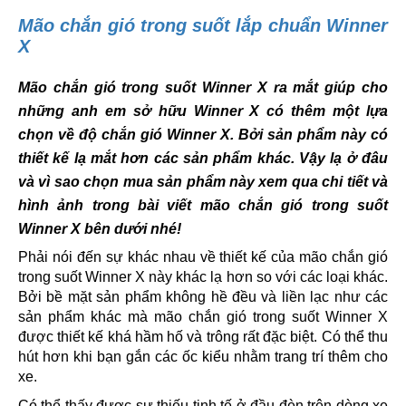
Mão chắn gió trong suốt lắp chuẩn Winner
X
Mão chắn gió trong suốt Winner X ra mắt giúp cho
những anh em sở hữu Winner X có thêm một lựa
chọn về độ chắn gió Winner X. Bởi sản phẩm này có
thiết kế lạ mắt hơn các sản phẩm khác. Vậy lạ ở đâu
và vì sao chọn mua sản phẩm này xem qua chi tiết và
hình ảnh trong bài viết mão chắn gió trong suốt
Winner X bên dưới nhé!
Phải nói đến sự khác nhau về thiết kế của mão chắn gió
trong suốt Winner X này khác lạ hơn so với các loại khác.
Bởi bề mặt sản phẩm không hề đều và liền lạc như các
sản phẩm khác mà mão chắn gió trong suốt Winner X
được thiết kế khá hầm hố và trông rất đặc biệt. Có thể thu
hút hơn khi bạn gắn các ốc kiểu nhằm trang trí thêm cho
xe.
Có thể thấy được sự thiếu tinh tế ở đầu đèn trên dòng xe