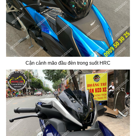
Cận cảnh mão đầu đèn trong suốt HRC