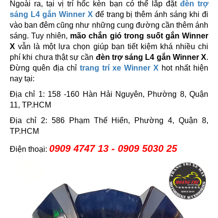
Ngoài ra, tại vị trí hốc kèn bạn có thể lắp đặt
đèn trợ
sáng L4 gắn Winner X
để trang bị thêm ánh sáng khi đi
vào ban đêm cũng như những cung đường cần thêm ánh
sáng. Tuy nhiên,
mão chắn gió trong suốt gắn Winner
X
vẫn là một lựa chọn giúp bạn tiết kiệm khá nhiều chi
phí khi chưa thật sự cần
đèn trợ sáng L4 gắn Winner X
.
Đừng quên địa chỉ
trang trí xe Winner X
hot nhất hiện
nay tại:
Địa chỉ 1: 158 -160 Hàn Hải Nguyên, Phường 8, Quận
11, TP.HCM
Địa chỉ 2: 586 Phạm Thế Hiển, Phường 4, Quận 8,
TP.HCM
0909 4747 13 - 0909 5030 25
Điện thoại: