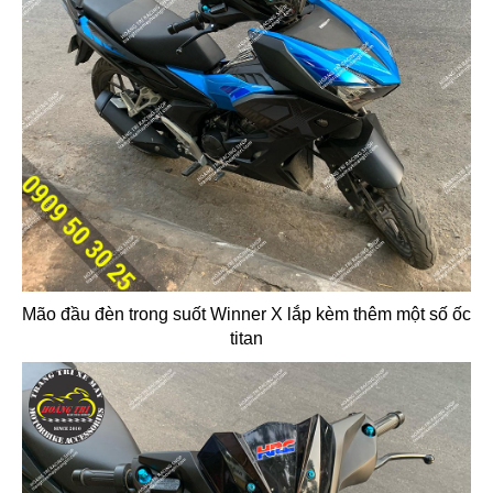
Mão đầu đèn trong suốt Winner X lắp kèm thêm một số ốc
titan