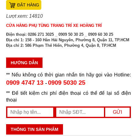
ĐẶT HÀNG
Lượt xem: 14810
CỬA HÀNG PHỤ TÙNG TRANG TRÍ XE HOÀNG TRÍ
Điện thoại:
0286 271 3025 _ 0909 50 30 25 _ 0909 60 30 25
Địa chỉ 1:
158 - 160 Hàn Hải Nguyên, Phường 8, Quận 11, TP.HCM
Địa chỉ 2:
586 Phạm Thế Hiển, Phường 4, Quận 8, TP.HCM
HƯỚNG DẪN
** Nếu không có thời gian nhắn tin hãy gọi vào Hotline:
0909 4747 13
0909 5030 25
-
** Để tiết kiệm chi phí điện thoại có thể để lại số điện
thoại
THÔNG TIN SẢN PHẨM