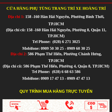
CỬA HÀNG PHỤ TÙNG TRANG TRÍ XE HOÀNG TRÍ
Địa chỉ 1:
158 -160 Hàn Hải Nguyên, Phường Bình Thới,
TP.HCM
(Địa chỉ cũ: 158 -160 Hàn Hải Nguyên, Phường 8, Quận 11,
TP.HCM)
Tel Phone:
(028) 6 271 3025
Mobifone: 0909 50 30 25 - 0909 60 30 25
Địa chỉ 2:
586 Phạm Thế Hiển, Phường Chánh Hưng,
TP.HCM
(Địa chỉ cũ: 586 Phạm Thế Hiển, Phường 4, Quận 8, TP.HCM)
Tel Phone:
(028) 6 68 63 586
Mobifone: 0909 17 47 13 - 0909 47 47 13
QUY TRÌNH MUA HÀNG TRỰC TUYẾN