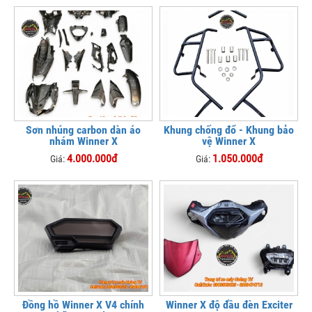
Sơn nhúng carbon dàn áo
Khung chống đổ - Khung bảo
nhám Winner X
vệ Winner X
4.000.000đ
1.050.000đ
Giá:
Giá:
Đồng hồ Winner X V4 chính
Winner X độ đầu đèn Exciter