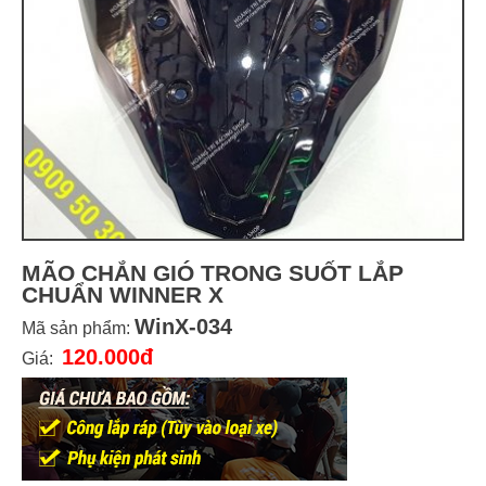
MÃO CHẮN GIÓ TRONG SUỐT LẮP
CHUẨN WINNER X
WinX-034
Mã sản phẩm:
120.000đ
Giá: