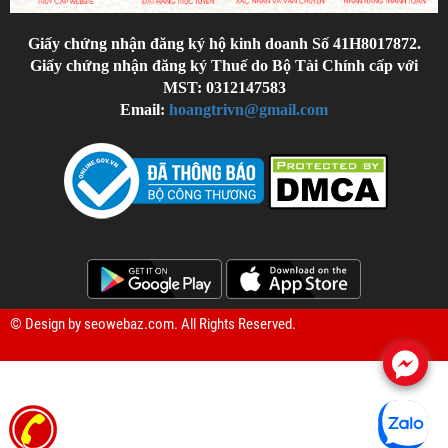
Giấy chứng nhận đăng ký hộ kinh doanh Số 41H8017872.
Giấy chứng nhận đăng ký Thuế do Bộ Tài Chính cấp với
MST: 0312147583
Email:
hoangtrivn@gmail.com
© Design by
seowebaz.com
. All Rights Reserved.
.