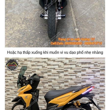
Hoặc hạ thấp xuống khi muốn vi vu dạo phố nhẹ nhàng