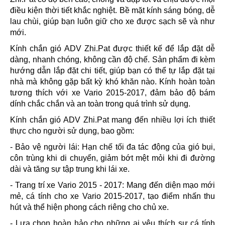
điều kiện thời tiết khắc nghiệt. Bề mặt kính sáng bóng, dễ
lau chùi, giúp bạn luôn giữ cho xe được sạch sẽ và như
mới.
Kính chắn gió ADV Zhi.Pat được thiết kế để lắp đặt dễ
dàng, nhanh chóng, không cần độ chế. Sản phẩm đi kèm
hướng dẫn lắp đặt chi tiết, giúp bạn có thể tự lắp đặt tại
nhà mà không gặp bất kỳ khó khăn nào. Kính hoàn toàn
tương thích với xe Vario 2015-2017, đảm bảo độ bám
dính chắc chắn và an toàn trong quá trình sử dụng.
Kính chắn gió ADV Zhi.Pat mang đến nhiều lợi ích thiết
thực cho người sử dụng, bao gồm:
- Bảo vệ người lái: Hạn chế tối đa tác động của gió bụi,
côn trùng khi di chuyển, giảm bớt mệt mỏi khi đi đường
dài và tăng sự tập trung khi lái xe.
- Trang trí xe Vario 2015 - 2017: Mang đến diện mạo mới
mẻ, cá tính cho xe Vario 2015-2017, tạo điểm nhấn thu
hút và thể hiện phong cách riêng cho chủ xe.
- Lựa chọn hoàn hảo cho những ai yêu thích sự cá tính