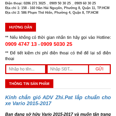
Điện thoại:
0286 271 3025 _ 0909 50 30 25 _ 0909 60 30 25
Địa chỉ 1:
158 - 160 Hàn Hải Nguyên, Phường 8, Quận 11, TP.HCM
Địa chỉ 2:
586 Phạm Thế Hiển, Phường 4, Quận 8, TP.HCM
HƯỚNG DẪN
** Nếu không có thời gian nhắn tin hãy gọi vào Hotline:
0909 4747 13
0909 5030 25
-
** Để tiết kiệm chi phí điện thoại có thể để lại số điện
thoại
THÔNG TIN SẢN PHẨM
Kính chắn gió ADV Zhi.Pat lắp chuẩn cho
xe Vario 2015-2017
Bạn đang sở hữu Vario 2015-2017 và muốn tân trang