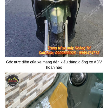
Góc trực diện của xe mang đến kiểu dáng giống xe ADV
hoàn hảo