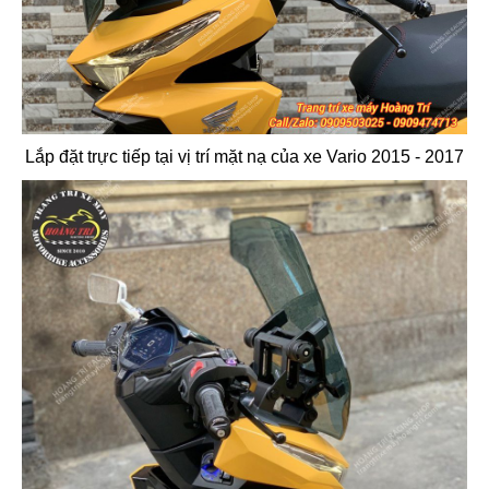
Lắp đặt trực tiếp tại vị trí mặt nạ của xe Vario 2015 - 2017