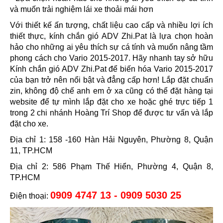
và muốn trải nghiệm lái xe thoải mái hơn
Với thiết kế ấn tượng, chất liệu cao cấp và nhiều lợi ích
thiết thực, kính chắn gió ADV Zhi.Pat là lựa chọn hoàn
hảo cho những ai yêu thích sự cá tính và muốn nâng tầm
phong cách cho Vario 2015-2017. Hãy nhanh tay sở hữu
Kính chắn gió ADV Zhi.Pat để biến hóa Vario 2015-2017
của bạn trở nên nổi bật và đẳng cấp hơn! Lắp đặt chuẩn
zin, không độ chế anh em ở xa cũng có thể đặt hàng tại
website để tự mình lắp đặt cho xe hoặc ghé trực tiếp 1
trong 2 chi nhánh Hoàng Trí Shop để được tư vấn và lắp
đặt cho xe.
Địa chỉ 1: 158 -160 Hàn Hải Nguyên, Phường 8, Quận
11, TP.HCM
Địa chỉ 2: 586 Phạm Thế Hiển, Phường 4, Quận 8,
TP.HCM
0909 4747 13 - 0909 5030 25
Điện thoại: