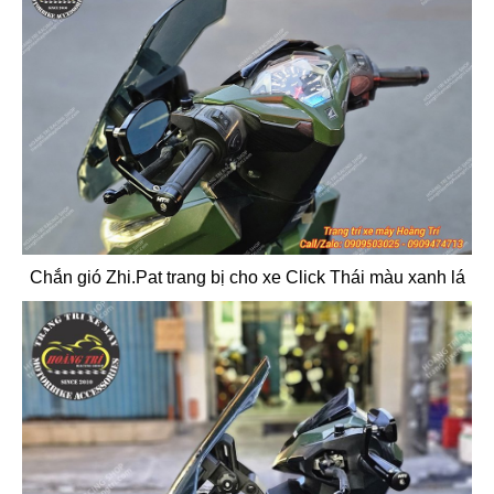
Chắn gió Zhi.Pat trang bị cho xe Click Thái màu xanh lá