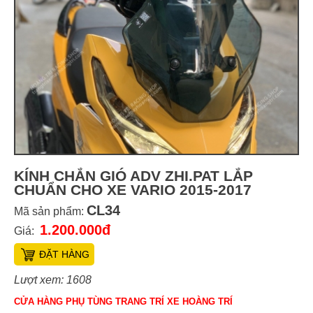
KÍNH CHẮN GIÓ ADV ZHI.PAT LẮP
CHUẨN CHO XE VARIO 2015-2017
CL34
Mã sản phẩm:
1.200.000đ
Giá:
ĐẶT HÀNG
Lượt xem: 1608
CỬA HÀNG PHỤ TÙNG TRANG TRÍ XE HOÀNG TRÍ