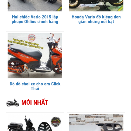
Hai chiếc Vario 2015 lắp
Honda Vario độ kiểng đơn
phuộc Ohlins chính hãng
giản nhưng nổi bật
Độ đồ chơi xe cho em Click
Thái
MỚI NHẤT