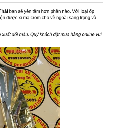
Thái
bạn sẽ yên tâm hơn phần nào. Với loại ốp
kiện được xi mạ crom cho vẻ ngoài sang trọng và
ản xuất đổi mẫu. Quý khách đặt mua hàng online vui