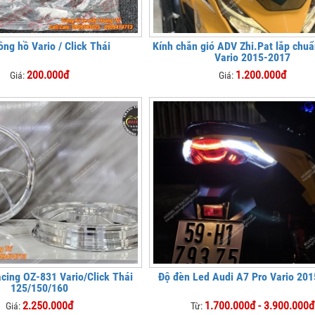
ng hồ Vario / Click Thái
Kính chắn gió ADV Zhi.Pat lắp chuẩ
Vario 2015-2017
200.000đ
1.200.000đ
Giá:
Giá:
ing OZ-831 Vario/Click Thái
Độ đèn Led Audi A7 Pro Vario 20
125/150/160
2.250.000đ
1.700.000đ - 3.900.000đ
Giá:
Từ: