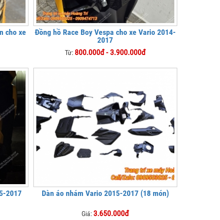
n cho xe
Đồng hồ Race Boy Vespa cho xe Vario 2014-
2017
800.000đ - 3.900.000đ
Từ:
15-2017
Dàn áo nhám Vario 2015-2017 (18 món)
3.650.000đ
Giá: