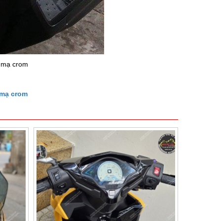
c mạ crom
 mạ crom