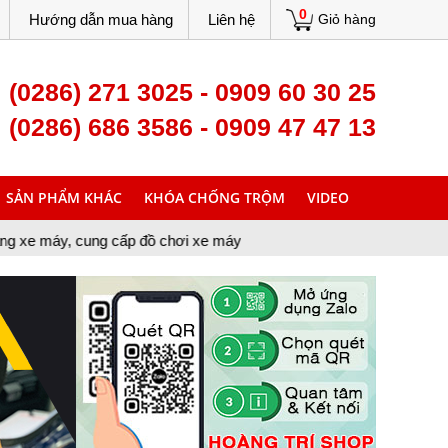
0
Hướng dẫn mua hàng
Liên hệ
Giỏ hàng
(0286) 271 3025 - 0909 60 30 25
(0286) 686 3586 - 0909 47 47 13
SẢN PHẨM KHÁC
KHÓA CHỐNG TRỘM
VIDEO
cấp đồ chơi xe máy