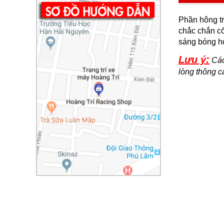
Phần hông tr
chắc chắn cố
sáng bóng h
Lưu ý:
Các 
lòng thông 