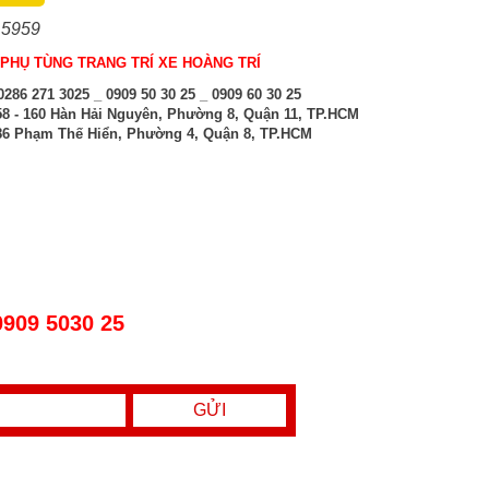
 5959
PHỤ TÙNG TRANG TRÍ XE HOÀNG TRÍ
286 271 3025 _ 0909 50 30 25 _ 0909 60 30 25
8 - 160 Hàn Hải Nguyên, Phường 8, Quận 11, TP.HCM
6 Phạm Thế Hiển, Phường 4, Quận 8, TP.HCM
0909 5030 25