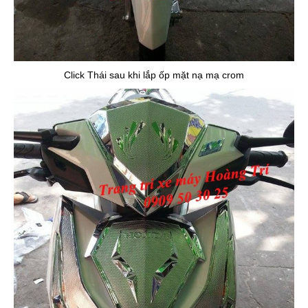
Click Thái sau khi lắp ốp mặt nạ mạ crom