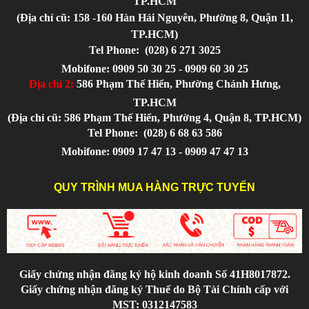
TP.HCM
(Địa chỉ cũ: 158 -160 Hàn Hải Nguyên, Phường 8, Quận 11,
TP.HCM)
Tel Phone:
(028) 6 271 3025
Mobifone: 0909 50 30 25 - 0909 60 30 25
Địa chỉ 2:
586 Phạm Thế Hiển, Phường Chánh Hưng,
TP.HCM
(Địa chỉ cũ: 586 Phạm Thế Hiển, Phường 4, Quận 8, TP.HCM)
Tel Phone:
(028) 6 68 63 586
Mobifone: 0909 17 47 13 - 0909 47 47 13
QUY TRÌNH MUA HÀNG TRỰC TUYẾN
Giấy chứng nhận đăng ký hộ kinh doanh Số 41H8017872.
Giấy chứng nhận đăng ký Thuế do Bộ Tài Chính cấp với
MST: 0312147583