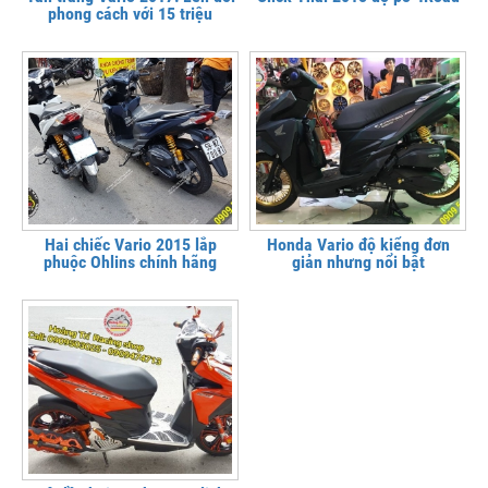
phong cách với 15 triệu
Hai chiếc Vario 2015 lắp
Honda Vario độ kiểng đơn
phuộc Ohlins chính hãng
giản nhưng nổi bật