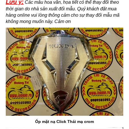
Lưu ý:
Các mẫu hoa văn, họa tiết có thể thay đổi theo
thời gian do nhà sản xuất đổi mẫu. Quý khách đặt mua
hàng online vui lòng thông cảm cho sự thay đổi mẫu mã
không mong muốn này. Cảm ơn
Ốp mặt nạ Click Thái mạ crom