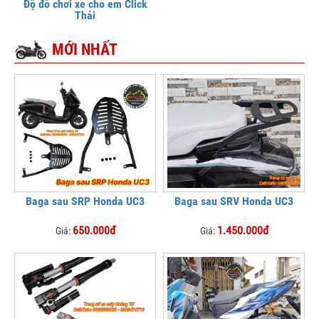
Độ đồ chơi xe cho em Click
Thái
MỚI NHẤT
Baga sau SRP Honda UC3
Baga sau SRV Honda UC3
650.000đ
1.450.000đ
Giá:
Giá: