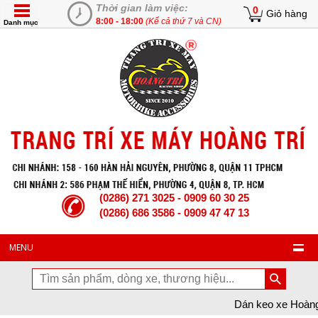
Thời gian làm việc:
0
Giỏ hàng
8:00 - 18:00
(Kể cả thứ 7 và CN)
Danh mục
(0286) 271 3025 - 0909 60 30 25
(0286) 686 3586 - 0909 47 47 13
MENU
Dán keo xe Hoàng Trí chào mừng 