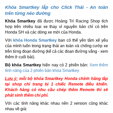
Khóa Smartkey lắp cho Click Thái - An toàn
trên từng nẻo đường
Khóa Smartkey
đã được Hoàng Trí Racing Shop tích
hợp trên nhiều loại xe thay vì nguyên bản chỉ có trên
Honda SH và các dòng xe mới của Honda.
Với
khóa Honda Smartkey
bạn có thể yên tâm xế yêu
của mình luôn trong trạng thái an toàn và chống cướp xe
trên từng đoạn đường (kể cả các đoạn đường vắng - xem
thêm ở cuối bài).
Bộ khóa Smartkey
hiện nay có 2 phiên bản:
Xem thêm
tính năng của 2 phiên bản khóa Smartkey
Lưu ý:
mỗi bộ khóa Smartkey Honda chính hãng lắp
tại shop chỉ trang bị 1 chiếc Remote điều khiển.
Khách hàng có nhu cầu chép thêm Remote thì sẽ
phát sinh thêm chi phí.
Với các tính năng khác nhau nên 2 version cũng khác
nhau về giá: