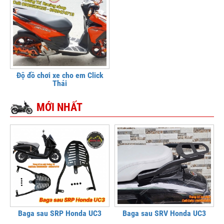
Độ đồ chơi xe cho em Click
Thái
MỚI NHẤT
Baga sau SRP Honda UC3
Baga sau SRV Honda UC3