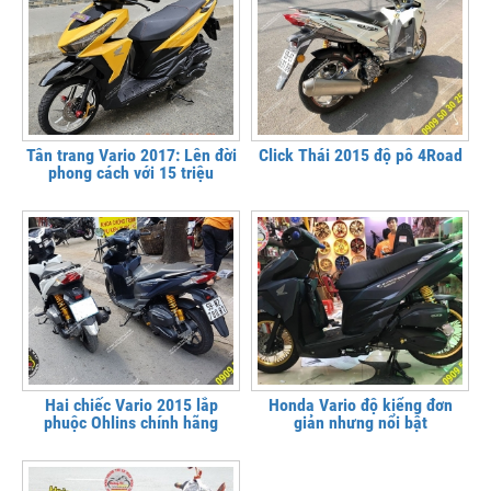
Tân trang Vario 2017: Lên đời
Click Thái 2015 độ pô 4Road
phong cách với 15 triệu
Hai chiếc Vario 2015 lắp
Honda Vario độ kiểng đơn
phuộc Ohlins chính hãng
giản nhưng nổi bật