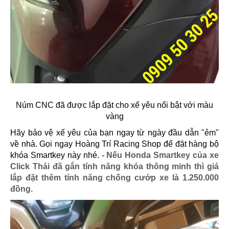
Núm CNC đã được lắp đặt cho xế yêu nổi bật với màu
vàng
Hãy bảo vệ xế yêu của bạn ngay từ ngày đầu dẫn "ẻm"
về nhà. Gọi ngay Hoàng Trí Racing Shop để đặt hàng bộ
khóa Smartkey này nhé.
- Nếu
Honda Smartkey của xe
Click Thái đã gắn tính năng khóa thông minh thì
giá
lắp đặt thêm tính năng chống cướp xe là 1.250.000
đồng.