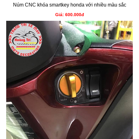
Núm CNC khóa smartkey honda với nhiều màu sắc
Giá: 600.000đ