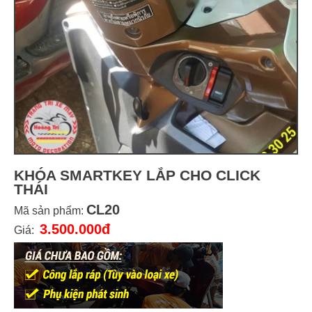
KHÓA SMARTKEY LẮP CHO CLICK
THÁI
CL20
Mã sản phẩm:
3.500.000đ
Giá: