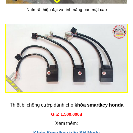
Nhìn rất hiện đại và tính năng bảo mật cao
Thiết bị chống cướp dành cho
khóa smartkey honda
Giá: 1.500.000đ
Xem thêm:
Khóa Smartkey trên SH Mode