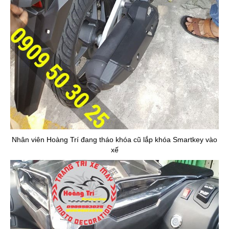
Nhân viên Hoàng Trí đang tháo khóa cũ lắp khóa Smartkey vào
xế