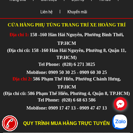
Liên hệ
Khuyến mãi
CỬA HÀNG PHỤ TÙNG TRANG TRÍ XE HOÀNG TRÍ
Địa chỉ 1:
158 -160 Hàn Hải Nguyên, Phường Bình Thới,
TP.HCM
(Địa chỉ cũ: 158 -160 Hàn Hải Nguyên, Phường 8, Quận 11,
TP.HCM)
Tel Phone:
(028) 6 271 3025
Mobifone: 0909 50 30 25 - 0909 60 30 25
Địa chỉ 2:
586 Phạm Thế Hiển, Phường Chánh Hưng,
TP.HCM
(Địa chỉ cũ: 586 Phạm Thế Hiển, Phường 4, Quận 8, TP.HCM)
Tel Phone:
(028) 6 68 63 586
.
Mobifone: 0909 17 47 13 - 0909 47 47 13
QUY TRÌNH MUA HÀNG TRỰC TUYẾN