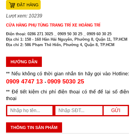
ĐẶT HÀNG
Lượt xem: 10239
CỬA HÀNG PHỤ TÙNG TRANG TRÍ XE HOÀNG TRÍ
Điện thoại:
0286 271 3025 _ 0909 50 30 25 _ 0909 60 30 25
Địa chỉ 1:
158 - 160 Hàn Hải Nguyên, Phường 8, Quận 11, TP.HCM
Địa chỉ 2:
586 Phạm Thế Hiển, Phường 4, Quận 8, TP.HCM
HƯỚNG DẪN
** Nếu không có thời gian nhắn tin hãy gọi vào Hotline:
0909 4747 13
0909 5030 25
-
** Để tiết kiệm chi phí điện thoại có thể để lại số điện
thoại
THÔNG TIN SẢN PHẨM