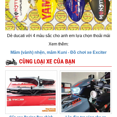
Dè ducati với 4 màu sắc cho anh em lựa chọn thoải mái
Xem thêm:
Mâm (vành) nhện, mâm Kuni - Đồ chơi xe Exciter
CÙNG LOẠI XE CỦA BẠN