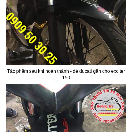
Tác phẩm sau khi hoàn thành - dè ducati gắn cho exciter
150