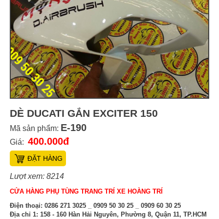
DÈ DUCATI GẮN EXCITER 150
E-190
Mã sản phẩm:
400.000đ
Giá:
ĐẶT HÀNG
Lượt xem: 8214
CỬA HÀNG PHỤ TÙNG TRANG TRÍ XE HOÀNG TRÍ
Điện thoại:
0286 271 3025 _ 0909 50 30 25 _ 0909 60 30 25
Địa chỉ 1:
158 - 160 Hàn Hải Nguyên, Phường 8, Quận 11, TP.HCM