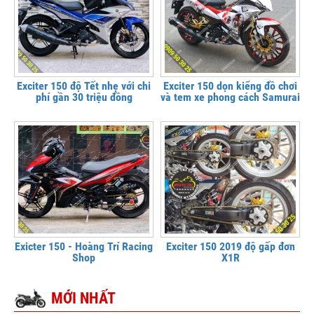
Exciter 150 độ Tết nhẹ với chi
Exciter 150 dọn kiểng đồ chơi
phí gần 30 triệu đồng
và tem xe phong cách Samurai
Exicter 150 - Hoàng Trí Racing
Exciter 150 2019 độ gấp đơn
Shop
X1R
MỚI NHẤT