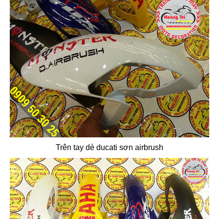
Trên tay dè ducati sơn airbrush