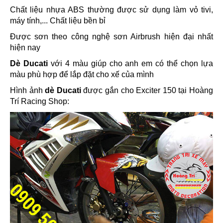
Chất liệu nhựa ABS thường được sử dụng làm vỏ tivi,
máy tính,... Chất liệu bền bỉ
Được sơn theo công nghệ sơn Airbrush hiện đại nhất
hiện nay
Dè Ducati
với 4 màu giúp cho anh em có thể chọn lựa
màu phù hợp để lắp đặt cho xế của mình
Hình ảnh
dè Ducati
được gắn cho Exciter 150 tại Hoàng
Trí Racing Shop: