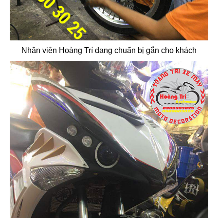
Nhân viên Hoàng Trí đang chuẩn bị gắn cho khách