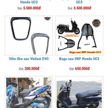
Honda UC3
UC3
5.500.000đ
3.500.000đ
Giá:
Giá:
Viền đèn sau Vinfast EVO
Baga sau SRP Honda UC3
200.000đ
650.000đ
Giá:
Giá: