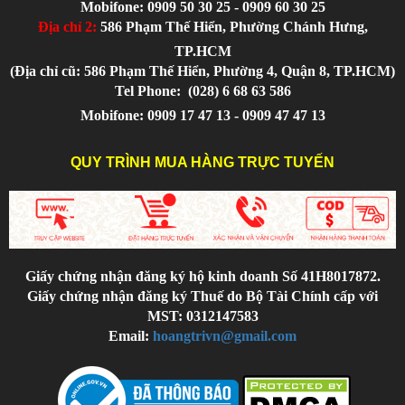
Mobifone: 0909 50 30 25 - 0909 60 30 25
Địa chỉ 2:
586 Phạm Thế Hiển, Phường Chánh Hưng,
TP.HCM
(Địa chỉ cũ: 586 Phạm Thế Hiển, Phường 4, Quận 8, TP.HCM)
Tel Phone:
(028) 6 68 63 586
Mobifone: 0909 17 47 13 - 0909 47 47 13
QUY TRÌNH MUA HÀNG TRỰC TUYẾN
Giấy chứng nhận đăng ký hộ kinh doanh Số 41H8017872.
Giấy chứng nhận đăng ký Thuế do Bộ Tài Chính cấp với
MST: 0312147583
Email:
hoangtrivn@gmail.com