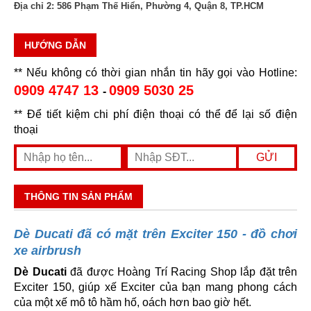
Địa chỉ 2:
586 Phạm Thế Hiển, Phường 4, Quận 8, TP.HCM
HƯỚNG DẪN
** Nếu không có thời gian nhắn tin hãy gọi vào Hotline:
0909 4747 13
0909 5030 25
-
** Để tiết kiệm chi phí điện thoại có thể để lại số điện
thoại
THÔNG TIN SẢN PHẨM
Dè Ducati đã có mặt trên Exciter 150 - đồ chơi
xe airbrush
Dè Ducati
đã được Hoàng Trí Racing Shop lắp đặt trên
Exciter 150, giúp xế Exciter của bạn mang phong cách
của một xế mô tô hầm hố, oách hơn bao giờ hết.