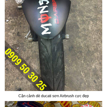
Cận cảnh dè ducati sơn Airbrush cực đẹp