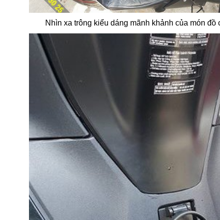
Nhìn xa trông kiểu dáng mãnh khảnh của món đồ 