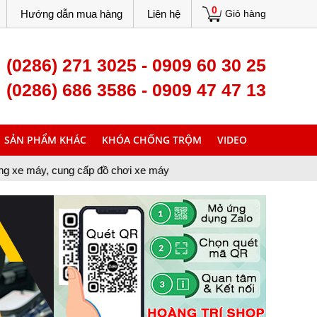
0
Hướng dẫn mua hàng
Liên hệ
Giỏ hàng
(0286) 271 3025 - 0909 60 30 25
(0286) 686 3586 - 0909 47 47 13
SẢN PHẨM KHÁC
KHÓA CHỐNG TRỘM
VIDEO
cấp đồ chơi xe máy