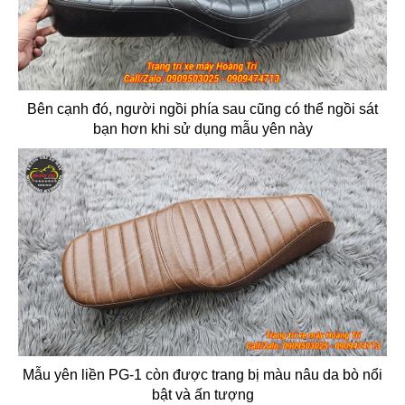
Bên cạnh đó, người ngồi phía sau cũng có thể ngồi sát
bạn hơn khi sử dụng mẫu yên này
Mẫu yên liền PG-1 còn được trang bị màu nâu da bò nổi
bật và ấn tượng