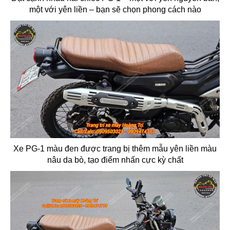
một với yên liền – bạn sẽ chọn phong cách nào
Xe PG-1 màu đen được trang bị thêm mẫu yên liền màu
nâu da bò, tạo điểm nhấn cực kỳ chất