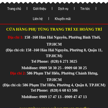
Trang chủ
Giới thiệu
Dịch vụ
Tin tức
Liên hệ
Khuyến mãi
CỬA HÀNG PHỤ TÙNG TRANG TRÍ XE HOÀNG TRÍ
Địa chỉ 1:
158 -160 Hàn Hải Nguyên, Phường Bình Thới,
TP.HCM
(Địa chỉ cũ: 158 -160 Hàn Hải Nguyên, Phường 8, Quận 11,
TP.HCM)
Tel Phone:
(028) 6 271 3025
Mobifone: 0909 50 30 25 - 0909 60 30 25
Địa chỉ 2:
586 Phạm Thế Hiển, Phường Chánh Hưng,
TP.HCM
(Địa chỉ cũ: 586 Phạm Thế Hiển, Phường 4, Quận 8, TP.HCM)
Tel Phone:
(028) 6 68 63 586
Mobifone: 0909 17 47 13 - 0909 47 47 13