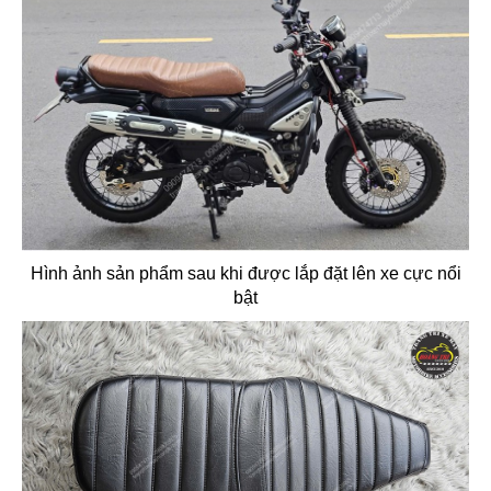
Hình ảnh sản phẩm sau khi được lắp đặt lên xe cực nổi
bật