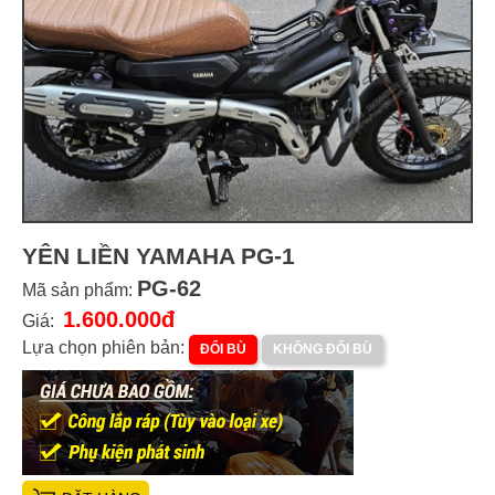
YÊN LIỀN YAMAHA PG-1
PG-62
Mã sản phẩm:
1.600.000đ
Giá:
Lựa chọn phiên bản:
ĐỔI BÙ
KHÔNG ĐỔI BÙ