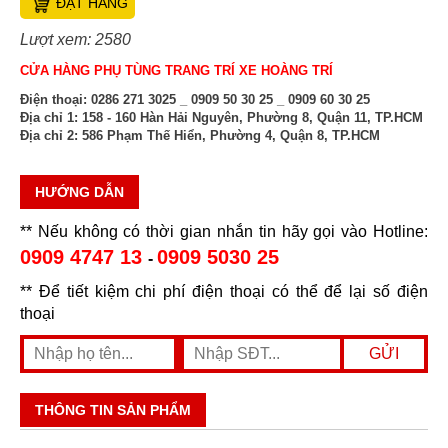
ĐẶT HÀNG
Lượt xem: 2580
CỬA HÀNG PHỤ TÙNG TRANG TRÍ XE HOÀNG TRÍ
Điện thoại:
0286 271 3025 _ 0909 50 30 25 _ 0909 60 30 25
Địa chỉ 1:
158 - 160 Hàn Hải Nguyên, Phường 8, Quận 11, TP.HCM
Địa chỉ 2:
586 Phạm Thế Hiển, Phường 4, Quận 8, TP.HCM
HƯỚNG DẪN
** Nếu không có thời gian nhắn tin hãy gọi vào Hotline:
0909 4747 13
0909 5030 25
-
** Để tiết kiệm chi phí điện thoại có thể để lại số điện
thoại
THÔNG TIN SẢN PHẨM