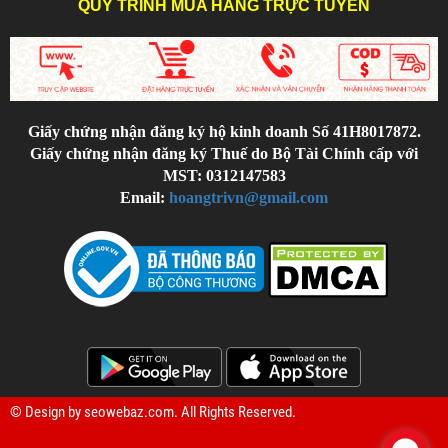
QUY TRÌNH MUA HÀNG TRỰC TUYẾN
Giấy chứng nhận đăng ký hộ kinh doanh Số 41H8017872.
Giấy chứng nhận đăng ký Thuế do Bộ Tài Chính cấp với
MST: 0312147583
Email:
hoangtrivn@gmail.com
© Design by
seowebaz.com
. All Rights Reserved.