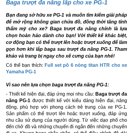
Baga trượt đa năng lắp cho xe PG-1
Bạn đang sở hữu xe PG-1 và muốn tìm kiếm giải pháp
để mở rộng không gian chứa đồ, đồng thời tăng tính
thẩm mỹ cho xe? Baga trượt đa năng chính là lựa
chọn hoàn hảo dành cho bạn! Với thiết kế khác biệt,
cơ động bạn có thể trượt lên hoặc trượt xuống để làm
gọn hơn khi lắp baga sau trượt đa năng PG-1. Tham
khảo và trang bị ngay cho xế cưng của bạn nhé!
Có thể bạn thích:
Full set pô 6 nòng titan HTR cho xe
Yamaha PG-1
Vì sao nên lựa chọn baga trượt đa năng PG-1:
- Thiết kế hiện đại, đáp ứng mọi nhu cầu:
Baga trượt đa
năng PG-1
được thiết kế với kiểu dáng hiện đại, năng
động, phù hợp với phong cách trẻ trung của xe PG-1.
Sản phẩm có thể trượt lên hoặc trượt xuống, đáp ứng
nhu cầu sử dụng của người dùng. Từ việc dạo phố cho
đến chở đồ và những chuyến đi ngắn đến những chuyến