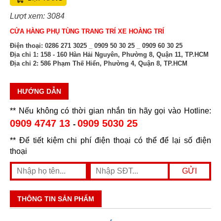
Lượt xem: 3084
CỬA HÀNG PHỤ TÙNG TRANG TRÍ XE HOÀNG TRÍ
Điện thoại:
0286 271 3025 _ 0909 50 30 25 _ 0909 60 30 25
Địa chỉ 1:
158 - 160 Hàn Hải Nguyên, Phường 8, Quận 11, TP.HCM
Địa chỉ 2:
586 Phạm Thế Hiển, Phường 4, Quận 8, TP.HCM
HƯỚNG DẪN
** Nếu không có thời gian nhắn tin hãy gọi vào Hotline:
0909 4747 13
0909 5030 25
-
** Để tiết kiệm chi phí điện thoại có thể để lại số điện
thoại
THÔNG TIN SẢN PHẨM