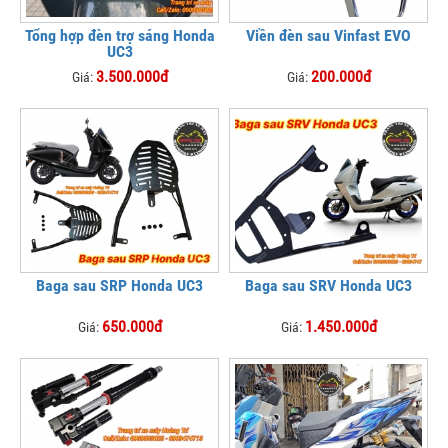
Tổng hợp đèn trợ sáng Honda
Viền đèn sau Vinfast EVO
UC3
3.500.000đ
200.000đ
Giá:
Giá:
Baga sau SRP Honda UC3
Baga sau SRV Honda UC3
650.000đ
1.450.000đ
Giá:
Giá: