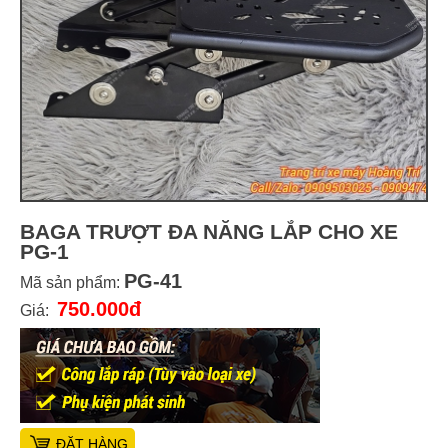
BAGA TRƯỢT ĐA NĂNG LẮP CHO XE
PG-1
PG-41
Mã sản phẩm:
750.000đ
Giá:
ĐẶT HÀNG