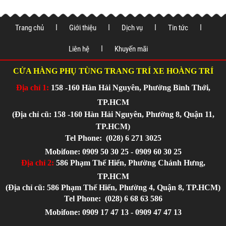
Trang chủ
Giới thiệu
Dịch vụ
Tin tức
Liên hệ
Khuyến mãi
CỬA HÀNG PHỤ TÙNG TRANG TRÍ XE HOÀNG TRÍ
Địa chỉ 1:
158 -160 Hàn Hải Nguyên, Phường Bình Thới,
TP.HCM
(Địa chỉ cũ: 158 -160 Hàn Hải Nguyên, Phường 8, Quận 11,
TP.HCM)
Tel Phone:
(028) 6 271 3025
Mobifone: 0909 50 30 25 - 0909 60 30 25
Địa chỉ 2:
586 Phạm Thế Hiển, Phường Chánh Hưng,
TP.HCM
(Địa chỉ cũ: 586 Phạm Thế Hiển, Phường 4, Quận 8, TP.HCM)
Tel Phone:
(028) 6 68 63 586
Mobifone: 0909 17 47 13 - 0909 47 47 13