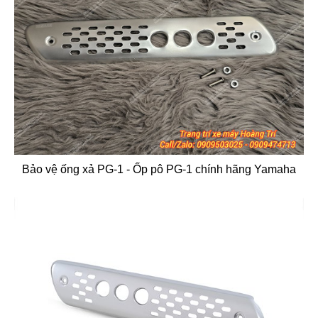
Bảo vệ ống xả PG-1 - Ốp pô PG-1 chính hãng Yamaha