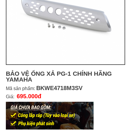
BẢO VỆ ỐNG XẢ PG-1 CHÍNH HÃNG
YAMAHA
BKWE4718M3SV
Mã sản phẩm:
695.000đ
Giá: