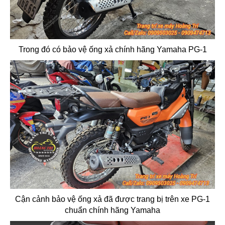
Trong đó có bảo vệ ống xả chính hãng Yamaha PG-1
Cận cảnh bảo vệ ống xả đã được trang bị trên xe PG-1
chuẩn chính hãng Yamaha