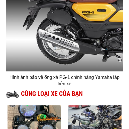
Hình ảnh bảo vệ ống xả PG-1 chính hãng Yamaha lắp
trên xe
CÙNG LOẠI XE CỦA BẠN