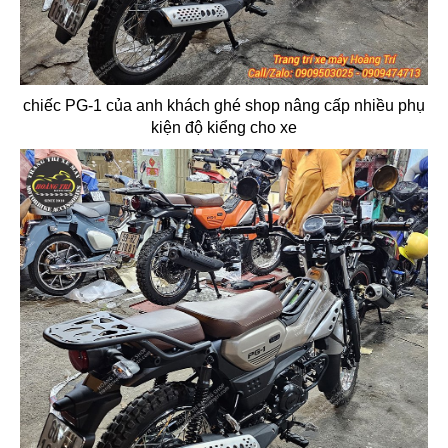
chiếc PG-1 của anh khách ghé shop nâng cấp nhiều phụ
kiện độ kiểng cho xe