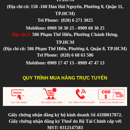
(Địa chỉ cũ: 158 -160 Hàn Hải Nguyên, Phường 8, Quận 11,
TP.HCM)
Tel Phone:
(028) 6 271 3025
Mobifone: 0909 50 30 25 - 0909 60 30 25
Địa chỉ 2:
586 Phạm Thế Hiển, Phường Chánh Hưng,
TP.HCM
(Địa chỉ cũ: 586 Phạm Thế Hiển, Phường 4, Quận 8, TP.HCM)
Tel Phone:
(028) 6 68 63 586
Mobifone: 0909 17 47 13 - 0909 47 47 13
QUY TRÌNH MUA HÀNG TRỰC TUYẾN
Giấy chứng nhận đăng ký hộ kinh doanh Số 41H8017872.
Giấy chứng nhận đăng ký Thuế do Bộ Tài Chính cấp với
MST: 0312147583