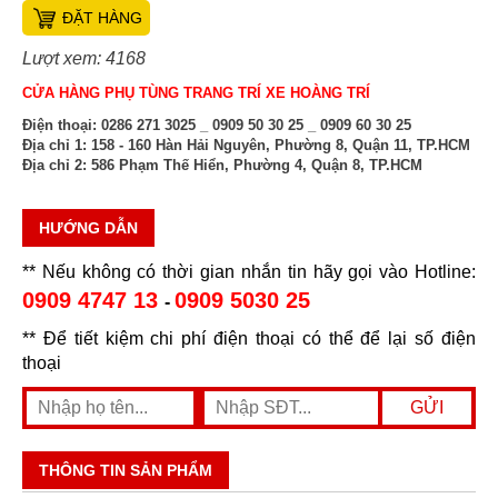
ĐẶT HÀNG
Lượt xem: 4168
CỬA HÀNG PHỤ TÙNG TRANG TRÍ XE HOÀNG TRÍ
Điện thoại:
0286 271 3025 _ 0909 50 30 25 _ 0909 60 30 25
Địa chỉ 1:
158 - 160 Hàn Hải Nguyên, Phường 8, Quận 11, TP.HCM
Địa chỉ 2:
586 Phạm Thế Hiển, Phường 4, Quận 8, TP.HCM
HƯỚNG DẪN
** Nếu không có thời gian nhắn tin hãy gọi vào Hotline:
0909 4747 13
0909 5030 25
-
** Để tiết kiệm chi phí điện thoại có thể để lại số điện
thoại
THÔNG TIN SẢN PHẨM