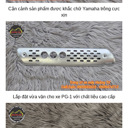
Cận cảnh sản phẩm được khắc chữ Yamaha trông cực
xịn
Lắp đặt vừa vặn cho xe PG-1 với chất liệu cao cấp