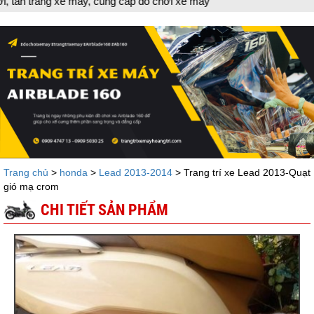
ng xe máy, cung cấp đồ chơi xe máy
Trang chủ
>
honda
>
Lead 2013-2014
> Trang trí xe Lead 2013-Quạt
gió mạ crom
CHI TIẾT SẢN PHẨM