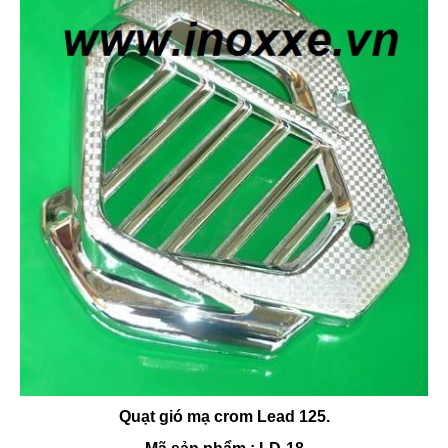
Quạt gió mạ crom Lead 125.