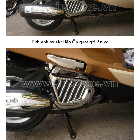
Hình ảnh sau khi lắp Ốp quạt gió lên xe.