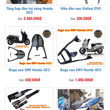
Tổng hợp đèn trợ sáng Honda
Viền đèn sau Vinfast EVO
UC3
3.500.000đ
200.000đ
Giá:
Giá:
Baga sau SRP Honda UC3
Baga sau SRV Honda UC3
650.000đ
1.450.000đ
Giá:
Giá: