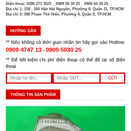
Điện thoại:
0286 271 3025 _ 0909 50 30 25 _ 0909 60 30 25
Địa chỉ 1:
158 - 160 Hàn Hải Nguyên, Phường 8, Quận 11, TP.HCM
Địa chỉ 2:
586 Phạm Thế Hiển, Phường 4, Quận 8, TP.HCM
HƯỚNG DẪN
** Nếu không có thời gian nhắn tin hãy gọi vào Hotline:
0909 4747 13
0909 5030 25
-
** Để tiết kiệm chi phí điện thoại có thể để lại số điện
thoại
THÔNG TIN SẢN PHẨM