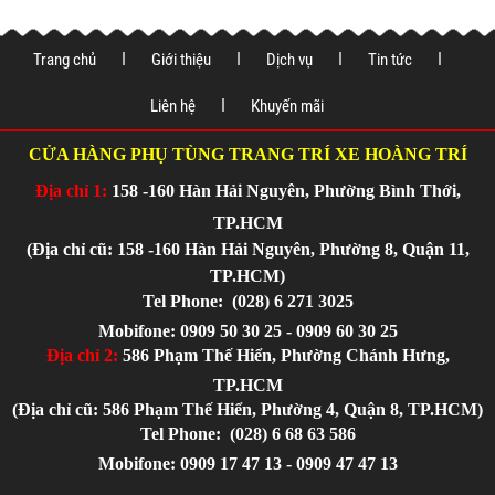
Trang chủ
Giới thiệu
Dịch vụ
Tin tức
Liên hệ
Khuyến mãi
CỬA HÀNG PHỤ TÙNG TRANG TRÍ XE HOÀNG TRÍ
Địa chỉ 1:
158 -160 Hàn Hải Nguyên, Phường Bình Thới,
TP.HCM
(Địa chỉ cũ: 158 -160 Hàn Hải Nguyên, Phường 8, Quận 11,
TP.HCM)
Tel Phone:
(028) 6 271 3025
Mobifone: 0909 50 30 25 - 0909 60 30 25
Địa chỉ 2:
586 Phạm Thế Hiển, Phường Chánh Hưng,
TP.HCM
(Địa chỉ cũ: 586 Phạm Thế Hiển, Phường 4, Quận 8, TP.HCM)
Tel Phone:
(028) 6 68 63 586
Mobifone: 0909 17 47 13 - 0909 47 47 13