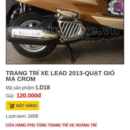
TRANG TRÍ XE LEAD 2013-QUẠT GIÓ
MẠ CROM
LD18
Mã sản phẩm:
120.000đ
Giá:
ĐẶT HÀNG
Lượt xem: 3468
CỬA HÀNG PHỤ TÙNG TRANG TRÍ XE HOÀNG TRÍ