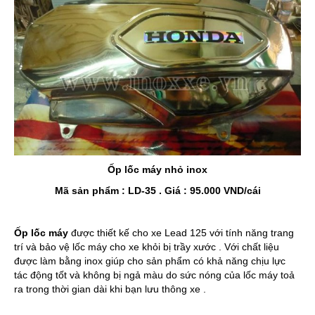
Ốp lốc máy nhỏ inox
Mã sản phẩm : LD-35 . Giá : 95.000 VND/cái
Ốp lốc máy
được thiết kế cho xe Lead 125 với tính năng trang
trí và bảo vệ lốc máy cho xe khỏi bị trầy xước . Với chất liệu
được làm bằng inox giúp cho sản phẩm có khả năng chịu lực
tác động tốt và không bị ngả màu do sức nóng của lốc máy toả
ra trong thời gian dài khi bạn lưu thông xe .