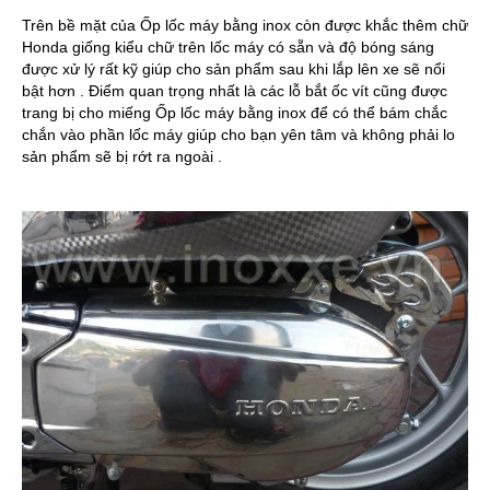
Trên bề mặt của Ốp lốc máy bằng inox còn được khắc thêm chữ
Honda giống kiểu chữ trên lốc máy có sẵn và độ bóng sáng
được xử lý rất kỹ giúp cho sản phẩm sau khi lắp lên xe sẽ nổi
bật hơn . Điểm quan trọng nhất là các lỗ bắt ốc vít cũng được
trang bị cho miếng Ốp lốc máy bằng inox để có thể bám chắc
chắn vào phần lốc máy giúp cho bạn yên tâm và không phải lo
sản phẩm sẽ bị rớt ra ngoài .