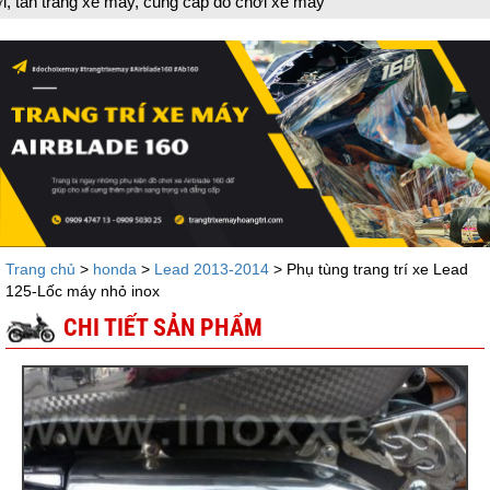
ng xe máy, cung cấp đồ chơi xe máy
Trang chủ
>
honda
>
Lead 2013-2014
> Phụ tùng trang trí xe Lead
125-Lốc máy nhỏ inox
CHI TIẾT SẢN PHẨM