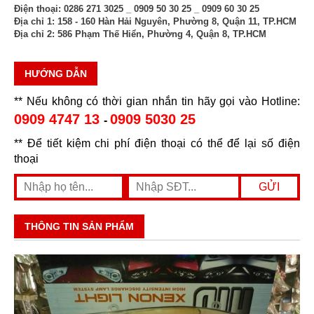
Điện thoại:
0286 271 3025 _ 0909 50 30 25 _ 0909 60 30 25
Địa chỉ 1:
158 - 160 Hàn Hải Nguyên, Phường 8, Quận 11, TP.HCM
Địa chỉ 2:
586 Phạm Thế Hiển, Phường 4, Quận 8, TP.HCM
HƯỚNG DẪN
** Nếu không có thời gian nhắn tin hãy gọi vào Hotline:
0909 4747 13
0909 5030 25
-
** Để tiết kiệm chi phí điện thoại có thể để lại số điện
thoại
THÔNG TIN SẢN PHẨM