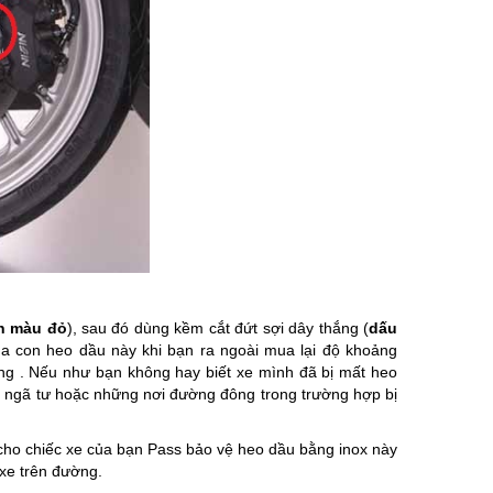
òn màu đỏ
), sau đó dùng kềm cắt đứt sợi dây thắng (
dấu
của con heo dầu này khi bạn ra ngoài mua lại độ khoảng
ường . Nếu như bạn không hay biết xe mình đã bị mất heo
ến ngã tư hoặc những nơi đường đông trong trường hợp bị
cho chiếc xe của bạn Pass bảo vệ heo dầu bằng inox này
ng xe trên đường.