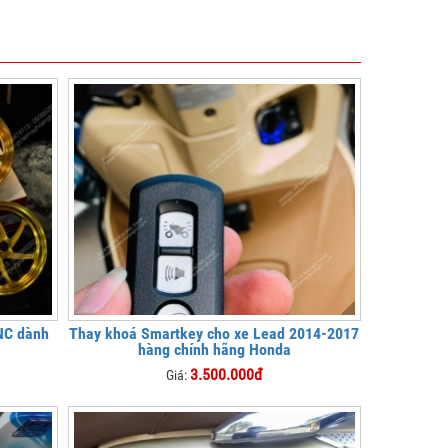
NC dành
Thay khoá Smartkey cho xe Lead 2014-2017
hàng chính hãng Honda
3.500.000đ
Giá: