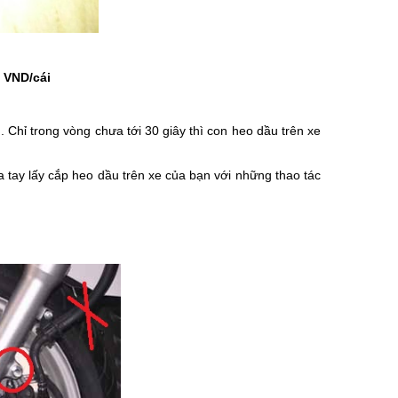
0 VND/cái
. Chỉ trong vòng chưa tới 30 giây thì con heo dầu trên xe
a tay lấy cắp heo dầu trên xe của bạn với những thao tác