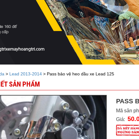
da
>
Lead 2013-2014
> Pass bảo vệ heo dầu xe Lead 125
TIẾT SẢN PHẨM
PASS B
Mã sản p
50.
Giá: