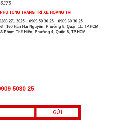
 6375
PHỤ TÙNG TRANG TRÍ XE HOÀNG TRÍ
286 271 3025 _ 0909 50 30 25 _ 0909 60 30 25
8 - 160 Hàn Hải Nguyên, Phường 8, Quận 11, TP.HCM
6 Phạm Thế Hiển, Phường 4, Quận 8, TP.HCM
0909 5030 25