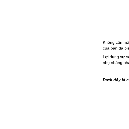
Không cần mất 
của bạn đã bi
Lợi dụng sự sơ
nhẹ nhàng,nha
Dưới đây là c