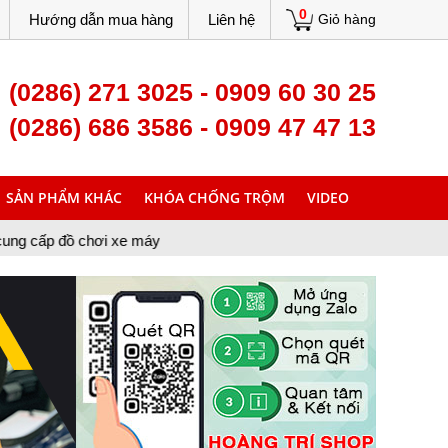
0
Hướng dẫn mua hàng
Liên hệ
Giỏ hàng
(0286) 271 3025 - 0909 60 30 25
(0286) 686 3586 - 0909 47 47 13
SẢN PHẨM KHÁC
KHÓA CHỐNG TRỘM
VIDEO
i xe máy