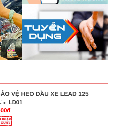
ẢO VỆ HEO DẦU XE LEAD 125
LD01
hẩm:
000đ