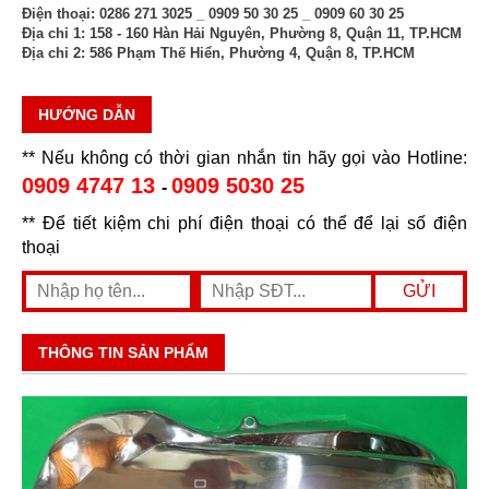
Điện thoại:
0286 271 3025 _ 0909 50 30 25 _ 0909 60 30 25
Địa chỉ 1:
158 - 160 Hàn Hải Nguyên, Phường 8, Quận 11, TP.HCM
Địa chỉ 2:
586 Phạm Thế Hiển, Phường 4, Quận 8, TP.HCM
HƯỚNG DẪN
** Nếu không có thời gian nhắn tin hãy gọi vào Hotline:
0909 4747 13
0909 5030 25
-
** Để tiết kiệm chi phí điện thoại có thể để lại số điện
thoại
THÔNG TIN SẢN PHẨM