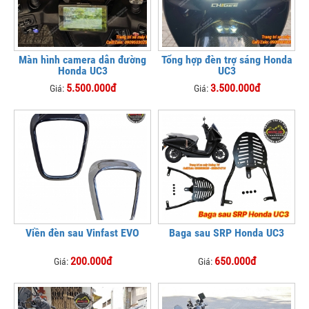
Màn hình camera dẫn đường
Tổng hợp đèn trợ sáng Honda
Honda UC3
UC3
5.500.000đ
3.500.000đ
Giá:
Giá:
Viền đèn sau Vinfast EVO
Baga sau SRP Honda UC3
200.000đ
650.000đ
Giá:
Giá: