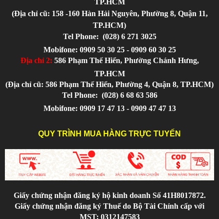
TP.HCM
(Địa chỉ cũ: 158 -160 Hàn Hải Nguyên, Phường 8, Quận 11,
TP.HCM)
Tel Phone:
(028) 6 271 3025
Mobifone: 0909 50 30 25 - 0909 60 30 25
Địa chỉ 2:
586 Phạm Thế Hiển, Phường Chánh Hưng,
TP.HCM
(Địa chỉ cũ: 586 Phạm Thế Hiển, Phường 4, Quận 8, TP.HCM)
Tel Phone:
(028) 6 68 63 586
Mobifone: 0909 17 47 13 - 0909 47 47 13
QUY TRÌNH MUA HÀNG TRỰC TUYẾN
Giấy chứng nhận đăng ký hộ kinh doanh Số 41H8017872.
Giấy chứng nhận đăng ký Thuế do Bộ Tài Chính cấp với
MST: 0312147583