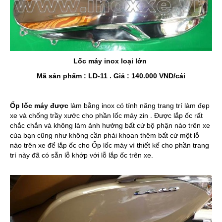
Lốc máy inox loại lớn
Mã sản phẩm : LD-11 .
Giá : 140.000 VND/cái
Ốp lốc máy được
làm bằng inox có tính năng trang trí làm đẹp
xe và chống trầy xước cho phần lốc máy zin . Được lắp ốc rất
chắc chắn và không làm ảnh hưởng bất cứ bộ phận nào trên xe
của bạn cũng như không cần phải khoan thêm bất cứ một lỗ
nào trên xe để lắp ốc cho Ốp lốc máy vì thiết kế cho phần trang
trí này đã có sẵn lỗ khớp với lỗ lắp ốc trên xe.