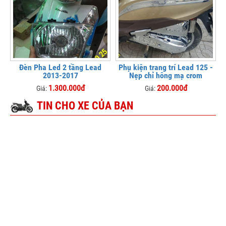
Đèn Pha Led 2 tầng Lead
Phụ kiện trang trí Lead 125 -
2013-2017
Nẹp chỉ hông mạ crom
1.300.000đ
200.000đ
Giá:
Giá:
TIN CHO XE CỦA BẠN