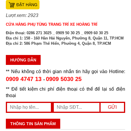
ĐẶT HÀNG
Lượt xem: 2923
CỬA HÀNG PHỤ TÙNG TRANG TRÍ XE HOÀNG TRÍ
Điện thoại:
0286 271 3025 _ 0909 50 30 25 _ 0909 60 30 25
Địa chỉ 1:
158 - 160 Hàn Hải Nguyên, Phường 8, Quận 11, TP.HCM
Địa chỉ 2:
586 Phạm Thế Hiển, Phường 4, Quận 8, TP.HCM
HƯỚNG DẪN
** Nếu không có thời gian nhắn tin hãy gọi vào Hotline:
0909 4747 13
0909 5030 25
-
** Để tiết kiệm chi phí điện thoại có thể để lại số điện
thoại
THÔNG TIN SẢN PHẨM