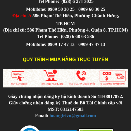
Tel Phone:
(028) 6 271 3025
Mobifone: 0909 50 30 25 - 0909 60 30 25
Địa chỉ 2:
586 Phạm Thế Hiển, Phường Chánh Hưng,
TP.HCM
(Địa chỉ cũ: 586 Phạm Thế Hiển, Phường 4, Quận 8, TP.HCM)
Tel Phone:
(028) 6 68 63 586
Mobifone: 0909 17 47 13 - 0909 47 47 13
QUY TRÌNH MUA HÀNG TRỰC TUYẾN
Giấy chứng nhận đăng ký hộ kinh doanh Số 41H8017872.
Giấy chứng nhận đăng ký Thuế do Bộ Tài Chính cấp với
MST: 0312147583
Email:
hoangtrivn@gmail.com