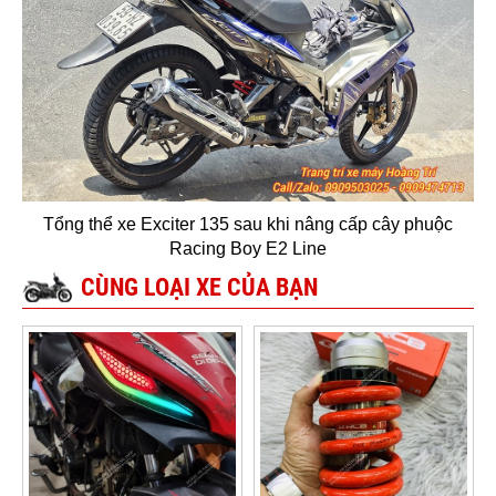
Tổng thể xe Exciter 135 sau khi nâng cấp cây phuộc
Racing Boy E2 Line
CÙNG LOẠI XE CỦA BẠN