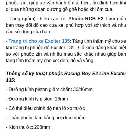
phuộc zin, giúp xe vận hành êm ái hơn, ổn định hơn khi
đi qua những đoạn đường gồ ghề hoặc khi ôm cua.
- Tăng (giảm) chiều cao xe:
Phuộc RCB E2 Line
giúp
bạn thay đổi độ cao của xe, phù hợp với sở thích và nhu
cầu sử dụng của bạn.
-
Trang trí cho xe Exciter 135
: Tăng tính thẩm mỹ cho xe
khi trang bị phuộc độ Exciter 135. Có kiểu dáng khác biệt
so với phuộc zin và nhiều màu sắc khác nhau giúp bạn
tăng tính thẩm mỹ cho xe: đen, đỏ và vàng.
Thông số kỹ thuật phuộc Racing Boy E2 Line Exciter
135:
- Đường kính piston giảm chấn: 30/46mm
- Đường kính ty piston: 16mm
- Có thể điều chỉnh độ nén lò xo trước
- Thân phuộc làm bằng hợp kim nhôm
- Kích thước: 203mm