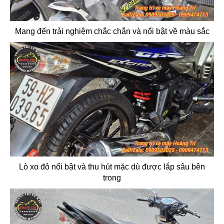
Mang đến trải nghiệm chắc chắn và nổi bật về màu sắc
Lò xo đỏ nổi bật và thu hút mặc dù được lắp sâu bên
trong