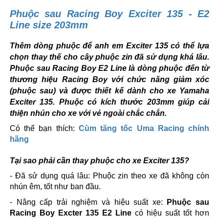
Phuộc sau Racing Boy Exciter 135 - E2
Line size 203mm
Thêm dòng phuộc để anh em Exciter 135 có thể lựa
chọn thay thế cho cây phuộc zin đã sử dụng khá lâu.
Phuộc sau Racing Boy E2 Line là dòng phuộc đến từ
thương hiệu Racing Boy với chức năng giảm xóc
(phuộc sau) và được thiết kế dành cho xe Yamaha
Exciter 135. Phuộc có kích thước 203mm giúp cải
thiện nhún cho xe với vẻ ngoài chắc chắn.
Có thể bạn thích:
Cùm tăng tốc Uma Racing chính
hãng
Tại sao phải cần thay phuộc cho xe Exciter 135?
- Đã sử dụng quá lâu: Phuộc zin theo xe đã không còn
nhún êm, tốt như ban đầu.
- Nâng cấp trải nghiệm và hiệu suất xe:
Phuộc sau
Racing Boy Excter 135 E2 Line
có hiệu suất tốt hơn