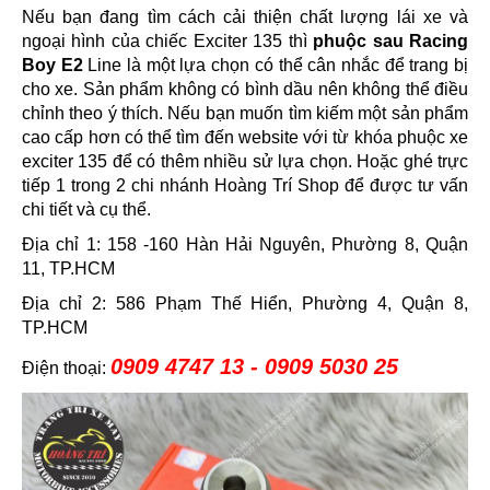
Nếu bạn đang tìm cách cải thiện chất lượng lái xe và
ngoại hình của chiếc Exciter 135 thì
phuộc sau Racing
Boy E2
Line là một lựa chọn có thể cân nhắc để trang bị
cho xe. Sản phẩm không có bình dầu nên không thể điều
chỉnh theo ý thích. Nếu bạn muốn tìm kiếm một sản phẩm
cao cấp hơn có thể tìm đến website với từ khóa phuộc xe
exciter 135 để có thêm nhiều sử lựa chọn. Hoặc ghé trực
tiếp 1 trong 2 chi nhánh Hoàng Trí Shop để được tư vấn
chi tiết và cụ thể.
Địa chỉ 1: 158 -160 Hàn Hải Nguyên, Phường 8, Quận
11, TP.HCM
Địa chỉ 2: 586 Phạm Thế Hiển, Phường 4, Quận 8,
TP.HCM
0909 4747 13 - 0909 5030 25
Điện thoại: