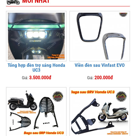
MỚI NHẤT
Tổng hợp đèn trợ sáng Honda
Viền đèn sau Vinfast EVO
UC3
3.500.000đ
200.000đ
Giá:
Giá: