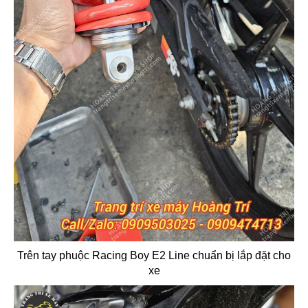
Trên tay phuộc Racing Boy E2 Line chuẩn bị lắp đặt cho
xe