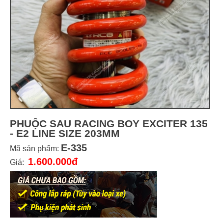
PHUỘC SAU RACING BOY EXCITER 135
- E2 LINE SIZE 203MM
E-335
Mã sản phẩm:
1.600.000đ
Giá: