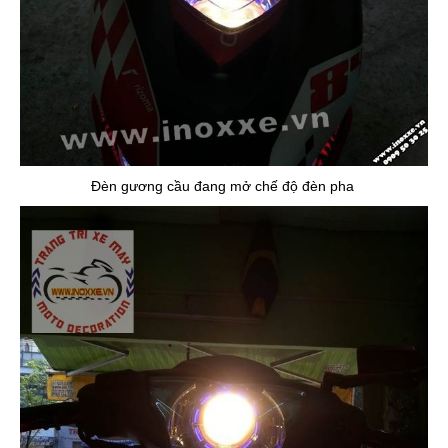
Đèn gương cầu đang mở chế độ đèn pha