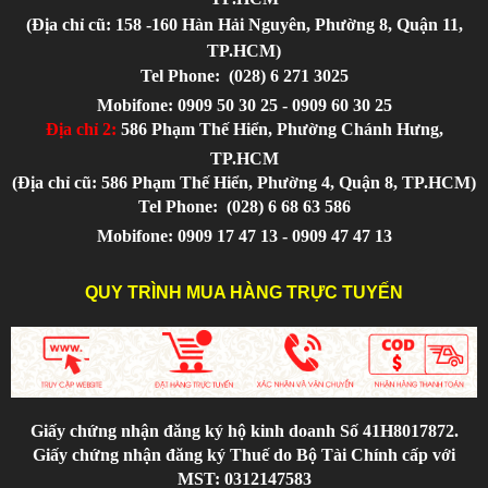
(Địa chỉ cũ: 158 -160 Hàn Hải Nguyên, Phường 8, Quận 11,
TP.HCM)
Tel Phone:
(028) 6 271 3025
Mobifone: 0909 50 30 25 - 0909 60 30 25
Địa chỉ 2:
586 Phạm Thế Hiển, Phường Chánh Hưng,
TP.HCM
(Địa chỉ cũ: 586 Phạm Thế Hiển, Phường 4, Quận 8, TP.HCM)
Tel Phone:
(028) 6 68 63 586
Mobifone: 0909 17 47 13 - 0909 47 47 13
QUY TRÌNH MUA HÀNG TRỰC TUYẾN
Giấy chứng nhận đăng ký hộ kinh doanh Số 41H8017872.
Giấy chứng nhận đăng ký Thuế do Bộ Tài Chính cấp với
MST: 0312147583