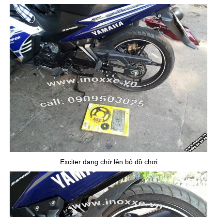
Exciter đang chờ lên bộ đồ chơi