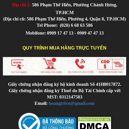
Địa chỉ 2:
586 Phạm Thế Hiển, Phường Chánh Hưng,
TP.HCM
(Địa chỉ cũ: 586 Phạm Thế Hiển, Phường 4, Quận 8, TP.HCM)
Tel Phone:
(028) 6 68 63 586
Mobifone: 0909 17 47 13 - 0909 47 47 13
QUY TRÌNH MUA HÀNG TRỰC TUYẾN
Giấy chứng nhận đăng ký hộ kinh doanh Số 41H8017872.
Giấy chứng nhận đăng ký Thuế do Bộ Tài Chính cấp với
MST: 0312147583
Email:
hoangtrivn@gmail.com