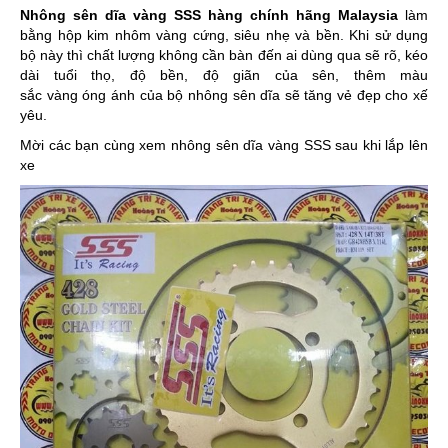
Nhông sên dĩa vàng SSS hàng chính hãng Malaysia
làm
bằng hộp kim nhôm vàng cứng, siêu nhẹ và bền. Khi sử dụng
bộ này thì chất lượng không cần bàn đến ai dùng qua sẽ rõ, kéo
dài tuổi thọ, độ bền, độ giãn của sên, thêm màu
sắc vàng óng ánh của bộ nhông sên dĩa sẽ tăng vẻ đẹp cho xế
yêu.
Mời các bạn cùng xem nhông sên dĩa vàng SSS sau khi lắp lên
xe