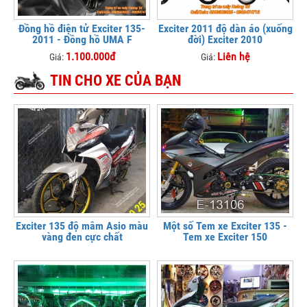
Đồng hồ điện tử Exciter 135-
Exciter 2011 độ dàn áo (xuống
2011 - Đồng hồ UMA F
đời) Exciter 2010
1.100.000đ
Liên hệ
Giá:
Giá:
TIN CHO XE CỦA BẠN
Exciter 135 độ mâm Asio màu
Một số Tem xe Exciter 135 -
vàng đen cực chất
Tem xe Exciter 150