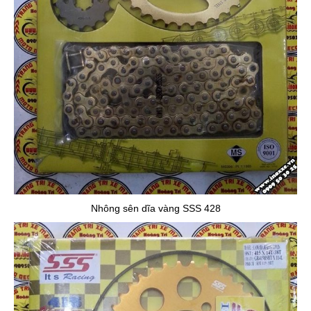
Nhông sên dĩa vàng SSS 428