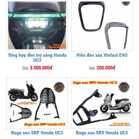
Tổng hợp đèn trợ sáng Honda
Viền đèn sau Vinfast EVO
UC3
3.500.000đ
200.000đ
Giá:
Giá:
Baga sau SRP Honda UC3
Baga sau SRV Honda UC3