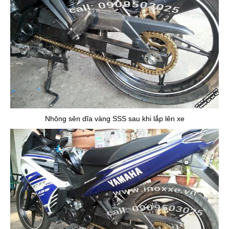
Nhông sên dĩa vàng SSS sau khi lắp lên xe