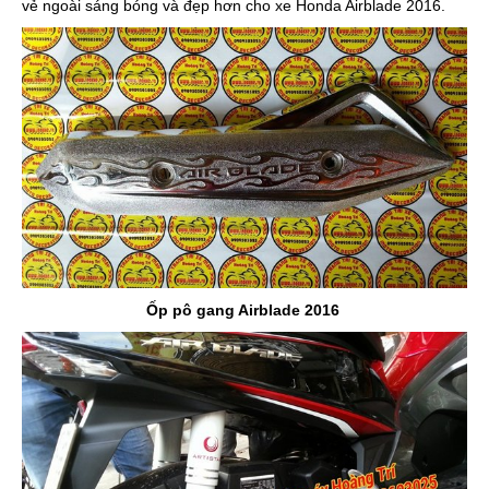
vẻ ngoài sáng bóng và đẹp hơn cho xe Honda Airblade 2016.
Ốp pô gang Airblade 2016