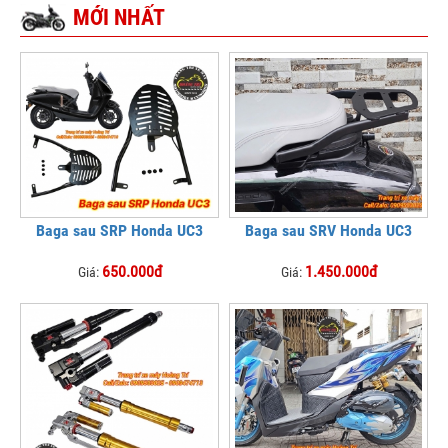
MỚI NHẤT
Baga sau SRP Honda UC3
Baga sau SRV Honda UC3
650.000đ
1.450.000đ
Giá:
Giá: