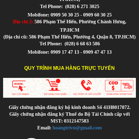
Tel Phone:
(028) 6 271 3025
Mobifone: 0909 50 30 25 - 0909 60 30 25
Địa chỉ 2:
586 Phạm Thế Hiển, Phường Chánh Hưng,
TP.HCM
(Địa chỉ cũ: 586 Phạm Thế Hiển, Phường 4, Quận 8, TP.HCM)
Tel Phone:
(028) 6 68 63 586
Mobifone: 0909 17 47 13 - 0909 47 47 13
QUY TRÌNH MUA HÀNG TRỰC TUYẾN
Giấy chứng nhận đăng ký hộ kinh doanh Số 41H8017872.
Giấy chứng nhận đăng ký Thuế do Bộ Tài Chính cấp với
MST: 0312147583
Email:
hoangtrivn@gmail.com