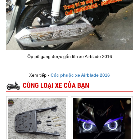
Ốp pô gang được gắn lên xe Airblade 2016
Xem tiếp -
Cóc phuộc xe Airblade 2016
CÙNG LOẠI XE CỦA BẠN