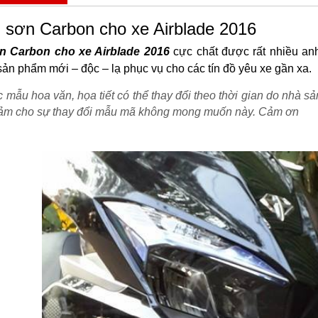
sơn Carbon cho xe Airblade 2016
 Carbon cho xe Airblade 2016
cực chất được rất nhiều an
ản phẩm mới – độc – lạ phục vụ cho các tín đồ yêu xe gần xa.
 mẫu hoa văn, họa tiết có thể thay đổi theo thời gian do nhà s
cảm cho sự thay đổi mẫu mã không mong muốn này. Cảm ơn