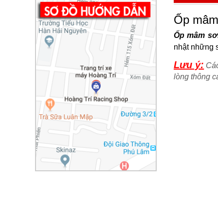
Ốp mâm 
Ốp mâm sơn
nhật những s
Lưu ý:
Các
lòng thông 