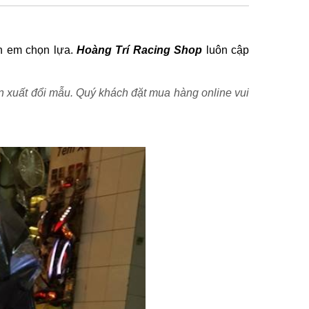
h em chọn lựa.
Hoàng Trí Racing Shop
luôn cập
ản xuất đổi mẫu. Quý khách đặt mua hàng online vui