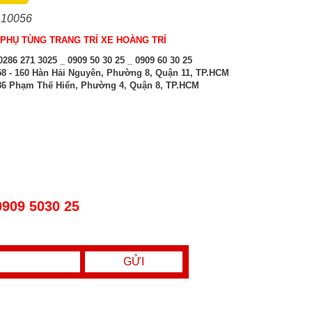
 10056
PHỤ TÙNG TRANG TRÍ XE HOÀNG TRÍ
286 271 3025 _ 0909 50 30 25 _ 0909 60 30 25
8 - 160 Hàn Hải Nguyên, Phường 8, Quận 11, TP.HCM
6 Phạm Thế Hiển, Phường 4, Quận 8, TP.HCM
0909 5030 25