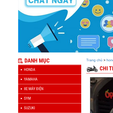
DANH MỤC
Trang chủ
>
hon
CHI 
HONDA
YAMAHA
XE MÁY ĐIỆN
SYM
SUZUKI