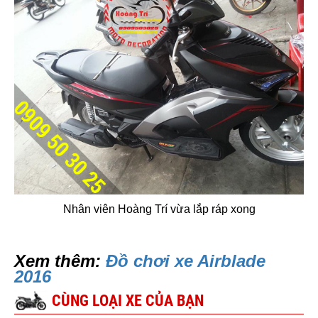
Nhân viên Hoàng Trí vừa lắp ráp xong
Xem thêm:
Đồ chơi xe Airblade
2016
CÙNG LOẠI XE CỦA BẠN