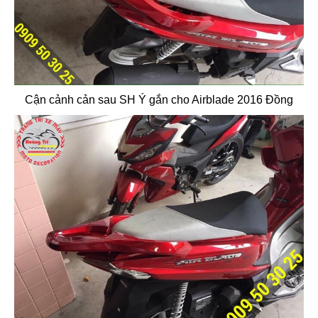
Cận cảnh cản sau SH Ý gắn cho Airblade 2016 Đồng