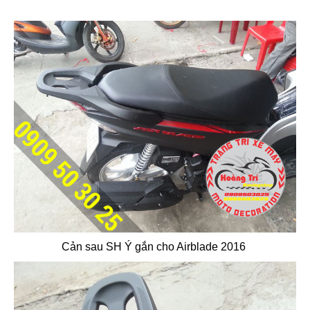
Cản sau SH Ý gắn cho Airblade 2016