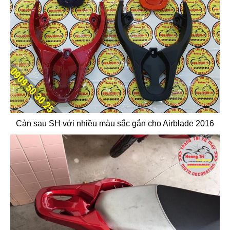
Cản sau SH với nhiều màu sắc gắn cho Airblade 2016