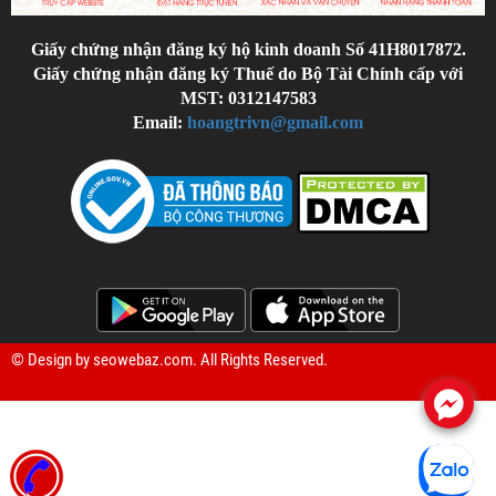
Giấy chứng nhận đăng ký hộ kinh doanh Số 41H8017872.
Giấy chứng nhận đăng ký Thuế do Bộ Tài Chính cấp với
MST: 0312147583
Email:
hoangtrivn@gmail.com
© Design by
seowebaz.com
. All Rights Reserved.
.