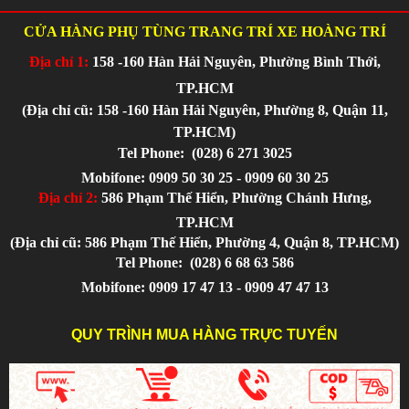
CỬA HÀNG PHỤ TÙNG TRANG TRÍ XE HOÀNG TRÍ
Địa chỉ 1:
158 -160 Hàn Hải Nguyên, Phường Bình Thới,
TP.HCM
(Địa chỉ cũ: 158 -160 Hàn Hải Nguyên, Phường 8, Quận 11,
TP.HCM)
Tel Phone:
(028) 6 271 3025
Mobifone: 0909 50 30 25 - 0909 60 30 25
Địa chỉ 2:
586 Phạm Thế Hiển, Phường Chánh Hưng,
TP.HCM
(Địa chỉ cũ: 586 Phạm Thế Hiển, Phường 4, Quận 8, TP.HCM)
Tel Phone:
(028) 6 68 63 586
Mobifone: 0909 17 47 13 - 0909 47 47 13
QUY TRÌNH MUA HÀNG TRỰC TUYẾN