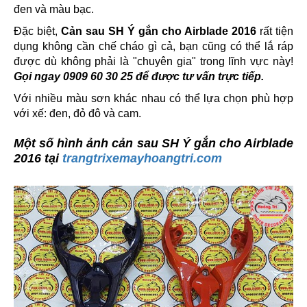
đen và màu bạc.
Đặc biệt,
Cản sau SH Ý gắn cho Airblade 2016
rất tiện
dụng không cần chế cháo gì cả, bạn cũng có thể lắ ráp
được dù không phải là "chuyên gia" trong lĩnh vực này!
Gọi ngay 0909 60 30 25 để được tư vấn trực tiếp.
Với nhiều màu sơn khác nhau có thể lựa chọn phù hợp
với xế: đen, đỏ đô và cam.
Một số hình ảnh cản sau SH Ý gắn cho Airblade
2016 tại
trangtrixemayhoangtri.com