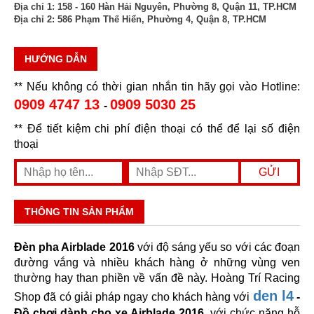
Địa chỉ 1:
158 - 160 Hàn Hải Nguyên, Phường 8, Quận 11, TP.HCM
Địa chỉ 2:
586 Phạm Thế Hiển, Phường 4, Quận 8, TP.HCM
HƯỚNG DẪN
** Nếu không có thời gian nhắn tin hãy gọi vào Hotline:
0909 4747 13
0909 5030 25
-
** Để tiết kiệm chi phí điện thoại có thể để lại số điện
thoại
THÔNG TIN SẢN PHẨM
Đèn pha Airblade 2016
với độ sáng yếu so với các đoạn
đường vắng và nhiều khách hàng ở những vùng ven
thường hay than phiền về vấn đề này. Hoàng Trí Racing
den l4
Shop đã có giải pháp ngay cho khách hàng với
-
Đồ chơi dành cho xe Airblade 2016
, với chức năng hỗ