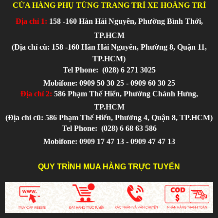
CỬA HÀNG PHỤ TÙNG TRANG TRÍ XE HOÀNG TRÍ
Địa chỉ 1:
158 -160 Hàn Hải Nguyên, Phường Bình Thới,
TP.HCM
(Địa chỉ cũ: 158 -160 Hàn Hải Nguyên, Phường 8, Quận 11,
TP.HCM)
Tel Phone:
(028) 6 271 3025
Mobifone: 0909 50 30 25 - 0909 60 30 25
Địa chỉ 2:
586 Phạm Thế Hiển, Phường Chánh Hưng,
TP.HCM
(Địa chỉ cũ: 586 Phạm Thế Hiển, Phường 4, Quận 8, TP.HCM)
Tel Phone:
(028) 6 68 63 586
Mobifone: 0909 17 47 13 - 0909 47 47 13
QUY TRÌNH MUA HÀNG TRỰC TUYẾN