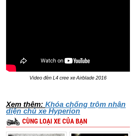
Video đèn L4 cree xe Airblade 2016
Xem thêm:
Khóa chống trộm nhận
diện chủ xe Hyperion
CÙNG LOẠI XE CỦA BẠN