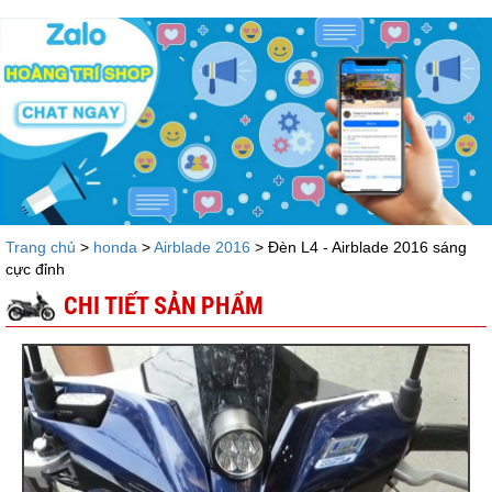
Trang chủ
>
honda
>
Airblade 2016
> Đèn L4 - Airblade 2016 sáng
cực đỉnh
CHI TIẾT SẢN PHẨM