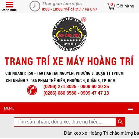
Thời gian làm việc:
0
Giỏ hàng
8:00 - 18:00
(Kể cả thứ 7 và CN)
Danh mục
(0286) 271 3025 - 0909 60 30 25
(0286) 686 3586 - 0909 47 47 13
MENU
Dán keo xe Hoàng Trí chào mừng bạn đã ghé thăm trang W