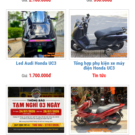
Giá:
Giá:
Led Audi Honda UC3
Tổng hợp phụ kiện xe máy
điện Honda UC3
1.700.000đ
Tin tức
Giá: