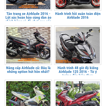
Tân trang xe Airblade 2016 -
Hành trình hồi xuân toàn diện
Lột xác hoàn hảo cùng dàn áo
Airblade 2016
chính hãng và đồ chơi cao cấp
Nâng cấp Airblade cũ: Đâu là
Hành trình 48 giờ độ kiểng
những option hút hồn nhất?
Airblade 125 2016 - Từ ý
tưởng đến hiện thực