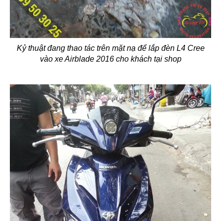
Kỷ thuật đang thao tác trên mặt nạ để lắp đèn L4 Cree
vào xe Airblade 2016 cho khách tại shop