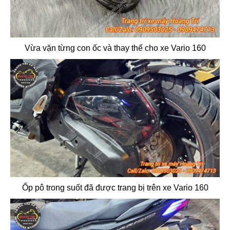
Vừa vặn từng con ốc và thay thế cho xe Vario 160
Ốp pô trong suốt đã được trang bị trên xe Vario 160