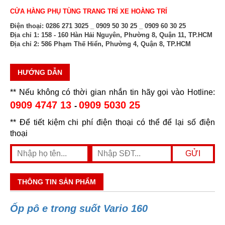
CỬA HÀNG PHỤ TÙNG TRANG TRÍ XE HOÀNG TRÍ
Điện thoại:
0286 271 3025 _ 0909 50 30 25 _ 0909 60 30 25
Địa chỉ 1:
158 - 160 Hàn Hải Nguyên, Phường 8, Quận 11, TP.HCM
Địa chỉ 2:
586 Phạm Thế Hiển, Phường 4, Quận 8, TP.HCM
HƯỚNG DẪN
** Nếu không có thời gian nhắn tin hãy gọi vào Hotline:
0909 4747 13
0909 5030 25
-
** Để tiết kiệm chi phí điện thoại có thể để lại số điện
thoại
THÔNG TIN SẢN PHẨM
Ốp pô e trong suốt Vario 160