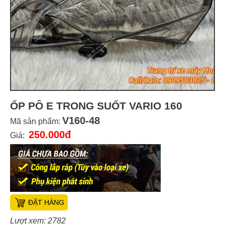
ỐP PÔ E TRONG SUỐT VARIO 160
V160-48
Mã sản phẩm:
250.000đ
Giá:
ĐẶT HÀNG
Lượt xem: 2782