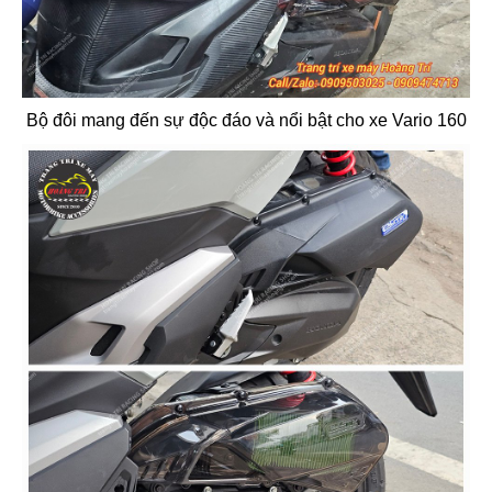
Bộ đôi mang đến sự độc đáo và nổi bật cho xe Vario 160