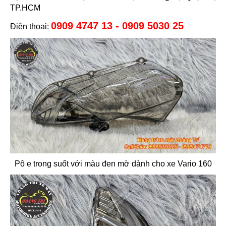
TP.HCM
0909 4747 13 - 0909 5030 25
Điện thoại:
Pô e trong suốt với màu đen mờ dành cho xe Vario 160