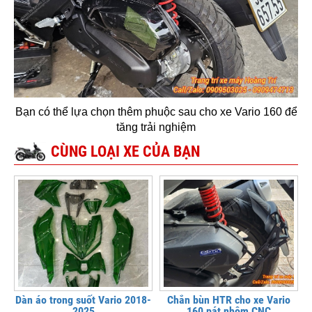
Bạn có thể lựa chọn thêm phuộc sau cho xe Vario 160 để
tăng trải nghiệm
CÙNG LOẠI XE CỦA BẠN
Dàn áo trong suốt Vario 2018-
Chắn bùn HTR cho xe Vario
2025
160 pát nhôm CNC