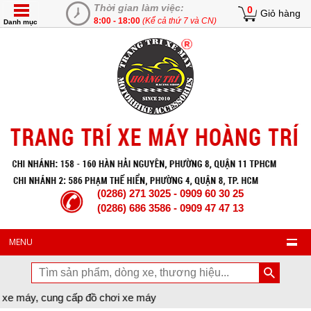
Thời gian làm việc:
0
Giỏ hàng
8:00 - 18:00
(Kể cả thứ 7 và CN)
Danh mục
(0286) 271 3025 - 0909 60 30 25
(0286) 686 3586 - 0909 47 47 13
MENU
p đồ chơi xe máy