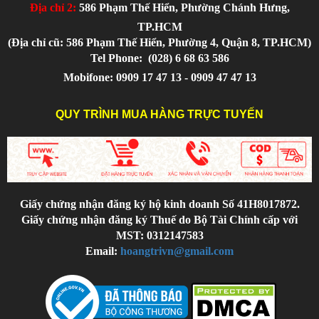
Địa chỉ 2:
586 Phạm Thế Hiển, Phường Chánh Hưng,
TP.HCM
(Địa chỉ cũ: 586 Phạm Thế Hiển, Phường 4, Quận 8, TP.HCM)
Tel Phone:
(028) 6 68 63 586
Mobifone: 0909 17 47 13 - 0909 47 47 13
QUY TRÌNH MUA HÀNG TRỰC TUYẾN
Giấy chứng nhận đăng ký hộ kinh doanh Số 41H8017872.
Giấy chứng nhận đăng ký Thuế do Bộ Tài Chính cấp với
MST: 0312147583
Email:
hoangtrivn@gmail.com