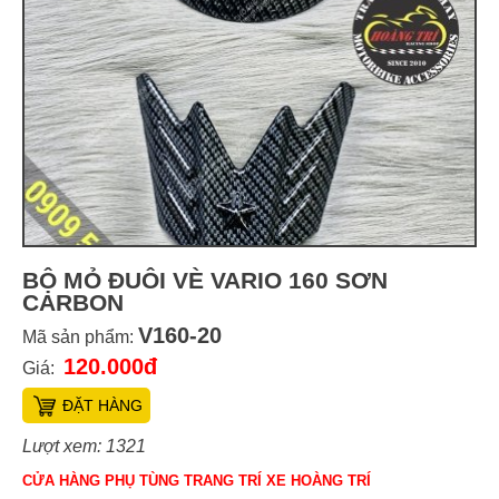
BỘ MỎ ĐUÔI VÈ VARIO 160 SƠN
CARBON
V160-20
Mã sản phẩm:
120.000đ
Giá:
ĐẶT HÀNG
Lượt xem: 1321
CỬA HÀNG PHỤ TÙNG TRANG TRÍ XE HOÀNG TRÍ