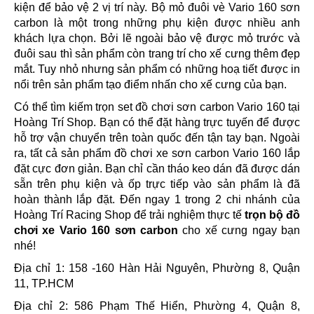
kiện để bảo vệ 2 vị trí này. Bộ mỏ đuôi vè Vario 160 sơn
carbon là một trong những phụ kiện được nhiều anh
khách lựa chọn. Bởi lẽ ngoài bảo vệ được mỏ trước và
đuôi sau thì sản phẩm còn trang trí cho xế cưng thêm đẹp
mắt. Tuy nhỏ nhưng sản phẩm có những hoạ tiết được in
nổi trên sản phẩm tạo điểm nhấn cho xế cưng của bạn.
Có thể tìm kiếm trọn set đồ chơi sơn carbon Vario 160 tại
Hoàng Trí Shop. Bạn có thể đặt hàng trực tuyến để được
hỗ trợ vận chuyển trên toàn quốc đến tận tay bạn. Ngoài
ra, tất cả sản phẩm đồ chơi xe sơn carbon Vario 160 lắp
đặt cực đơn giản. Bạn chỉ cần tháo keo dán đã được dán
sẵn trên phụ kiện và ốp trực tiếp vào sản phẩm là đã
hoàn thành lắp đặt. Đến ngay 1 trong 2 chi nhánh của
Hoàng Trí Racing Shop để trải nghiệm thực tế
trọn bộ đồ
chơi xe Vario 160 sơn carbon
cho xế cưng ngay bạn
nhé!
Địa chỉ 1: 158 -160 Hàn Hải Nguyên, Phường 8, Quận
11, TP.HCM
Địa chỉ 2: 586 Phạm Thế Hiển, Phường 4, Quận 8,