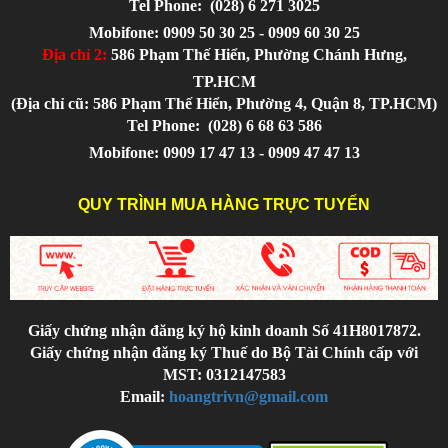
Tel Phone:
(028) 6 271 3025
Mobifone: 0909 50 30 25 - 0909 60 30 25
Địa chỉ 2:
586 Phạm Thế Hiển, Phường Chánh Hưng,
TP.HCM
(Địa chỉ cũ: 586 Phạm Thế Hiển, Phường 4, Quận 8, TP.HCM)
Tel Phone:
(028) 6 68 63 586
Mobifone: 0909 17 47 13 - 0909 47 47 13
QUY TRÌNH MUA HÀNG TRỰC TUYẾN
Giấy chứng nhận đăng ký hộ kinh doanh Số 41H8017872.
Giấy chứng nhận đăng ký Thuế do Bộ Tài Chính cấp với
MST: 0312147583
Email:
hoangtrivn@gmail.com