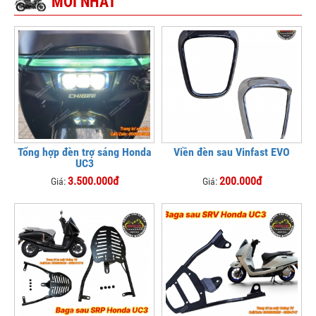
MỚI NHẤT
Tổng hợp đèn trợ sáng Honda
Viền đèn sau Vinfast EVO
UC3
3.500.000đ
200.000đ
Giá:
Giá: