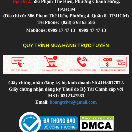
Địa chỉ 2:
586 Phạm Thế Hiển, Phường Chánh Hưng,
TP.HCM
(Địa chỉ cũ: 586 Phạm Thế Hiển, Phường 4, Quận 8, TP.HCM)
Tel Phone:
(028) 6 68 63 586
Mobifone: 0909 17 47 13 - 0909 47 47 13
QUY TRÌNH MUA HÀNG TRỰC TUYẾN
Giấy chứng nhận đăng ký hộ kinh doanh Số 41H8017872.
Giấy chứng nhận đăng ký Thuế do Bộ Tài Chính cấp với
MST: 0312147583
Email:
hoangtrivn@gmail.com