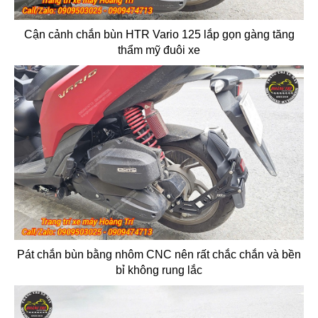
Cận cảnh chắn bùn HTR Vario 125 lắp gọn gàng tăng
thẩm mỹ đuôi xe
Pát chắn bùn bằng nhôm CNC nên rất chắc chắn và bền
bỉ không rung lắc