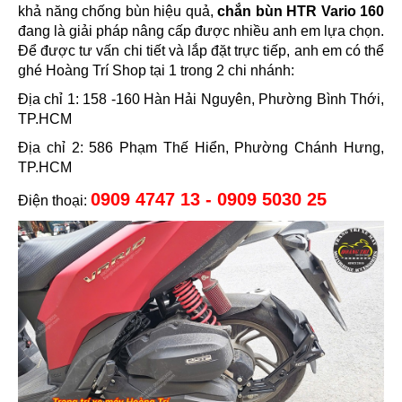
khả năng chống bùn hiệu quả,
chắn bùn HTR Vario 160
đang là giải pháp nâng cấp được nhiều anh em lựa chọn.
Để được tư vấn chi tiết và lắp đặt trực tiếp, anh em có thể
ghé Hoàng Trí Shop tại 1 trong 2 chi nhánh:
Địa chỉ 1: 158 -160 Hàn Hải Nguyên, Phường Bình Thới,
TP.HCM
Địa chỉ 2: 586 Phạm Thế Hiển, Phường Chánh Hưng,
TP.HCM
0909 4747 13 - 0909 5030 25
Điện thoại: