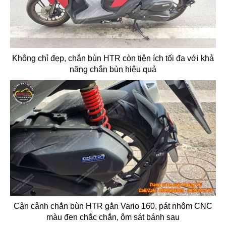
Không chỉ đẹp, chắn bùn HTR còn tiện ích tối đa với khả
năng chắn bùn hiệu quả
Cận cảnh chắn bùn HTR gắn Vario 160, pát nhôm CNC
màu đen chắc chắn, ôm sát bánh sau