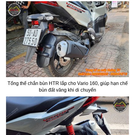
Tổng thể chắn bùn HTR lắp cho Vario 160, giúp hạn chế
bùn đất văng khi di chuyển