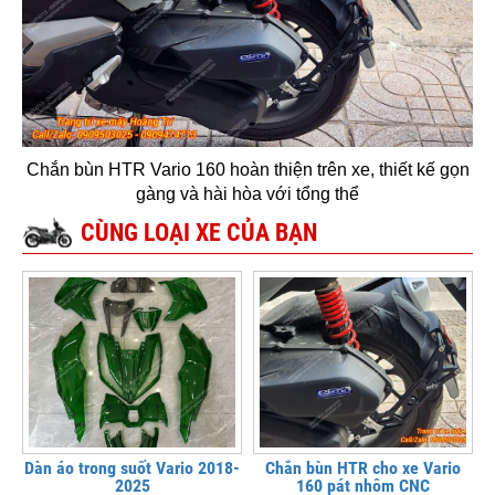
Chắn bùn HTR Vario 160 hoàn thiện trên xe, thiết kế gọn
gàng và hài hòa với tổng thể
CÙNG LOẠI XE CỦA BẠN
Dàn áo trong suốt Vario 2018-
Chắn bùn HTR cho xe Vario
2025
160 pát nhôm CNC