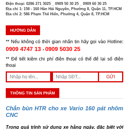
Điện thoại:
0286 271 3025 _ 0909 50 30 25 _ 0909 60 30 25
Địa chỉ 1:
158 - 160 Hàn Hải Nguyên, Phường 8, Quận 11, TP.HCM
Địa chỉ 2:
586 Phạm Thế Hiển, Phường 4, Quận 8, TP.HCM
HƯỚNG DẪN
** Nếu không có thời gian nhắn tin hãy gọi vào Hotline:
0909 4747 13
0909 5030 25
-
** Để tiết kiệm chi phí điện thoại có thể để lại số điện
thoại
THÔNG TIN SẢN PHẨM
Chắn bùn HTR cho xe Vario 160 pát nhôm
CNC
Trong quá trình sử dụng xe hằng ngày, đặc biệt với