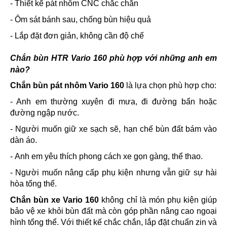
- Thiết kế pát nhôm CNC chắc chắn
- Ôm sát bánh sau, chống bùn hiệu quả
- Lắp đặt đơn giản, không cần độ chế
Chắn bùn HTR Vario 160 phù hợp với những anh em
nào?
Chắn bùn pát nhôm Vario 160
là lựa chọn phù hợp cho:
- Anh em thường xuyên đi mưa, đi đường bẩn hoặc
đường ngập nước.
- Người muốn giữ xe sạch sẽ, hạn chế bùn đất bám vào
dàn áo.
- Anh em yêu thích phong cách xe gọn gàng, thể thao.
- Người muốn nâng cấp phụ kiện nhưng vẫn giữ sự hài
hòa tổng thể.
Chắn bùn xe Vario 160
không chỉ là món phụ kiện giúp
bảo vệ xe khỏi bùn đất mà còn góp phần nâng cao ngoại
hình tổng thể. Với thiết kế chắc chắn, lắp đặt chuẩn zin và