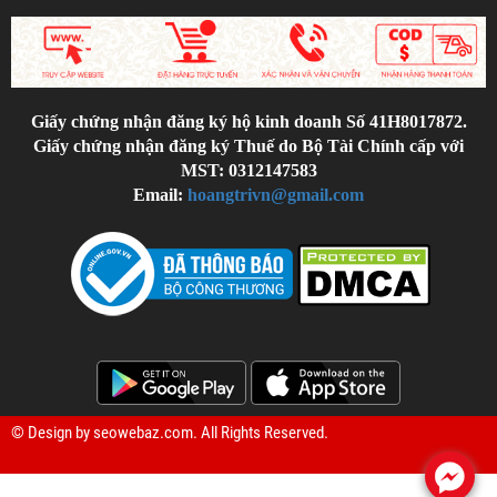
Giấy chứng nhận đăng ký hộ kinh doanh Số 41H8017872.
Giấy chứng nhận đăng ký Thuế do Bộ Tài Chính cấp với
MST: 0312147583
Email:
hoangtrivn@gmail.com
© Design by
seowebaz.com
. All Rights Reserved.
.