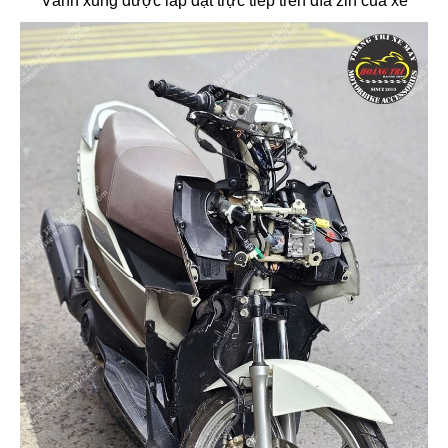
Vành xung được lắp đặt trực tiếp trên đĩa zin của xe