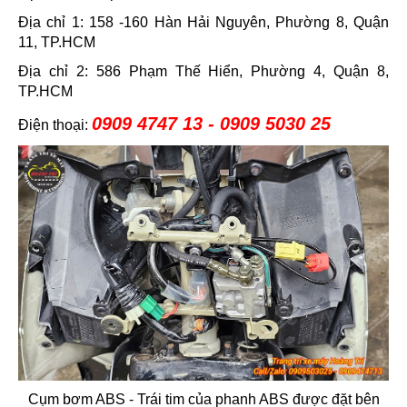
Địa chỉ 1: 158 -160 Hàn Hải Nguyên, Phường 8, Quận
11, TP.HCM
Địa chỉ 2: 586 Phạm Thế Hiển, Phường 4, Quận 8,
TP.HCM
0909 4747 13 - 0909 5030 25
Điện thoại:
Cụm bơm ABS - Trái tim của phanh ABS được đặt bên