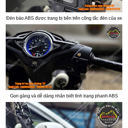
Đèn báo ABS được trang bị bên trên công tắc đèn của xe
Gọn gàng và dễ dàng nhận biết tình trạng phanh ABS