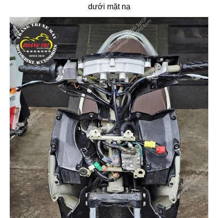
dưới mặt nạ