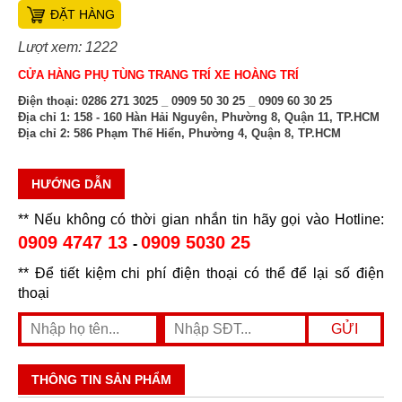
ĐẶT HÀNG
Lượt xem: 1222
CỬA HÀNG PHỤ TÙNG TRANG TRÍ XE HOÀNG TRÍ
Điện thoại:
0286 271 3025 _ 0909 50 30 25 _ 0909 60 30 25
Địa chỉ 1:
158 - 160 Hàn Hải Nguyên, Phường 8, Quận 11, TP.HCM
Địa chỉ 2:
586 Phạm Thế Hiển, Phường 4, Quận 8, TP.HCM
HƯỚNG DẪN
** Nếu không có thời gian nhắn tin hãy gọi vào Hotline:
0909 4747 13
0909 5030 25
-
** Để tiết kiệm chi phí điện thoại có thể để lại số điện
thoại
THÔNG TIN SẢN PHẨM