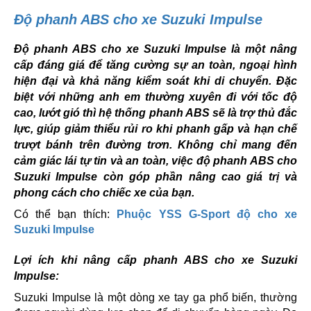
Độ phanh ABS cho xe Suzuki Impulse
Độ phanh ABS cho xe Suzuki Impulse là một nâng
cấp đáng giá để tăng cường sự an toàn, ngoại hình
hiện đại và khả năng kiểm soát khi di chuyển. Đặc
biệt với những anh em thường xuyên đi với tốc độ
cao, lướt gió thì hệ thống phanh ABS sẽ là trợ thủ đắc
lực, giúp giảm thiểu rủi ro khi phanh gấp và hạn chế
trượt bánh trên đường trơn. Không chỉ mang đến
cảm giác lái tự tin và an toàn, việc độ phanh ABS cho
Suzuki Impulse còn góp phần nâng cao giá trị và
phong cách cho chiếc xe của bạn.
Có thể bạn thích:
Phuộc YSS G-Sport độ cho xe
Suzuki Impulse
Lợi ích khi nâng cấp phanh ABS cho xe Suzuki
Impulse:
Suzuki Impulse là một dòng xe tay ga phổ biến, thường