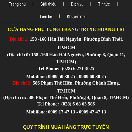
Trang chủ
Giới thiệu
Dịch vụ
Tin tức
Liên hệ
Khuyến mãi
CỬA HÀNG PHỤ TÙNG TRANG TRÍ XE HOÀNG TRÍ
Địa chỉ 1:
158 -160 Hàn Hải Nguyên, Phường Bình Thới,
TP.HCM
(Địa chỉ cũ: 158 -160 Hàn Hải Nguyên, Phường 8, Quận 11,
TP.HCM)
Tel Phone:
(028) 6 271 3025
Mobifone: 0909 50 30 25 - 0909 60 30 25
Địa chỉ 2:
586 Phạm Thế Hiển, Phường Chánh Hưng,
TP.HCM
(Địa chỉ cũ: 586 Phạm Thế Hiển, Phường 4, Quận 8, TP.HCM)
Tel Phone:
(028) 6 68 63 586
Mobifone: 0909 17 47 13 - 0909 47 47 13
QUY TRÌNH MUA HÀNG TRỰC TUYẾN