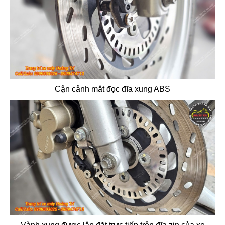
Cận cảnh mắt đọc đĩa xung ABS