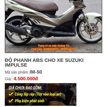
ĐỘ PHANH ABS CHO XE SUZUKI
IMPULSE
IM-50
Mã sản phẩm:
4.500.000đ
Giá: