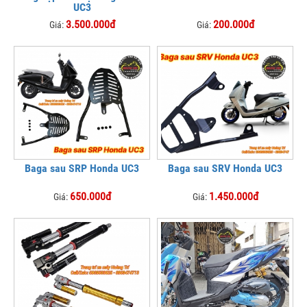
UC3
3.500.000đ
200.000đ
Giá:
Giá:
Baga sau SRP Honda UC3
Baga sau SRV Honda UC3
650.000đ
1.450.000đ
Giá:
Giá: