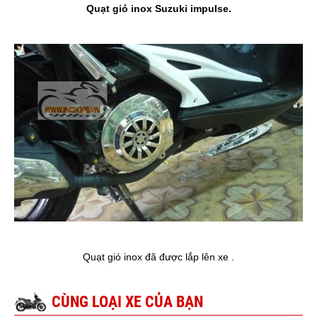
Quạt gió inox Suzuki impulse.
Quạt gió inox đã được lắp lên xe .
CÙNG LOẠI XE CỦA BẠN