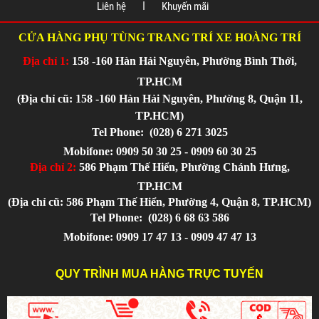
Liên hệ
Khuyến mãi
CỬA HÀNG PHỤ TÙNG TRANG TRÍ XE HOÀNG TRÍ
Địa chỉ 1:
158 -160 Hàn Hải Nguyên, Phường Bình Thới,
TP.HCM
(Địa chỉ cũ: 158 -160 Hàn Hải Nguyên, Phường 8, Quận 11,
TP.HCM)
Tel Phone:
(028) 6 271 3025
Mobifone: 0909 50 30 25 - 0909 60 30 25
Địa chỉ 2:
586 Phạm Thế Hiển, Phường Chánh Hưng,
TP.HCM
(Địa chỉ cũ: 586 Phạm Thế Hiển, Phường 4, Quận 8, TP.HCM)
Tel Phone:
(028) 6 68 63 586
Mobifone: 0909 17 47 13 - 0909 47 47 13
QUY TRÌNH MUA HÀNG TRỰC TUYẾN