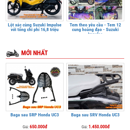
Lột xác cùng Suzuki Impulse
Tem theo yêu cầu - Tem 12
với tổng chi phí 16,8 triệu
cung hoàng đạo - Suzuki
Impulse
MỚI NHẤT
Baga sau SRP Honda UC3
Baga sau SRV Honda UC3
650.000đ
1.450.000đ
Giá:
Giá: