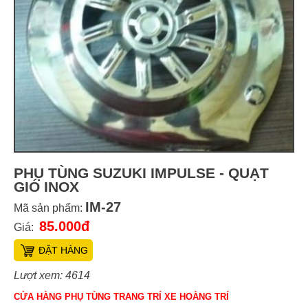
PHỤ TÙNG SUZUKI IMPULSE - QUẠT
GIÓ INOX
IM-27
Mã sản phẩm:
85.000đ
Giá:
ĐẶT HÀNG
Lượt xem: 4614
CỬA HÀNG PHỤ TÙNG TRANG TRÍ XE HOÀNG TRÍ