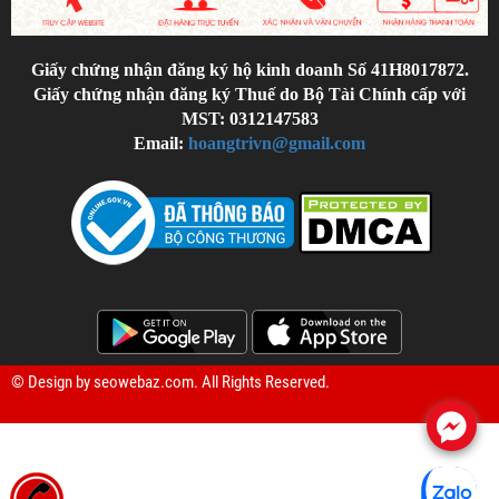
Giấy chứng nhận đăng ký hộ kinh doanh Số 41H8017872.
Giấy chứng nhận đăng ký Thuế do Bộ Tài Chính cấp với
MST: 0312147583
Email:
hoangtrivn@gmail.com
© Design by
seowebaz.com
. All Rights Reserved.
.