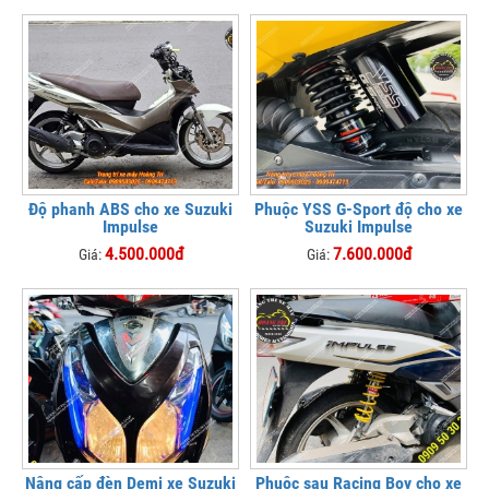
Độ phanh ABS cho xe Suzuki
Phuộc YSS G-Sport độ cho xe
Impulse
Suzuki Impulse
4.500.000đ
7.600.000đ
Giá:
Giá:
Nâng cấp đèn Demi xe Suzuki
Phuộc sau Racing Boy cho xe