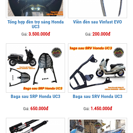
Tổng hợp đèn trợ sáng Honda
Viền đèn sau Vinfast EVO
UC3
3.500.000đ
200.000đ
Giá:
Giá:
Baga sau SRP Honda UC3
Baga sau SRV Honda UC3
650.000đ
1.450.000đ
Giá:
Giá: