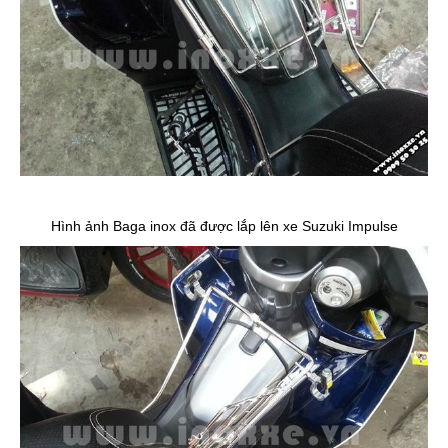
Hình ảnh Baga inox đã được lắp lên xe Suzuki Impulse