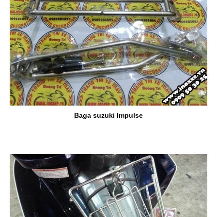
Baga suzuki Impulse