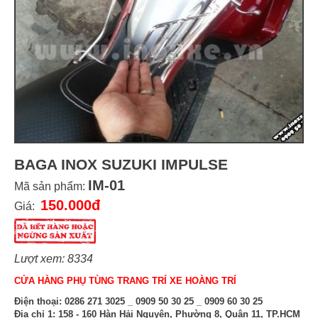
BAGA INOX SUZUKI IMPULSE
IM-01
Mã sản phẩm:
150.000đ
Giá:
Lượt xem: 8334
CỬA HÀNG PHỤ TÙNG TRANG TRÍ XE HOÀNG TRÍ
Điện thoại:
0286 271 3025 _ 0909 50 30 25 _ 0909 60 30 25
Địa chỉ 1:
158 - 160 Hàn Hải Nguyên, Phường 8, Quận 11, TP.HCM