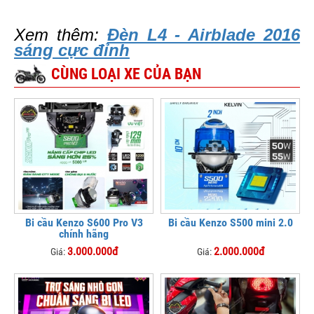
Xem thêm:
Đèn L4 - Airblade 2016
sáng cực đỉnh
CÙNG LOẠI XE CỦA BẠN
Bi cầu Kenzo S600 Pro V3
Bi cầu Kenzo S500 mini 2.0
chính hãng
3.000.000đ
2.000.000đ
Giá:
Giá: