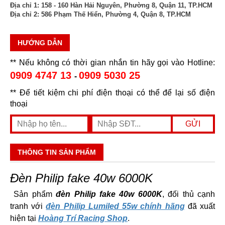
Địa chỉ 1:
158 - 160 Hàn Hải Nguyên, Phường 8, Quận 11, TP.HCM
Địa chỉ 2:
586 Phạm Thế Hiển, Phường 4, Quận 8, TP.HCM
HƯỚNG DẪN
** Nếu không có thời gian nhắn tin hãy gọi vào Hotline:
0909 4747 13
0909 5030 25
-
** Để tiết kiệm chi phí điện thoại có thể để lại số điện
thoại
THÔNG TIN SẢN PHẨM
Đèn Philip fake 40w 6000K
Sản phẩm
đèn Philip fake 40w 6000K
, đối thủ cạnh
tranh với
đèn Philip Lumiled 55w chính hãng
đã xuất
hiện tại
Hoàng Trí Racing Shop
.