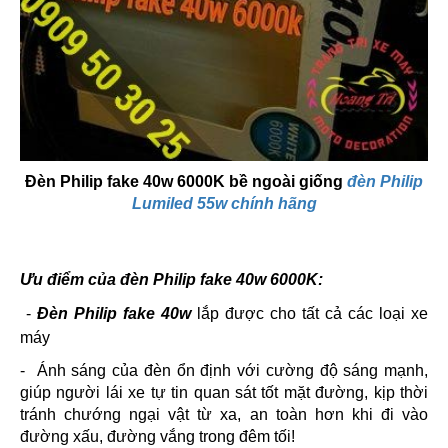
Đèn Philip fake 40w 6000K bề ngoài giống
đèn Philip
Lumiled 55w chính hãng
Ưu điểm của đèn Philip fake 40w 6000K:
-
Đèn Philip fake 40w
lắp được cho tất cả các loại xe
máy
- Ánh sáng của đèn ổn định với cường độ sáng mạnh,
giúp người lái xe tự tin quan sát tốt mặt đường, kịp thời
tránh chướng ngại vật từ xa, an toàn hơn khi đi vào
đường xấu, đường vắng trong đêm tối!