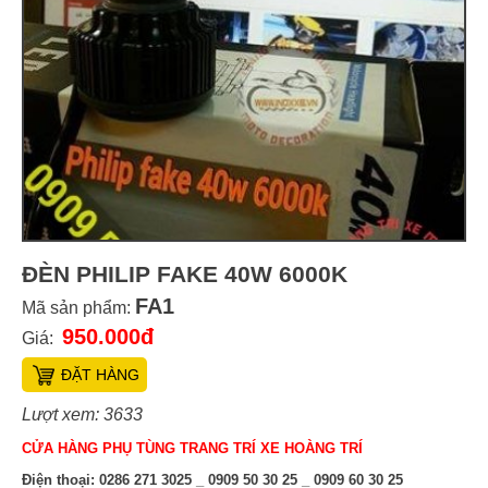
ĐÈN PHILIP FAKE 40W 6000K
FA1
Mã sản phẩm:
950.000đ
Giá:
ĐẶT HÀNG
Lượt xem: 3633
CỬA HÀNG PHỤ TÙNG TRANG TRÍ XE HOÀNG TRÍ
Điện thoại:
0286 271 3025 _ 0909 50 30 25 _ 0909 60 30 25