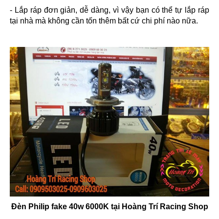
- Lắp ráp đơn giản, dễ dàng, vì vậy bạn có thể tự lắp ráp
tại nhà mà không cần tốn thêm bất cứ chi phí nào nữa.
Đèn Philip fake 40w 6000K tại Hoàng Trí Racing Shop