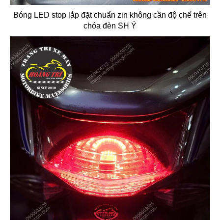
Bóng LED stop lắp đặt chuẩn zin không cần độ chế trên
chóa đèn SH Ý