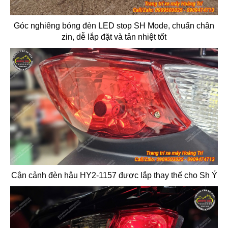
Góc nghiêng bóng đèn LED stop SH Mode, chuẩn chân
zin, dễ lắp đặt và tản nhiệt tốt
Cận cảnh đèn hậu HY2-1157 được lắp thay thế cho Sh Ý