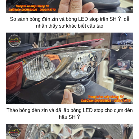
So sánh bóng đèn zin và bóng LED stop trên SH Ý, dễ
nhận thấy sự khác biệt cấu tạo
Tháo bóng đèn zin và đã lắp bóng LED stop cho cụm đèn
hậu SH Ý