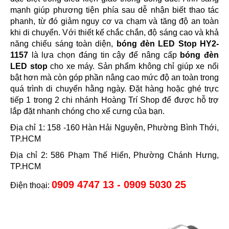
mạnh giúp phương tiện phía sau dễ nhận biết thao tác
phanh, từ đó giảm nguy cơ va chạm và tăng độ an toàn
khi di chuyển. Với thiết kế chắc chắn, độ sáng cao và khả
năng chiếu sáng toàn diện,
bóng đèn LED Stop HY2-
1157
là lựa chọn đáng tin cậy để nâng cấp
bóng đèn
LED stop
cho xe máy. Sản phẩm không chỉ giúp xe nổi
bật hơn mà còn góp phần nâng cao mức độ an toàn trong
quá trình di chuyển hằng ngày. Đặt hàng hoặc ghé trực
tiếp 1 trong 2 chi nhánh Hoàng Trí Shop để được hỗ trợ
lắp đặt nhanh chóng cho xế cưng của bạn.
Địa chỉ 1: 158 -160 Hàn Hải Nguyên, Phường Bình Thới,
TP.HCM
Địa chỉ 2: 586 Phạm Thế Hiển, Phường Chánh Hưng,
TP.HCM
0909 4747 13 - 0909 5030 25
Điện thoại: