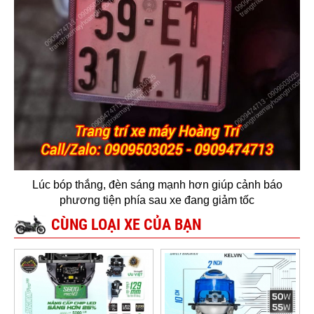
Lúc bóp thắng, đèn sáng mạnh hơn giúp cảnh báo
phương tiện phía sau xe đang giảm tốc
CÙNG LOẠI XE CỦA BẠN