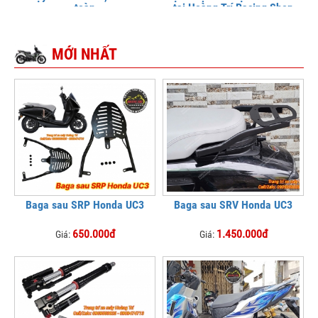
toàn
tại Hoàng Trí Racing Shop
MỚI NHẤT
Baga sau SRP Honda UC3
Baga sau SRV Honda UC3
650.000đ
1.450.000đ
Giá:
Giá: