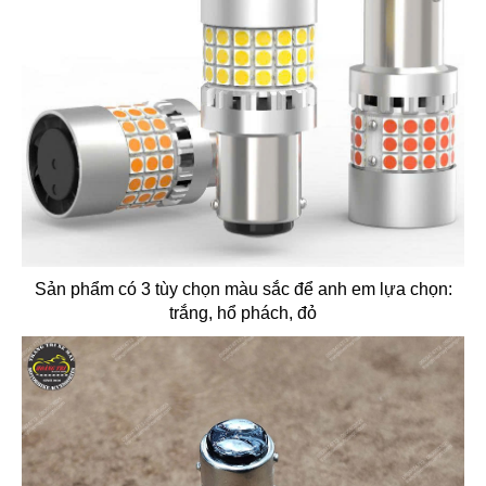
Sản phẩm có 3 tùy chọn màu sắc để anh em lựa chọn:
trắng, hổ phách, đỏ