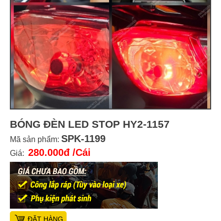
BÓNG ĐÈN LED STOP HY2-1157
SPK-1199
Mã sản phẩm:
280.000đ
/Cái
Giá:
ĐẶT HÀNG