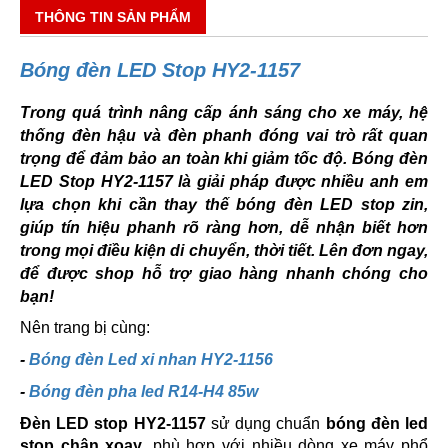
THÔNG TIN SẢN PHẨM
Bóng đèn LED Stop HY2-1157
Trong quá trình nâng cấp ánh sáng cho xe máy, hệ
thống đèn hậu và đèn phanh đóng vai trò rất quan
trọng để đảm bảo an toàn khi giảm tốc độ. Bóng đèn
LED Stop HY2-1157 là giải pháp được nhiều anh em
lựa chọn khi cần thay thế bóng đèn LED stop zin,
giúp tín hiệu phanh rõ ràng hơn, dễ nhận biết hơn
trong mọi điều kiện di chuyển, thời tiết. Lên đơn ngay,
để được shop hỗ trợ giao hàng nhanh chóng cho
bạn!
Nên trang bị cùng:
-
Bóng đèn Led xi nhan HY2-1156
-
Bóng đèn pha led R14-H4 85w
Đèn LED stop HY2-1157
sử dụng chuẩn
bóng đèn led
stop chân xoay
, phù hợp với nhiều dòng xe máy phổ