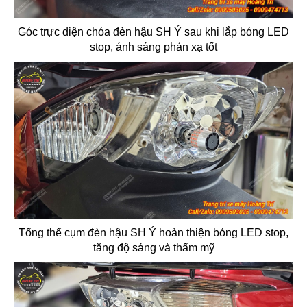
Góc trực diện chóa đèn hậu SH Ý sau khi lắp bóng LED
stop, ánh sáng phản xạ tốt
Tổng thể cụm đèn hậu SH Ý hoàn thiện bóng LED stop,
tăng độ sáng và thẩm mỹ