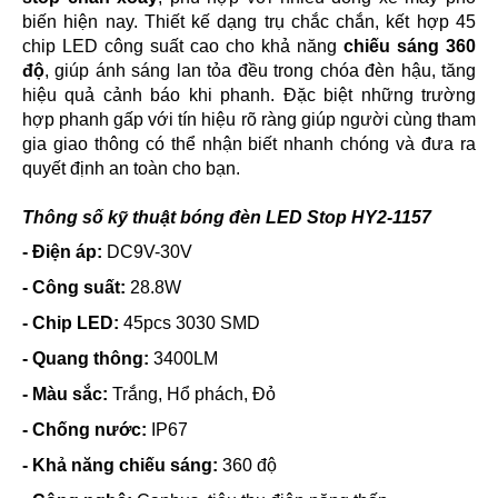
biến hiện nay. Thiết kế dạng trụ chắc chắn, kết hợp 45
chip LED công suất cao cho khả năng
chiếu sáng 360
độ
, giúp ánh sáng lan tỏa đều trong chóa đèn hậu, tăng
hiệu quả cảnh báo khi phanh. Đặc biệt những trường
hợp phanh gấp với tín hiệu rõ ràng giúp người cùng tham
gia giao thông có thể nhận biết nhanh chóng và đưa ra
quyết định an toàn cho bạn.
Thông số kỹ thuật bóng đèn LED Stop HY2-1157
- Điện áp:
DC9V-30V
- Công suất:
28.8W
- Chip LED:
45pcs 3030 SMD
- Quang thông:
3400LM
- Màu sắc:
Trắng, Hổ phách, Đỏ
- Chống nước:
IP67
- Khả năng chiếu sáng:
360 độ