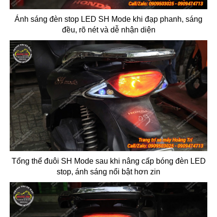
Ánh sáng đèn stop LED SH Mode khi đạp phanh, sáng
đều, rõ nét và dễ nhận diện
Tổng thể đuôi SH Mode sau khi nâng cấp bóng đèn LED
stop, ánh sáng nổi bật hơn zin