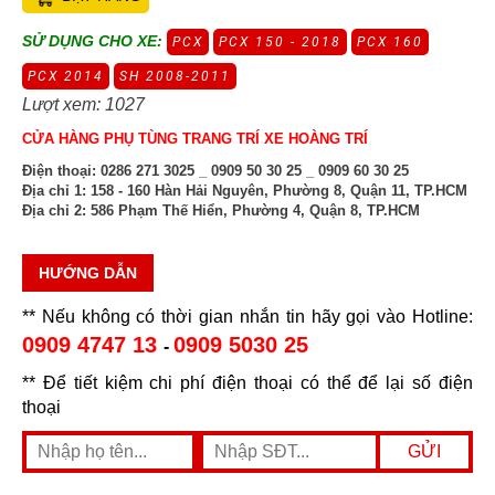
SỬ DỤNG CHO XE:
PCX
PCX 150 - 2018
PCX 160
PCX 2014
SH 2008-2011
Lượt xem: 1027
CỬA HÀNG PHỤ TÙNG TRANG TRÍ XE HOÀNG TRÍ
Điện thoại:
0286 271 3025 _ 0909 50 30 25 _ 0909 60 30 25
Địa chỉ 1:
158 - 160 Hàn Hải Nguyên, Phường 8, Quận 11, TP.HCM
Địa chỉ 2:
586 Phạm Thế Hiển, Phường 4, Quận 8, TP.HCM
HƯỚNG DẪN
** Nếu không có thời gian nhắn tin hãy gọi vào Hotline:
0909 4747 13
0909 5030 25
-
** Để tiết kiệm chi phí điện thoại có thể để lại số điện
thoại