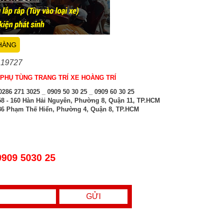
HÀNG
 19727
PHỤ TÙNG TRANG TRÍ XE HOÀNG TRÍ
286 271 3025 _ 0909 50 30 25 _ 0909 60 30 25
8 - 160 Hàn Hải Nguyên, Phường 8, Quận 11, TP.HCM
6 Phạm Thế Hiển, Phường 4, Quận 8, TP.HCM
0909 5030 25