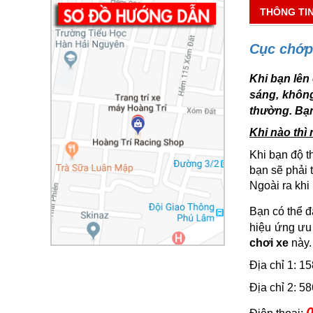
THÔNG TI
Cục chớp 
Khi bạn lên
sáng, không
thường. Bạn
Khi nào thì
Khi bạn độ t
bạn sẽ phải 
Ngoài ra khi
Bạn có thể 
hiệu ứng ưu
chơi xe
này.
Địa chỉ 1: 
Địa chỉ 2: 
0