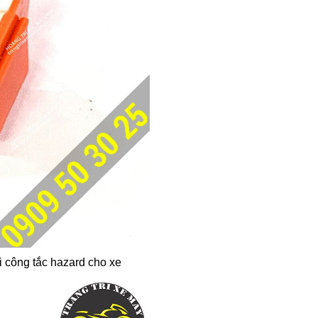
 công tắc hazard cho xe