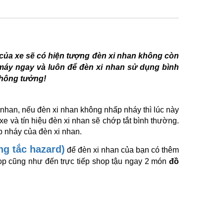
n của xe sẽ có hiện tượng đèn xi nhan không còn
 máy ngay và luôn để đèn xi nhan sử dụng bình
không tưởng!
 nhan, nếu đèn xi nhan không nhấp nháy thì lúc này
xe và tín hiệu đèn xi nhan sẽ chớp tắt bình thường.
p nháy của đèn xi nhan.
ng tắc hazard)
để đèn xi nhan của bạn có thêm
op cũng như đến trực tiếp shop tậu ngay 2 món
đồ