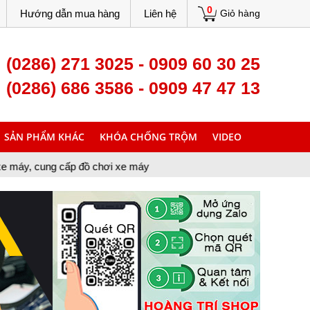
0
Hướng dẫn mua hàng
Liên hệ
Giỏ hàng
(0286) 271 3025 - 0909 60 30 25
(0286) 686 3586 - 0909 47 47 13
SẢN PHẨM KHÁC
KHÓA CHỐNG TRỘM
VIDEO
p đồ chơi xe máy