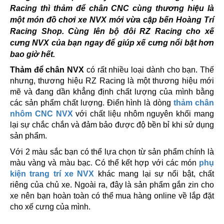
Racing thì thảm để chân CNC cùng thương hiệu là
một món đồ chơi xe NVX mới vừa cập bến Hoàng Trí
Racing Shop. Cùng lên bộ đôi RZ Racing cho xế
cưng NVX của bạn ngay để giúp xế cưng nổi bật hơn
bao giờ hết.
Thảm để chân NVX
có rất nhiều loại dành cho bạn. Thế
nhưng, thương hiệu RZ Racing là một thương hiệu mới
mẽ và đang dần khẳng định chất lượng của mình bằng
các sản phẩm chất lượng. Điển hình là dòng
thảm chân
nhôm CNC NVX
với chất liệu nhôm nguyên khối mang
lại sự chắc chắn và đảm bảo được độ bền bỉ khi sử dụng
sản phẩm.
Với 2 màu sắc bạn có thể lựa chọn từ sản phẩm chính là
màu vàng và màu bạc. Có thể kết hợp với các món
phụ
kiện trang trí xe NVX
khác mang lại sự nổi bật, chất
riêng của chủ xe. Ngoài ra, đây là sản phẩm gắn zin cho
xe nên bạn hoàn toàn có thể mua hàng online về lắp đặt
cho xế cưng của mình.