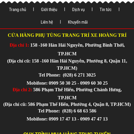
Trang chủ
Giới thiệu
Dịch vụ
Tin tức
Liên hệ
Khuyến mãi
CỬA HÀNG PHỤ TÙNG TRANG TRÍ XE HOÀNG TRÍ
Địa chỉ 1:
158 -160 Hàn Hải Nguyên, Phường Bình Thới,
TP.HCM
(Địa chỉ cũ: 158 -160 Hàn Hải Nguyên, Phường 8, Quận 11,
TP.HCM)
Tel Phone:
(028) 6 271 3025
Mobifone: 0909 50 30 25 - 0909 60 30 25
Địa chỉ 2:
586 Phạm Thế Hiển, Phường Chánh Hưng,
TP.HCM
(Địa chỉ cũ: 586 Phạm Thế Hiển, Phường 4, Quận 8, TP.HCM)
Tel Phone:
(028) 6 68 63 586
Mobifone: 0909 17 47 13 - 0909 47 47 13