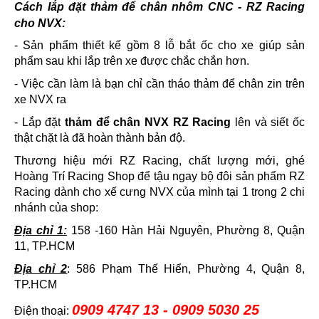
Cách lắp đặt thảm để chân nhôm CNC - RZ Racing
cho NVX:
- Sản phẩm thiết kế gồm 8 lỗ bắt ốc cho xe giúp sản
phẩm sau khi lắp trên xe được chắc chắn hơn.
- Việc cần làm là bạn chỉ cần tháo thảm để chân zin trên
xe NVX ra
- Lắp đặt
thảm để chân NVX RZ Racing
lên và siết ốc
thật chặt là đã hoàn thành bản độ.
Thương hiệu mới RZ Racing, chất lượng mới, ghé
Hoàng Trí Racing Shop để tậu ngay bộ đôi sản phẩm RZ
Racing dành cho xế cưng NVX của mình tại 1 trong 2 chi
nhánh của shop:
Địa chỉ 1:
158 -160 Hàn Hải Nguyên, Phường 8, Quận
11, TP.HCM
Địa chỉ 2
: 586 Phạm Thế Hiển, Phường 4, Quận 8,
TP.HCM
0909 4747 13 - 0909 5030 25
Điện thoại: