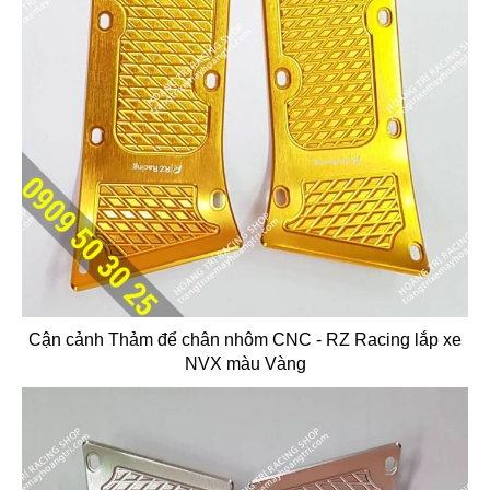
Cận cảnh Thảm để chân nhôm CNC - RZ Racing lắp xe
NVX màu Vàng