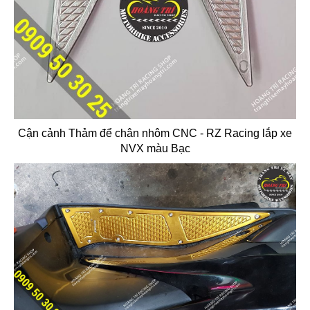
Cận cảnh Thảm để chân nhôm CNC - RZ Racing lắp xe
NVX màu Bạc