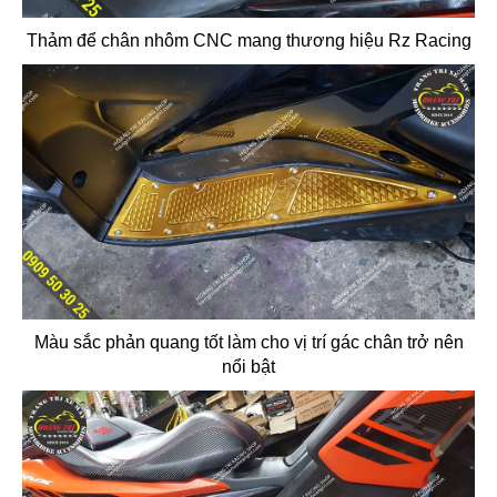
Thảm để chân nhôm CNC mang thương hiệu Rz Racing
Màu sắc phản quang tốt làm cho vị trí gác chân trở nên
nổi bật