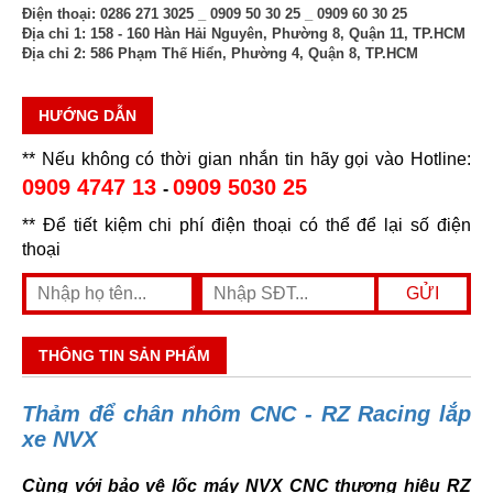
Điện thoại:
0286 271 3025 _ 0909 50 30 25 _ 0909 60 30 25
Địa chỉ 1:
158 - 160 Hàn Hải Nguyên, Phường 8, Quận 11, TP.HCM
Địa chỉ 2:
586 Phạm Thế Hiển, Phường 4, Quận 8, TP.HCM
HƯỚNG DẪN
** Nếu không có thời gian nhắn tin hãy gọi vào Hotline:
0909 4747 13
0909 5030 25
-
** Để tiết kiệm chi phí điện thoại có thể để lại số điện
thoại
THÔNG TIN SẢN PHẨM
Thảm để chân nhôm CNC - RZ Racing lắp
xe NVX
Cùng với bảo vệ lốc máy NVX CNC thương hiệu RZ