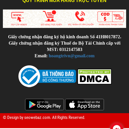
QUY TRÌNH MUA HÀNG TRỰC TUYẾN
Giấy chứng nhận đăng ký hộ kinh doanh Số 41H8017872.
Giấy chứng nhận đăng ký Thuế do Bộ Tài Chính cấp với
MST: 0312147583
Email:
hoangtrivn@gmail.com
© Design by
seowebaz.com
. All Rights Reserved.
.