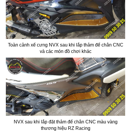
Toàn cảnh xế cưng NVX sau khi lắp thảm để chân CNC
và các món đồ chơi khác
NVX sau khi lắp đặt thảm để chân CNC màu vàng
thương hiệu RZ Racing