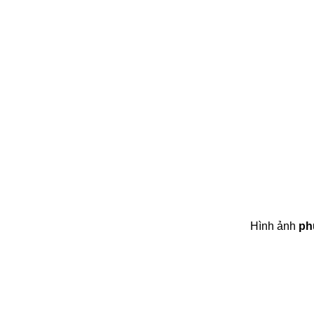
Hình ảnh
ph