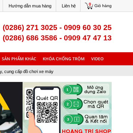
0
Hướng dẫn mua hàng
Liên hệ
Giỏ hàng
(0286) 271 3025 - 0909 60 30 25
(0286) 686 3586 - 0909 47 47 13
SẢN PHẨM KHÁC
KHÓA CHỐNG TRỘM
VIDEO
hơi xe máy