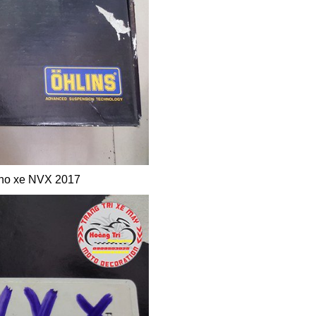
cho xe NVX 2017