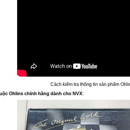
Cách kiểm tra thông tin sản phẩm Ohli
uộc Ohlins chính hãng dành cho NVX
: