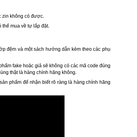
c zin không có được.
thể mua về tự lắp đặt.
 lớp đệm và một sách hướng dẫn kèm theo các phụ
 phẩm fake hoặc giả sẽ không có các mã code đúng
đúng thật là hàng chính hãng không.
 sản phẩm để nhận biết rõ ràng là hàng chính hãng