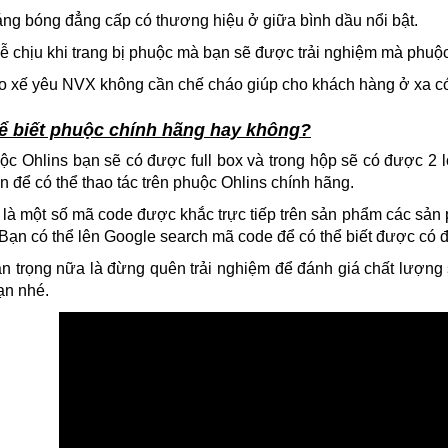
ng bóng đẳng cấp có thương hiệu ở giữa bình dầu nổi bật.
ễ chịu khi trang bị phuộc mà bạn sẽ được trải nghiệm mà phuộ
o xế yêu NVX không cần chế cháo giúp cho khách hàng ở xa có 
ể biết phuộc chính hãng hay không?
ộc Ohlins bạn sẽ có được full box và trong hộp sẽ có được 2
an để có thể thao tác trên phuộc Ohlins chính hãng.
là một số mã code được khắc trực tiếp trên sản phẩm các sản
 Bạn có thể lên Google search mã code để có thể biết được có 
n trọng nữa là đừng quên trải nghiệm để đánh giá chất lượng
ạn nhé.