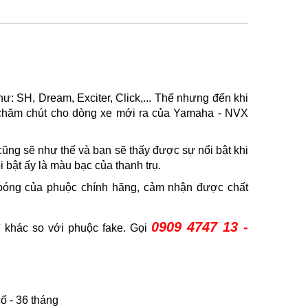
: SH, Dream, Exciter, Click,... Thế nhưng đến khi
 chăm chút cho dòng xe mới ra của Yamaha - NVX
ũng sẽ như thế và bạn sẽ thấy được sự nổi bật khi
 bật ấy là màu bạc của thanh trụ.
bóng của phuộc chính hãng, cảm nhận được chất
0909 4747 13 -
 khác so với phuộc fake. Gọi
ố - 36 tháng