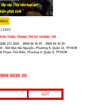
HÀNG
 14465
PHỤ TÙNG TRANG TRÍ XE HOÀNG TRÍ
286 271 3025 _ 0909 50 30 25 _ 0909 60 30 25
8 - 160 Hàn Hải Nguyên, Phường 8, Quận 11, TP.HCM
6 Phạm Thế Hiển, Phường 4, Quận 8, TP.HCM
0909 5030 25