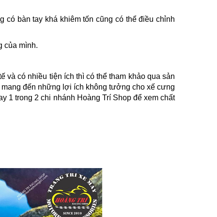
có bàn tay khá khiêm tốn cũng có thể điều chỉnh
g của mình.
ế và có nhiều tiện ích thì có thể tham khảo qua sản
à mang đến những lợi ích không tưởng cho xế cưng
ay 1 trong 2 chi nhánh Hoàng Trí Shop để xem chất