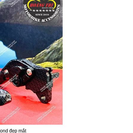
mond đẹp mắt