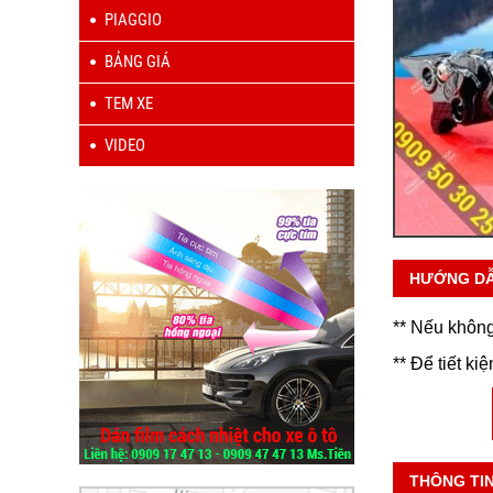
PIAGGIO
BẢNG GIÁ
TEM XE
VIDEO
HƯỚNG D
** Nếu không
** Để tiết ki
THÔNG TI