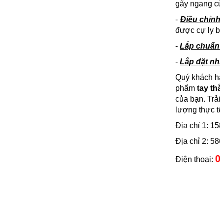
gãy ngang củ
-
Điều chỉnh
được cự ly 
-
Lắp chuẩn 
-
Lắp đặt nh
Quý khách hà
phẩm
tay t
của bạn. Trả
lượng thực 
Địa chỉ 1: 
Địa chỉ 2: 
0
Điện thoại: