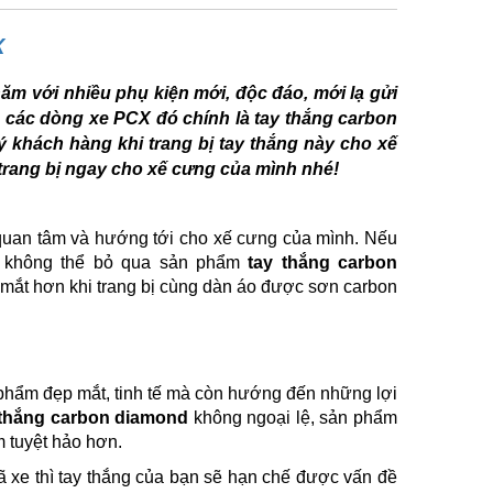
X
ăm với nhiều phụ kiện mới, độc đáo, mới lạ gửi
 các dòng xe PCX đó chính là tay thắng carbon
 khách hàng khi trang bị tay thắng này cho xế
trang bị ngay cho xế cưng của mình nhé!
uan tâm và hướng tới cho xế cưng của mình. Nếu
ì không thể bỏ qua sản phẩm
tay thắng carbon
 mắt hơn khi trang bị cùng dàn áo được sơn carbon
hẩm đẹp mắt, tinh tế mà còn hướng đến những lợi
 thắng carbon diamond
không ngoại lệ, sản phẩm
m tuyệt hảo hơn.
xe thì tay thắng của bạn sẽ hạn chế được vấn đề