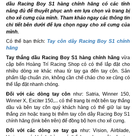
dầu Racing Boy S1 hàng chính hãng có các tính
năng đủ để thuyết phục anh em lựa chọn và trang bị
cho xế cưng của mình. Tham khảo ngay các thông tin
chi tiết bên dưới để lựa chọn ngay cho xế cưng của
mình.
Có thể bạn thích:
Tay côn dây Racing Boy S1 chính
hãng
Tay thắng dầu Racing Boy S1 hàng chính hãng
vừa
cập bến Hoàng Trí Racing Shop có có thể lắp đặt cho
nhiều dòng xe khác nhau từ tay ga đến tay côn. Sản
phẩm lắp chuẩn zin, không cần chế cháo cho xe cũng có
thể lắp đặt nhanh chóng.
Đối với các dòng tay côn
như: Satria, Winner 150,
Winner X, Exciter 150,... có thể trang bị một bên tay thắng
dầu và bên tay côn quý khách hàng có thể giữ lại tay
thắng zin hoặc trang bị thêm tay côn dây Racing Boy S1
chính hãng (link bên trên) để đồng bộ hơn cho xế cưng.
Đối với các dòng xe tay ga
như: Vision, Airblade,