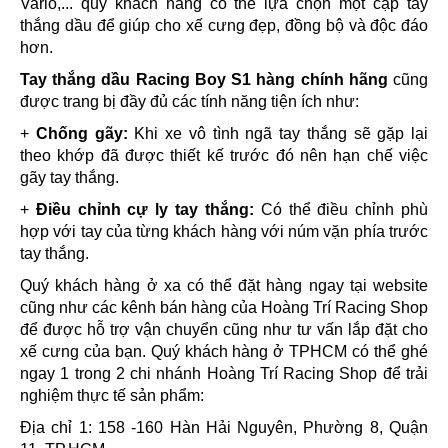
Vario,... quý khách hàng có thể lựa chọn một cặp tay
thắng dầu để giúp cho xế cưng đẹp, đồng bộ và độc đáo
hơn.
Tay thắng dầu Racing Boy S1 hàng chính hãng
cũng
được trang bị đầy đủ các tính năng tiện ích như:
+
Chống gãy:
Khi xe vô tình ngã tay thắng sẽ gặp lại
theo khớp đã được thiết kế trước đó nên hạn chế việc
gãy tay thắng.
+
Điều chỉnh cự ly tay thắng:
Có thể điều chỉnh phù
hợp với tay của từng khách hàng với núm vặn phía trước
tay thắng.
Quý khách hàng ở xa có thể đặt hàng ngay tại website
cũng như các kênh bán hàng của Hoàng Trí Racing Shop
để được hỗ trợ vận chuyển cũng như tư vấn lắp đặt cho
xế cưng của bạn. Quý khách hàng ở TPHCM có thể ghé
ngay 1 trong 2 chi nhánh Hoàng Trí Racing Shop để trải
nghiệm thực tế sản phẩm:
Địa chỉ 1: 158 -160 Hàn Hải Nguyên, Phường 8, Quận