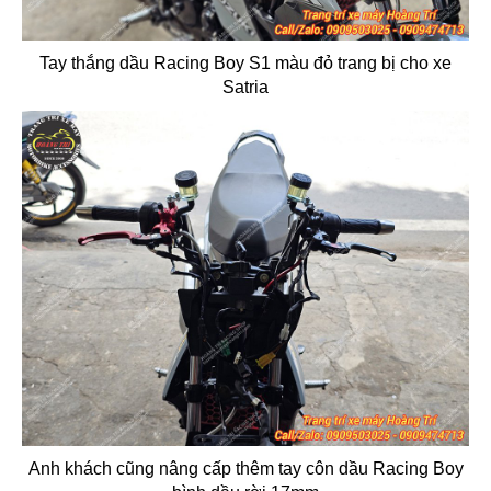
Tay thắng dầu Racing Boy S1 màu đỏ trang bị cho xe
Satria
Anh khách cũng nâng cấp thêm tay côn dầu Racing Boy