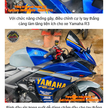
Với chức năng chống gãy, điều chỉnh cự ly tay thắng
càng làm tăng tiện ích cho xe Yamaha R3
Bình dầu rời trong suốt dễ dàng châm dầu cho tay thắng