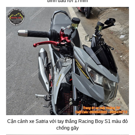
bình dầu rời 17mm
Cận cảnh xe Satria với tay thắng Racing Boy S1 màu đỏ
chống gãy