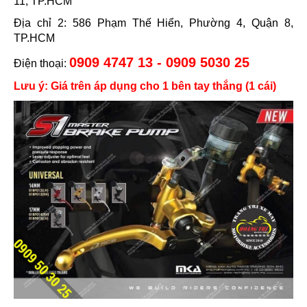
11, TP.HCM
Địa chỉ 2: 586 Phạm Thế Hiển, Phường 4, Quận 8,
TP.HCM
0909 4747 13 - 0909 5030 25
Điện thoại:
Lưu ý: Giá trên áp dụng cho 1 bên tay thắng (1 cái)