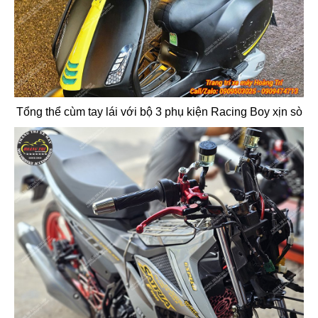
Tổng thể cùm tay lái với bộ 3 phụ kiện Racing Boy xịn sò