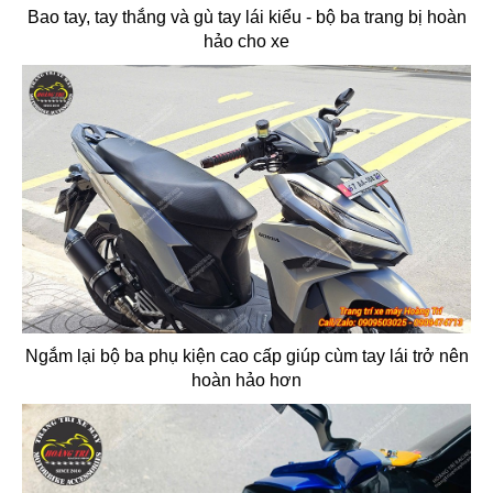
Bao tay, tay thắng và gù tay lái kiểu - bộ ba trang bị hoàn
hảo cho xe
Ngắm lại bộ ba phụ kiện cao cấp giúp cùm tay lái trở nên
hoàn hảo hơn