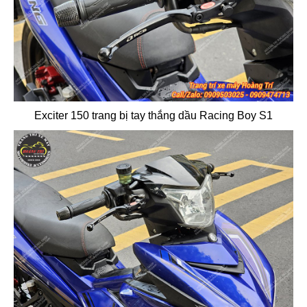
Exciter 150 trang bị tay thắng dầu Racing Boy S1