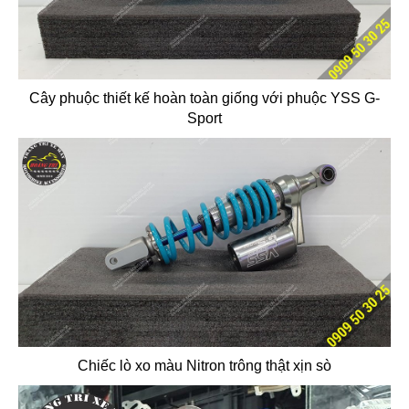
Cây phuộc thiết kế hoàn toàn giống với phuộc YSS G-
Sport
Chiếc lò xo màu Nitron trông thật xịn sò