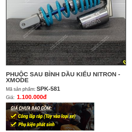
PHUỘC SAU BÌNH DẦU KIỂU NITRON -
XMODE
SPK-581
Mã sản phẩm:
1.100.000đ
Giá: