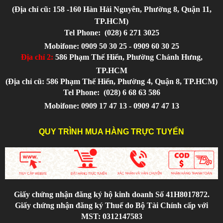
(Địa chỉ cũ: 158 -160 Hàn Hải Nguyên, Phường 8, Quận 11,
TP.HCM)
Tel Phone:
(028) 6 271 3025
Mobifone: 0909 50 30 25 - 0909 60 30 25
Địa chỉ 2:
586 Phạm Thế Hiển, Phường Chánh Hưng,
TP.HCM
(Địa chỉ cũ: 586 Phạm Thế Hiển, Phường 4, Quận 8, TP.HCM)
Tel Phone:
(028) 6 68 63 586
Mobifone: 0909 17 47 13 - 0909 47 47 13
QUY TRÌNH MUA HÀNG TRỰC TUYẾN
Giấy chứng nhận đăng ký hộ kinh doanh Số 41H8017872.
Giấy chứng nhận đăng ký Thuế do Bộ Tài Chính cấp với
MST: 0312147583