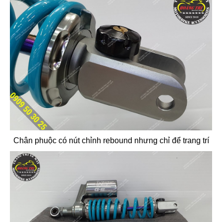
Chân phuộc có nút chỉnh rebound nhưng chỉ để trang trí