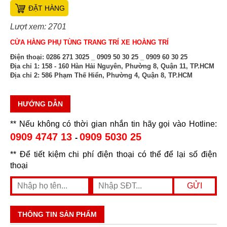
ĐẶT HÀNG
Lượt xem: 2701
CỬA HÀNG PHỤ TÙNG TRANG TRÍ XE HOÀNG TRÍ
Điện thoại:
0286 271 3025 _ 0909 50 30 25 _ 0909 60 30 25
Địa chỉ 1:
158 - 160 Hàn Hải Nguyên, Phường 8, Quận 11, TP.HCM
Địa chỉ 2:
586 Phạm Thế Hiển, Phường 4, Quận 8, TP.HCM
HƯỚNG DẪN
** Nếu không có thời gian nhắn tin hãy gọi vào Hotline:
0909 4747 13
0909 5030 25
-
** Để tiết kiệm chi phí điện thoại có thể để lại số điện
thoại
THÔNG TIN SẢN PHẨM