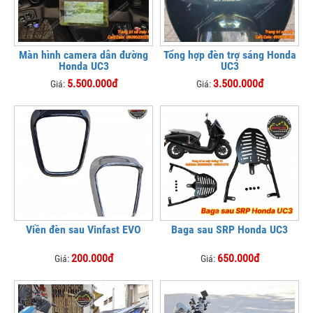
Màn hình camera dẫn đường
Tổng hợp đèn trợ sáng Honda
Honda UC3
UC3
5.500.000đ
3.500.000đ
Giá:
Giá:
Viền đèn sau Vinfast EVO
Baga sau SRP Honda UC3
200.000đ
650.000đ
Giá:
Giá: