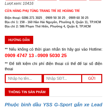
Lượt xem: 10416
CỬA HÀNG PHỤ TÙNG TRANG TRÍ XE HOÀNG TRÍ
Điện thoại:
0286 271 3025 _ 0909 50 30 25 _ 0909 60 30 25
Địa chỉ 1:
158 - 160 Hàn Hải Nguyên, Phường 8, Quận 11, TP.HCM
Địa chỉ 2:
586 Phạm Thế Hiển, Phường 4, Quận 8, TP.HCM
HƯỚNG DẪN
** Nếu không có thời gian nhắn tin hãy gọi vào Hotline:
0909 4747 13
0909 5030 25
-
** Để tiết kiệm chi phí điện thoại có thể để lại số điện
thoại
THÔNG TIN SẢN PHẨM
Phuộc bình dầu YSS G-Sport gắn xe Lead