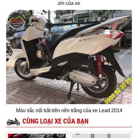
zin của xe
Màu sắc nổi bật trên nền trắng của xe Lead 2014
CÙNG LOẠI XE CỦA BẠN