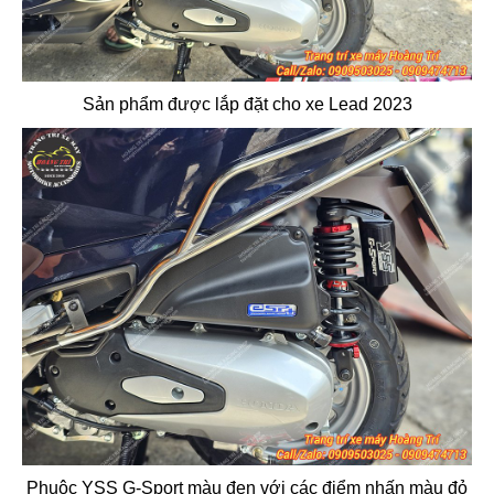
Sản phẩm được lắp đặt cho xe Lead 2023
Phuộc YSS G-Sport màu đen với các điểm nhấn màu đỏ