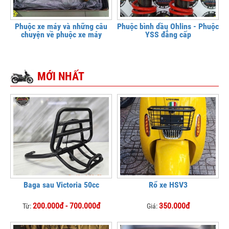
Phuộc xe máy và những câu
Phuộc bình dầu Ohlins - Phuộc
chuyện về phuộc xe máy
YSS đẳng cấp
MỚI NHẤT
Baga sau Victoria 50cc
Rổ xe HSV3
200.000đ - 700.000đ
350.000đ
Từ:
Giá: