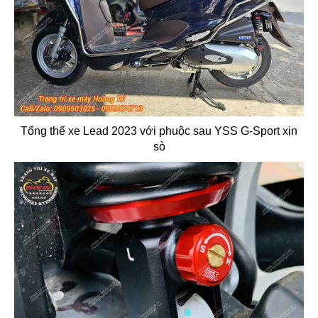
Tổng thể xe Lead 2023 với phuộc sau YSS G-Sport xịn
sò