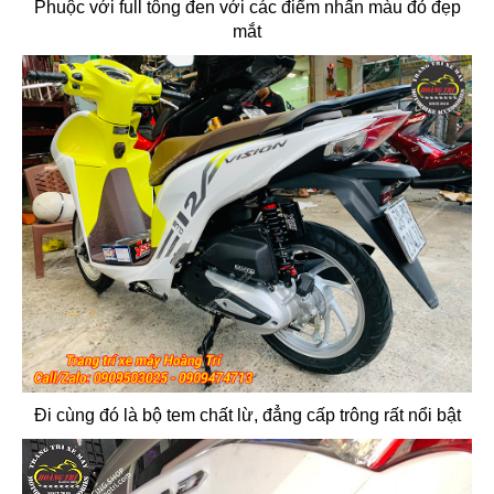
Phuộc với full tông đen với các điểm nhấn màu đỏ đẹp
mắt
Đi cùng đó là bộ tem chất lừ, đẳng cấp trông rất nổi bật