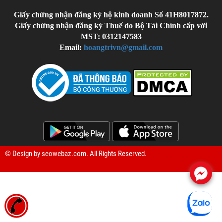
Giấy chứng nhận đăng ký hộ kinh doanh Số 41H8017872.
Giấy chứng nhận đăng ký Thuế do Bộ Tài Chính cấp với
MST: 0312147583
Email:
hoangtrivn@gmail.com
© Design by
seowebaz.com
. All Rights Reserved.
.