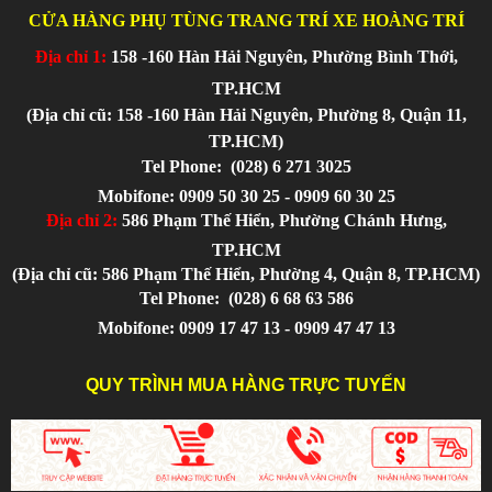
CỬA HÀNG PHỤ TÙNG TRANG TRÍ XE HOÀNG TRÍ
Địa chỉ 1:
158 -160 Hàn Hải Nguyên, Phường Bình Thới,
TP.HCM
(Địa chỉ cũ: 158 -160 Hàn Hải Nguyên, Phường 8, Quận 11,
TP.HCM)
Tel Phone:
(028) 6 271 3025
Mobifone: 0909 50 30 25 - 0909 60 30 25
Địa chỉ 2:
586 Phạm Thế Hiển, Phường Chánh Hưng,
TP.HCM
(Địa chỉ cũ: 586 Phạm Thế Hiển, Phường 4, Quận 8, TP.HCM)
Tel Phone:
(028) 6 68 63 586
Mobifone: 0909 17 47 13 - 0909 47 47 13
QUY TRÌNH MUA HÀNG TRỰC TUYẾN