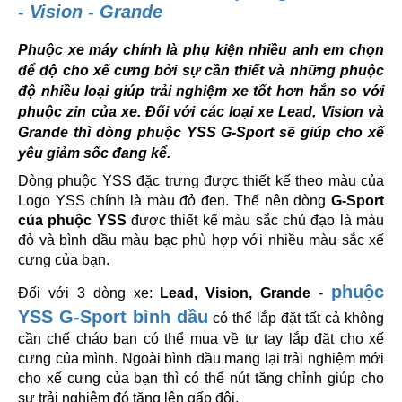
- Vision - Grande
Phuộc xe máy chính là phụ kiện nhiều anh em chọn
để độ cho xế cưng bởi sự cần thiết và những phuộc
độ nhiều loại giúp trải nghiệm xe tốt hơn hẳn so với
phuộc zin của xe. Đối với các loại xe Lead, Vision và
Grande thì dòng phuộc YSS G-Sport sẽ giúp cho xế
yêu giảm sốc đang kể.
Dòng phuộc YSS đặc trưng được thiết kế theo màu của
Logo YSS chính là màu đỏ đen. Thế nên dòng
G-Sport
của phuộc YSS
được thiết kế màu sắc chủ đạo là màu
đỏ và bình dầu màu bạc phù hợp với nhiều màu sắc xế
cưng của bạn.
phuộc
Đối với 3 dòng xe:
Lead, Vision, Grande
-
YSS G-Sport bình dầu
có thể lắp đặt tất cả không
cần chế cháo bạn có thể mua về tự tay lắp đặt cho xế
cưng của mình. Ngoài bình dầu mang lại trải nghiệm mới
cho xế cưng của bạn thì có thể nút tăng chỉnh giúp cho
sự trải nghiệm đó tăng lên gấp đôi.