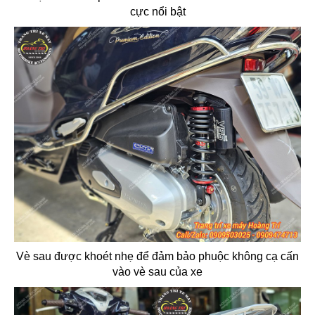
cực nổi bật
Vè sau được khoét nhẹ để đảm bảo phuộc không cạ cấn
vào vè sau của xe