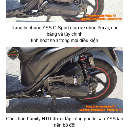
Trang bị phuộc YSS G-Sport giúp xe nhún êm ái, cân
bằng và tùy chỉnh
linh hoạt hơn trong mọi điều kiện
Gác chân Family HTR được lắp cùng phuộc sau YSS tạo
nên bộ đôi