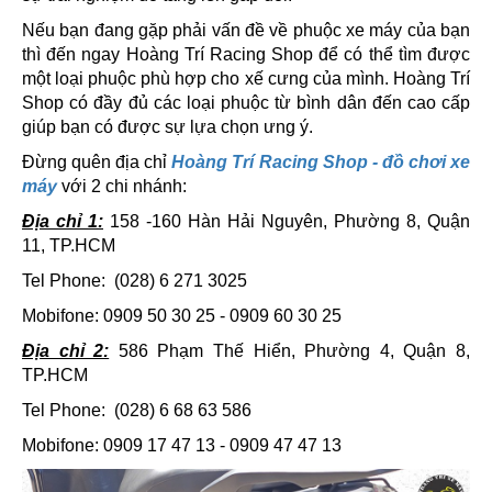
Nếu bạn đang gặp phải vấn đề về phuộc xe máy của bạn
thì đến ngay Hoàng Trí Racing Shop để có thể tìm được
một loại phuộc phù hợp cho xế cưng của mình. Hoàng Trí
Shop có đầy đủ các loại phuộc từ bình dân đến cao cấp
giúp bạn có được sự lựa chọn ưng ý.
Đừng quên địa chỉ
Hoàng Trí Racing Shop - đồ chơi xe
máy
với 2 chi nhánh:
Địa chỉ 1:
158 -160 Hàn Hải Nguyên, Phường 8, Quận
11, TP.HCM
Tel Phone: (028) 6 271 3025
Mobifone: 0909 50 30 25 - 0909 60 30 25
Địa chỉ 2:
586 Phạm Thế Hiển, Phường 4, Quận 8,
TP.HCM
Tel Phone: (028) 6 68 63 586
Mobifone: 0909 17 47 13 - 0909 47 47 13