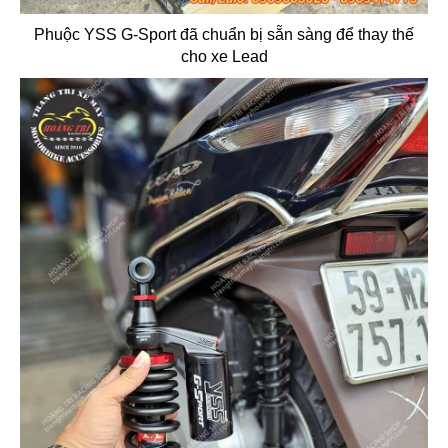
Phuộc YSS G-Sport đã chuẩn bị sẵn sàng để thay thế
cho xe Lead