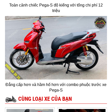
Toàn cảnh chiếc Pega-S độ kiểng với tổng chi phí 12
triệu
Đẳng cấp hơn và hầm hố hơn với combo phuộc trước xe
Pega-S
CÙNG LOẠI XE CỦA BẠN