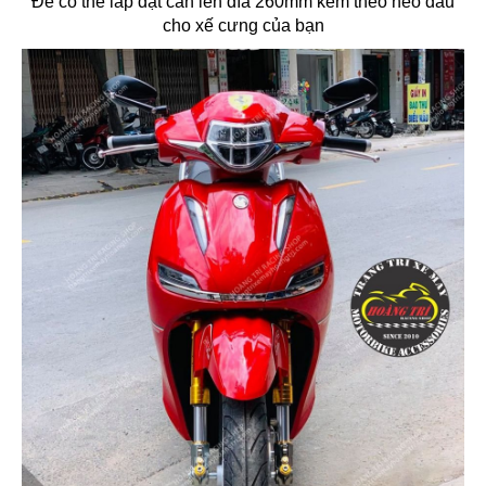
Để có thể lắp đặt cần lên đĩa 260mm kèm theo heo dầu
cho xế cưng của bạn