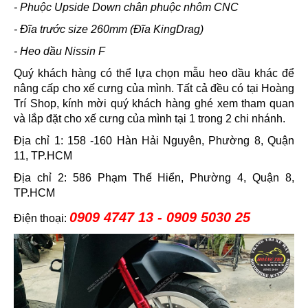
- Phuộc Upside Down chân phuộc nhôm CNC
- Đĩa trước size 260mm (Đĩa KingDrag)
- Heo dầu Nissin F
Quý khách hàng có thể lựa chọn mẫu heo dầu khác để
nâng cấp cho xế cưng của mình. Tất cả đều có tại Hoàng
Trí Shop, kính mời quý khách hàng ghé xem tham quan
và lắp đặt cho xế cưng của mình tại 1 trong 2 chi nhánh.
Địa chỉ 1: 158 -160 Hàn Hải Nguyên, Phường 8, Quận
11, TP.HCM
Địa chỉ 2: 586 Phạm Thế Hiển, Phường 4, Quận 8,
TP.HCM
0909 4747 13 - 0909 5030 25
Điện thoại: