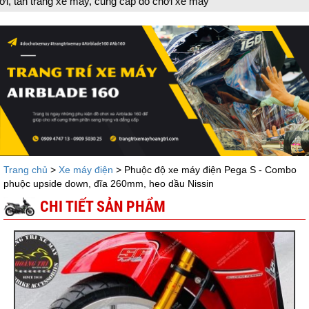
máy, cung cấp đồ chơi xe máy
Trang chủ
>
Xe máy điện
> Phuộc độ xe máy điện Pega S - Combo
phuộc upside down, đĩa 260mm, heo dầu Nissin
CHI TIẾT SẢN PHẨM