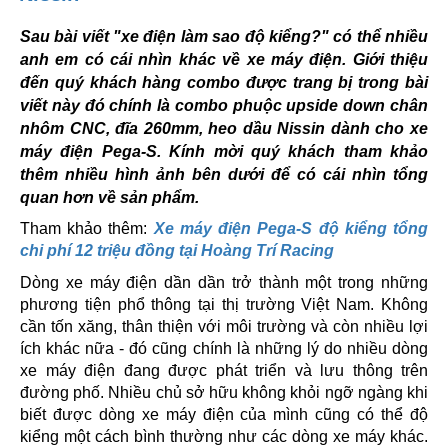
Sau bài viết "xe điện làm sao độ kiểng?" có thể nhiều
anh em có cái nhìn khác về xe máy điện. Giới thiệu
đến quý khách hàng combo được trang bị trong bài
viết này đó chính là combo phuộc upside down chân
nhôm CNC, đĩa 260mm, heo dầu Nissin dành cho xe
máy điện Pega-S. Kính mời quý khách tham khảo
thêm nhiều hình ảnh bên dưới để có cái nhìn tổng
quan hơn về sản phẩm.
Tham khảo thêm:
Xe máy điện Pega-S độ kiểng tổng
chi phí 12 triệu đồng tại Hoàng Trí Racing
Dòng xe máy điện dần dần trở thành một trong những
phương tiện phổ thông tại thị trường Việt Nam. Không
cần tốn xăng, thân thiện với môi trường và còn nhiều lợi
ích khác nữa - đó cũng chính là những lý do nhiều dòng
xe máy điện đang được phát triển và lưu thông trên
đường phố. Nhiều chủ sở hữu không khỏi ngỡ ngàng khi
biết được dòng xe máy điện của mình cũng có thể độ
kiểng một cách bình thường như các dòng xe máy khác.