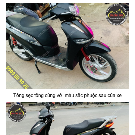
Tông sẹc tông cùng với màu sắc phuộc sau của xe