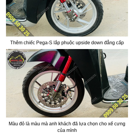
Thêm chiếc Pega-S lắp phuộc upside down đẳng cấp
Màu đỏ là màu mà anh khách đã lựa chọn cho xế cưng
của mình