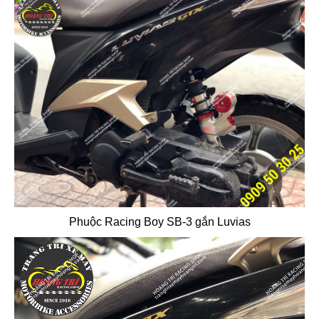
Phuộc Racing Boy SB-3 gắn Luvias