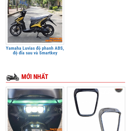
Yamaha Luvias độ phanh ABS,
độ đĩa sau và Smartkey
MỚI NHẤT