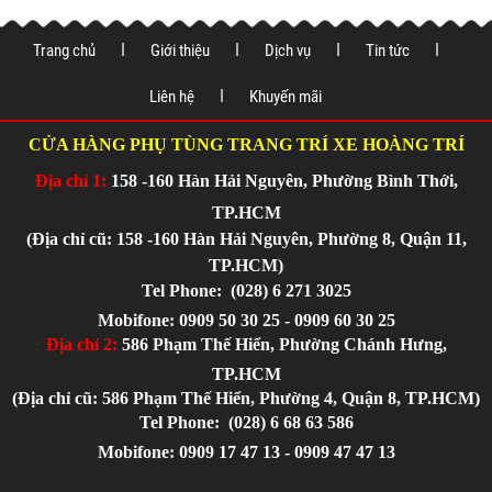
Trang chủ
Giới thiệu
Dịch vụ
Tin tức
Liên hệ
Khuyến mãi
CỬA HÀNG PHỤ TÙNG TRANG TRÍ XE HOÀNG TRÍ
Địa chỉ 1:
158 -160 Hàn Hải Nguyên, Phường Bình Thới,
TP.HCM
(Địa chỉ cũ: 158 -160 Hàn Hải Nguyên, Phường 8, Quận 11,
TP.HCM)
Tel Phone:
(028) 6 271 3025
Mobifone: 0909 50 30 25 - 0909 60 30 25
Địa chỉ 2:
586 Phạm Thế Hiển, Phường Chánh Hưng,
TP.HCM
(Địa chỉ cũ: 586 Phạm Thế Hiển, Phường 4, Quận 8, TP.HCM)
Tel Phone:
(028) 6 68 63 586
Mobifone: 0909 17 47 13 - 0909 47 47 13