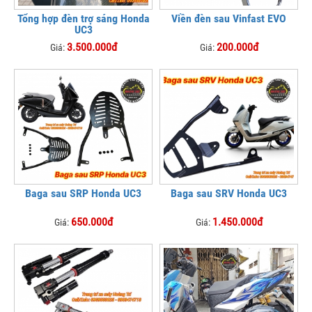
Tổng hợp đèn trợ sáng Honda
Viền đèn sau Vinfast EVO
UC3
3.500.000đ
200.000đ
Giá:
Giá:
Baga sau SRP Honda UC3
Baga sau SRV Honda UC3
650.000đ
1.450.000đ
Giá:
Giá: