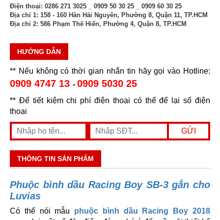
Điện thoại:
0286 271 3025 _ 0909 50 30 25 _ 0909 60 30 25
Địa chỉ 1:
158 - 160 Hàn Hải Nguyên, Phường 8, Quận 11, TP.HCM
Địa chỉ 2:
586 Phạm Thế Hiển, Phường 4, Quận 8, TP.HCM
HƯỚNG DẪN
** Nếu không có thời gian nhắn tin hãy gọi vào Hotline:
0909 4747 13
0909 5030 25
-
** Để tiết kiệm chi phí điện thoại có thể để lại số điện
thoại
THÔNG TIN SẢN PHẨM
Phuộc bình dầu Racing Boy SB-3 gắn cho
Luvias
Có thể nói mẫu
phuộc bình dầu Racing Boy 2018